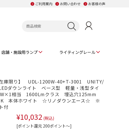
ご利用案内
お問い合わせ
お客様の声
店舗・施設用ランプ
ライティングレール
限り】 UDL-1200W-40+T-3001 UNITY/
LEDダウンライト ベース型 軽量・浅型タイ
2W×1相当 1600Lmクラス 埋込穴125mm
00K 本体ホワイト ☆リノダウンエース☆ ※
ト付
¥10,032
(税込)
[ポイント還元 200ポイント～]