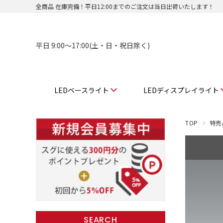
全商品 在庫完備！平日12:00までのご注文は当日出荷いたします！
平日 9:00〜17:00(土・日・祝日除く)
LEDベースライト
LEDディスプレイライト
TOP
特売
SEARCH