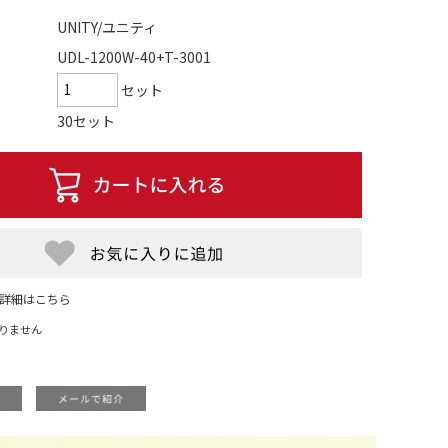
UNITY/ユニティ
UDL-1200W-40+T-3001
セット
30セット
詳細はこちら
りません