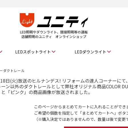
LED照明やダウンライト、間接照明等の通販
店舗照明のユニティ オンラインショップ
LEDスポットライト
LEDダウンライト
ーダクトレール
2月18日(火)放送のヒルナンデス! リフォームの達人コーナーにて
ーン以外のダクトレールとして弊社オリジナル商品COLOR D
」と「ピンク」の商品画像が放送されました。
このページからまとめてカートに入れることができ
ご希望の個数を指定して「まとめてカートへ」ボタ
（※購入決定ではありませんので、数量は後で変更