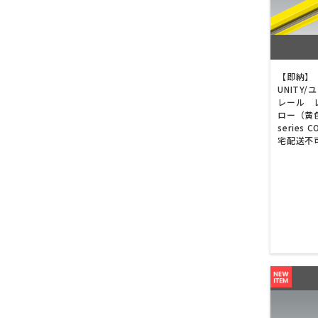
【即納】 
UNITY
レール 
ロー（黄色）
series
宅配送不