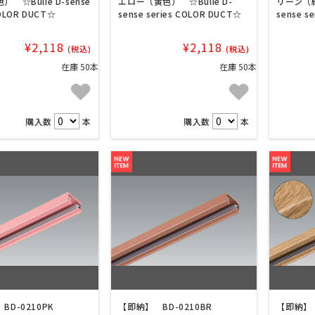
 ☆Bulie D-sense
エロー（黄色） ☆Bulie D-
リーン（緑
COLOR DUCT☆
sense series COLOR DUCT☆
sense s
¥2,118
¥2,118
(税込)
(税込)
在庫 50本
在庫 50本
購入数
本
購入数
本
BD-0210PK
【即納】 BD-0210BR
【即納】 