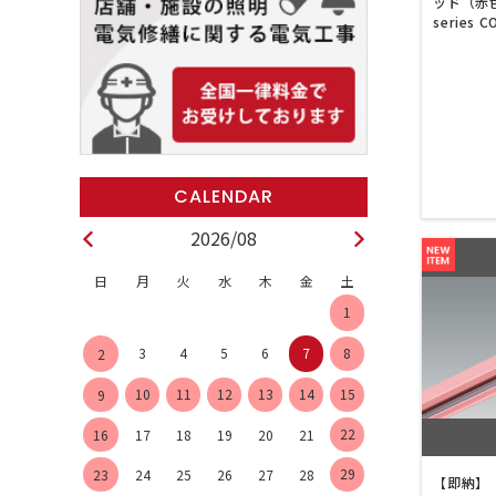
ッド（赤色）
series 
2026/08
日
月
火
水
木
金
土
1
3
4
5
6
7
8
2
10
11
12
13
14
15
9
22
16
17
18
19
20
21
29
23
24
25
26
27
28
【即納】 