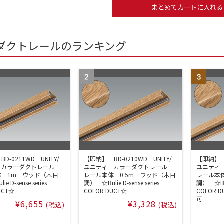
ダクトレールのランキング
D-0211WD UNITY/
【即納】 BD-0210WD UNITY/
【即納】 B
 カラーダクトレール
ユニティ カラーダクトレール
ユニティ
体 1m ウッド（木目
レール本体 0.5m ウッド（木目
レール本体
 D-sense series
調） ☆Bulie D-sense series
調） ☆Buli
UCT☆
COLOR DUCT☆
COLOR
可
¥6,655
¥3,328
(税込)
(税込)