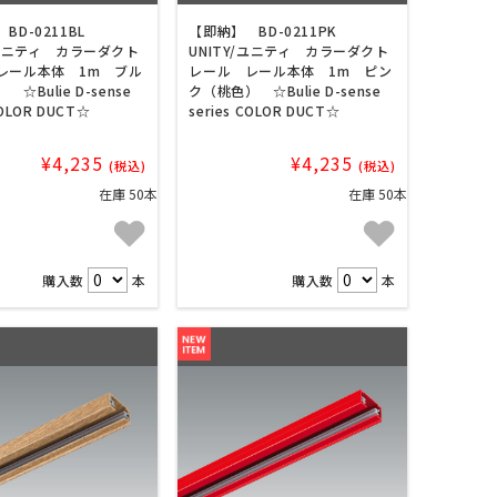
BD-0211BL
【即納】 BD-0211PK
/ユニティ カラーダクト
UNITY/ユニティ カラーダクト
レール本体 1m ブル
レール レール本体 1m ピン
☆Bulie D-sense
ク（桃色） ☆Bulie D-sense
COLOR DUCT☆
series COLOR DUCT☆
¥4,235
¥4,235
(税込)
(税込)
在庫 50本
在庫 50本
購入数
本
購入数
本