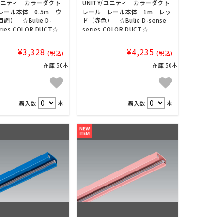
/ユニティ カラーダクト
UNITY/ユニティ カラーダクト
レール本体 0.5m ウ
レール レール本体 1m レッ
調） ☆Bulie D-
ド（赤色） ☆Bulie D-sense
eries COLOR DUCT☆
series COLOR DUCT☆
¥3,328
¥4,235
(税込)
(税込)
在庫 50本
在庫 50本
購入数
本
購入数
本