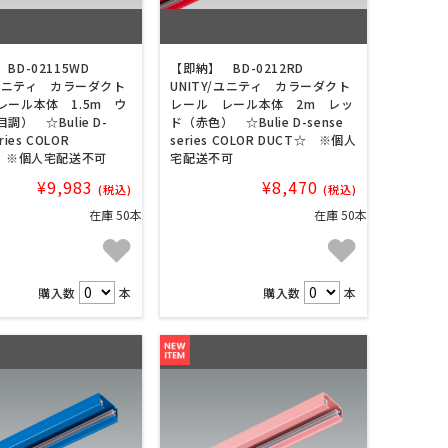
BD-02115WD
【即納】 BD-0212RD
/ユニティ カラーダクト
UNITY/ユニティ カラーダクト
レール本体 1.5m ウ
レール レール本体 2m レッ
調） ☆Bulie D-
ド（赤色） ☆Bulie D-sense
eries COLOR
series COLOR DUCT☆ ※個人
☆ ※個人宅配送不可
宅配送不可
¥9,983
¥8,470
(税込)
(税込)
在庫 50本
在庫 50本
購入数
本
購入数
本