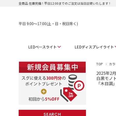
全商品 在庫完備！平日12:00までのご注文は当日出荷いたします！
平日 9:00〜17:00(土・日・祝日除く)
LEDベースライト
LEDディスプレイライト
TOP
カラ
2025年
白黒モノト
「木目調
SEARCH