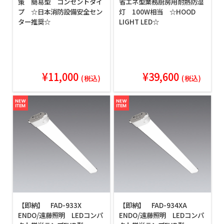
策 簡易型 コンセントタイ
省エネ型業務厨房用耐熱防湿
プ ☆日本消防設備安全セン
灯 100W相当 ☆HOOD
ター推奨☆
LIGHT LED☆
¥11,000
¥39,600
(税込)
(税込)
【即納】 FAD-933X
【即納】 FAD-934XA
ENDO/遠藤照明 LEDコンパ
ENDO/遠藤照明 LEDコンパ