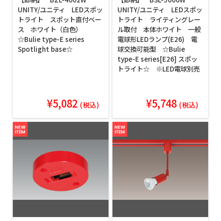
UNITY/ユニティ LEDスポッ
UNITY/ユニティ LEDスポッ
トライト スポット直付ベー
トライト ライティングレー
ス ホワイト（白色）
ル取付 本体ホワイト 一般
☆Bulie type-E series
電球形LEDランプ(E26) 電
Spotlight base☆
球交換可能型 ☆Bulie
type-E series[E26] スポッ
トライト☆ ※LED電球別売
¥5,082
¥5,748
(税込)
(税込)