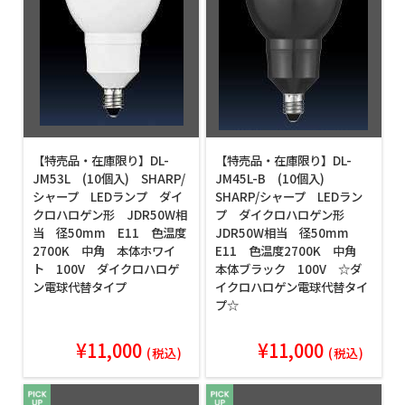
【特売品・在庫限り】DL-
【特売品・在庫限り】DL-
JM53L (10個入) SHARP/
JM45L-B (10個入)
シャープ LEDランプ ダイ
SHARP/シャープ LEDラン
クロハロゲン形 JDR50W相
プ ダイクロハロゲン形
当 径50mm E11 色温度
JDR50W相当 径50mm
2700K 中角 本体ホワイ
E11 色温度2700K 中角
ト 100V ダイクロハロゲ
本体ブラック 100V ☆ダ
ン電球代替タイプ
イクロハロゲン電球代替タイ
プ☆
¥11,000
¥11,000
(税込)
(税込)