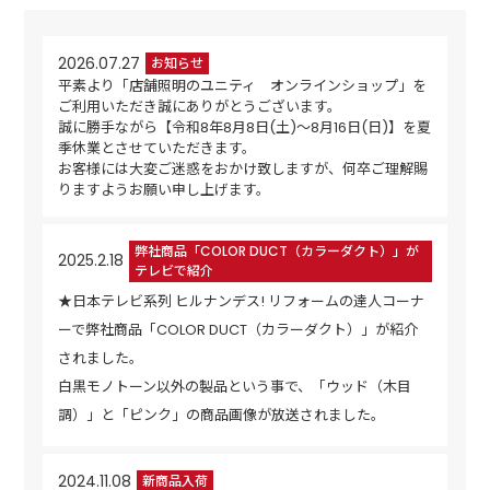
2026.07.27
お知らせ
平素より「店舗照明のユニティ オンラインショップ」を
ご利用いただき誠にありがとうございます。
誠に勝手ながら【令和8年8月8日(土)～8月16日(日)】を夏
季休業とさせていただきます。
お客様には大変ご迷惑をおかけ致しますが、何卒ご理解賜
りますようお願い申し上げます。
弊社商品「COLOR DUCT（カラーダクト）」が
2025.2.18
テレビで紹介
★日本テレビ系列 ヒルナンデス! リフォームの達人コーナ
ーで弊社商品「COLOR DUCT（カラーダクト）」が紹介
されました。
白黒モノトーン以外の製品という事で、「ウッド（木目
調）」と「ピンク」の商品画像が放送されました。
2024.11.08
新商品入荷