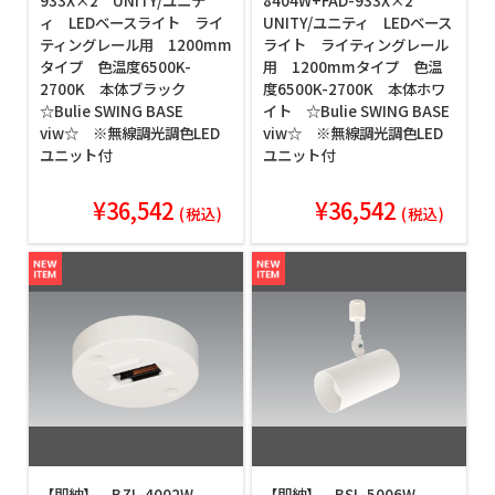
933X×2 UNITY/ユニテ
8404W+FAD-933X×2
ィ LEDベースライト ライ
UNITY/ユニティ LEDベース
ティングレール用 1200mm
ライト ライティングレール
タイプ 色温度6500K-
用 1200mmタイプ 色温
2700K 本体ブラック
度6500K-2700K 本体ホワ
☆Bulie SWING BASE
イト ☆Bulie SWING BASE
viw☆ ※無線調光調色LED
viw☆ ※無線調光調色LED
ユニット付
ユニット付
¥36,542
¥36,542
(税込)
(税込)
【即納】 BZL-4002W
【即納】 BSL-5006W