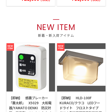
NEW ITEM
【即納】 感震ブレーカー
【即納】 HLD-100F
「震太郎」 X5029 大和電
KURACO/クラコ LEDフー
器/YAMATO DENKI 防災対
ドライト フロストタイプ