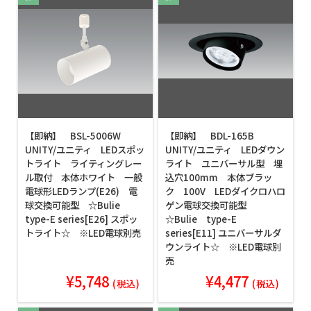
【即納】 BSL-5006W
【即納】 BDL-165B
UNITY/ユニティ LEDスポッ
UNITY/ユニティ LEDダウン
トライト ライティングレー
ライト ユニバーサル型 埋
ル取付 本体ホワイト 一般
込穴100mm 本体ブラッ
電球形LEDランプ(E26) 電
ク 100V LEDダイクロハロ
球交換可能型 ☆Bulie
ゲン電球交換可能型
type-E series[E26] スポッ
☆Bulie type-E
トライト☆ ※LED電球別売
series[E11] ユニバーサルダ
ウンライト☆ ※LED電球別
売
¥5,748
¥4,477
(税込)
(税込)