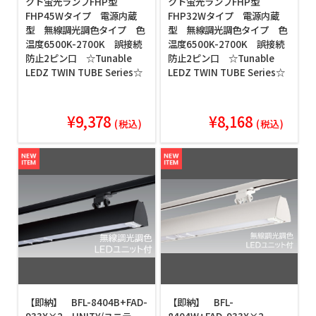
クト蛍光ランプFHP型
クト蛍光ランプFHP型
FHP45Wタイプ 電源内蔵
FHP32Wタイプ 電源内蔵
型 無線調光調色タイプ 色
型 無線調光調色タイプ 色
温度6500K-2700K 誤接続
温度6500K-2700K 誤接続
防止2ピン口 ☆Tunable
防止2ピン口 ☆Tunable
LEDZ TWIN TUBE Series☆
LEDZ TWIN TUBE Series☆
¥9,378
¥8,168
(税込)
(税込)
【即納】 BFL-8404B+FAD-
【即納】 BFL-