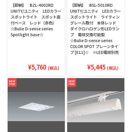
【即納】 BZL-4002RD
【即納】 BSL-5010RD
UNITY/ユニティ LEDカラー
UNITY/ユニティ LEDカラー
スポットライト スポット直
スポットライト ライティン
付ベース レッド（赤色）
グレール取付 本体レッド
☆Bulie D-sense series
ダイクロハロゲン形LEDラン
Spotlight base☆
プ 電球交換可能型
☆Bulie D-sense series
COLOR SPOT プレーンタイ
プ [E11]☆ ※LED電球別売
¥5,760
¥5,445
(税込)
(税込)