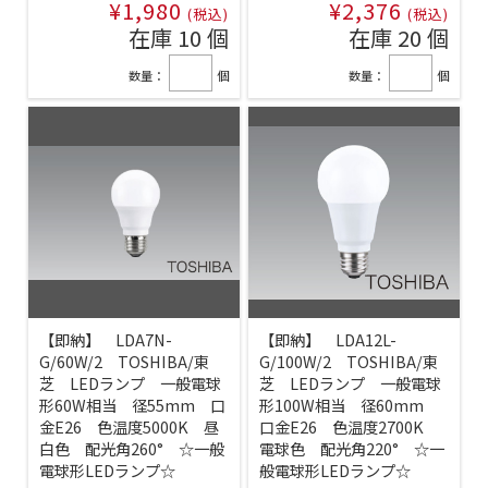
¥1,980
¥2,376
(税込)
(税込)
在庫 10 個
在庫 20 個
数量：
個
数量：
個
【即納】 LDA7N-
【即納】 LDA12L-
G/60W/2 TOSHIBA/東
G/100W/2 TOSHIBA/東
芝 LEDランプ 一般電球
芝 LEDランプ 一般電球
形60W相当 径55mm 口
形100W相当 径60mm
金E26 色温度5000K 昼
口金E26 色温度2700K
白色 配光角260° ☆一般
電球色 配光角220° ☆一
電球形LEDランプ☆
般電球形LEDランプ☆