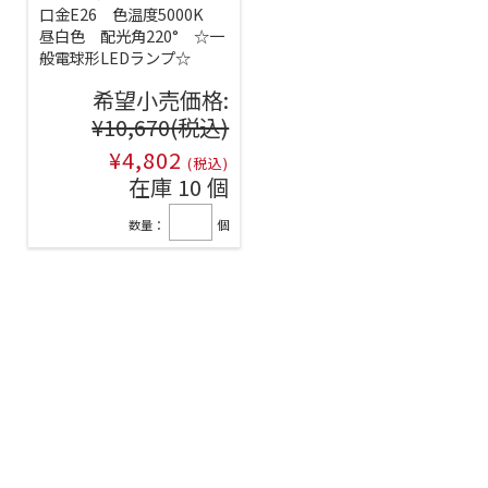
口金E26 色温度5000K
昼白色 配光角220° ☆一
般電球形LEDランプ☆
希望小売価格:
¥10,670
(税込)
¥4,802
(税込)
在庫 10 個
数量：
個