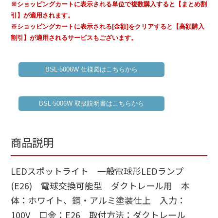
※ショッピングカートに表示される単位で複数購入すると【まとめ割
引】が適用されます。
※ショッピングカートに表示される[金額]をクリアすると【高額購入
割引】が適用されるサービスもございます。
BSL-5006W 仕様図はこちらから
BSL-5006W 取扱説明書はこちらから
商品説明
LEDスポットライト 一般電球形LEDランプ
(E26) 電球交換可能型 ダクトレール用 本
体：ホワイト、鋼・アルミ塗装仕上 入力：
100V 口金：E26 取付方法：ダクトレール