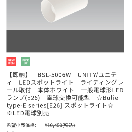
【即納】 BSL-5006W UNITY/ユニテ
ィ LEDスポットライト ライティングレ
ール取付 本体ホワイト 一般電球形LED
ランプ(E26) 電球交換可能型 ☆Bulie
type-E series[E26] スポットライト☆
※LED電球別売
希望小売価格:
¥10,450
(税込)