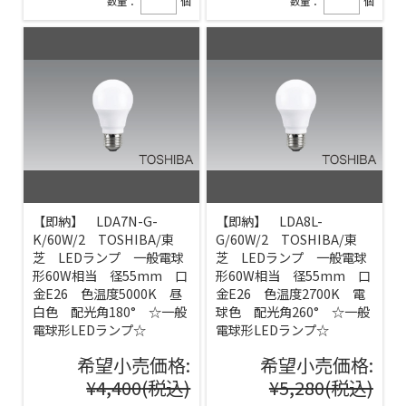
数量：
個
数量：
個
【即納】 LDA7N-G-
【即納】 LDA8L-
K/60W/2 TOSHIBA/東
G/60W/2 TOSHIBA/東
芝 LEDランプ 一般電球
芝 LEDランプ 一般電球
形60W相当 径55mm 口
形60W相当 径55mm 口
金E26 色温度5000K 昼
金E26 色温度2700K 電
白色 配光角180° ☆一般
球色 配光角260° ☆一般
電球形LEDランプ☆
電球形LEDランプ☆
希望小売価格:
希望小売価格:
¥4,400
(税込)
¥5,280
(税込)