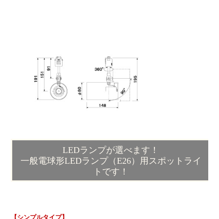
LEDランプが選べます！
一般電球形LEDランプ（E26）用スポットライ
トです！
【シンプルタイプ】