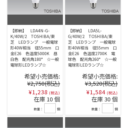
【即納】 LDA4N-G-
【即納】 LDA5L-
K/40W/2 TOSHIBA/東
G/40W/2 TOSHIBA/東
芝 LEDランプ 一般電球
芝 LEDランプ 一般電球
形40W相当 径55mm 口
形40W相当 径55mm 口
金E26 色温度5000K 昼
金E26 色温度2700K 電
白色 配光角180° ☆一般
球色 配光角260° ☆一般
電球形LEDランプ☆
電球形LEDランプ☆
希望小売価格:
希望小売価格:
¥2,750
(税込)
¥3,520
(税込)
¥1,238
¥1,584
(税込)
(税込)
在庫 10 個
在庫 30 個
数量：
個
数量：
個