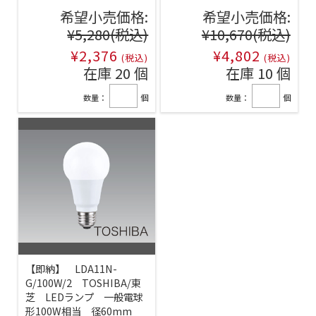
希望小売価格:
希望小売価格:
¥5,280
(税込)
¥10,670
(税込)
¥2,376
¥4,802
(税込)
(税込)
在庫 20 個
在庫 10 個
数量：
個
数量：
個
【即納】 LDA11N-
G/100W/2 TOSHIBA/東
芝 LEDランプ 一般電球
形100W相当 径60mm