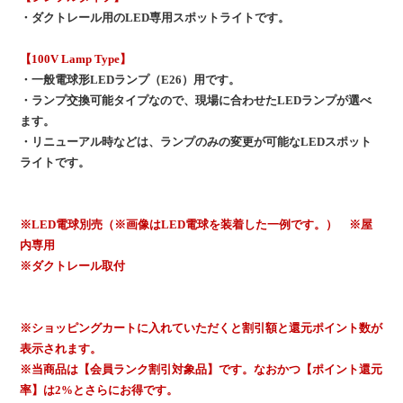
・ダクトレール用のLED専用スポットライトです。
【100V Lamp Type】
・一般電球形LEDランプ（E26）用です。
・ランプ交換可能タイプなので、現場に合わせたLEDランプが選べ
ます。
・リニューアル時などは、ランプのみの変更が可能なLEDスポット
ライトです。
※LED電球別売（※画像はLED電球を装着した一例です。） ※屋
内専用
※ダクトレール取付
※ショッピングカートに入れていただくと割引額と還元ポイント数が
表示されます。
※当商品は【会員ランク割引対象品】です。なおかつ【ポイント還元
率】は2%とさらにお得です。