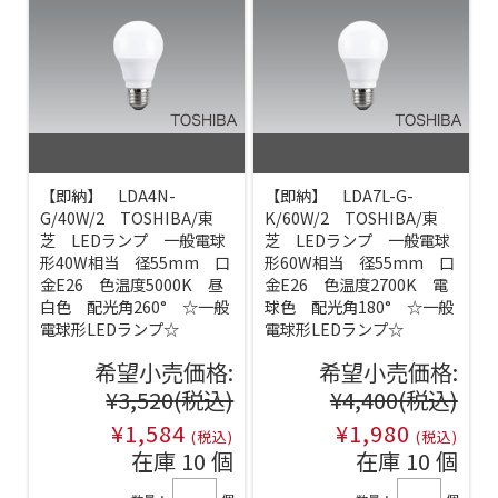
【即納】 LDA4N-
【即納】 LDA7L-G-
G/40W/2 TOSHIBA/東
K/60W/2 TOSHIBA/東
芝 LEDランプ 一般電球
芝 LEDランプ 一般電球
形40W相当 径55mm 口
形60W相当 径55mm 口
金E26 色温度5000K 昼
金E26 色温度2700K 電
白色 配光角260° ☆一般
球色 配光角180° ☆一般
電球形LEDランプ☆
電球形LEDランプ☆
希望小売価格:
希望小売価格:
¥3,520
(税込)
¥4,400
(税込)
¥1,584
¥1,980
(税込)
(税込)
在庫 10 個
在庫 10 個