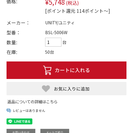
¥5,748
価格:
(税込)
[ポイント還元 114ポイント～]
メーカー：
UNITY/ユニティ
型番：
BSL-5006W
数量:
台
在庫:
50台
返品についての詳細はこちら
レビューはありません