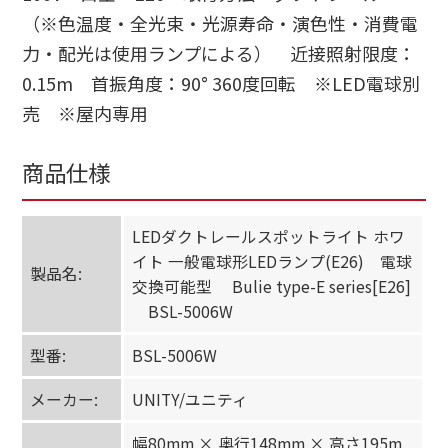
（※色温度・全光束・光源寿命・演色性・消費電
力・配光は使用ランプによる） 近接照射限度：
0.15m 首振角度：90° 360度回転 ※LED電球別
売 ※屋内専用
商品仕様
LEDダクトレールスポットライト ホワ
イト 一般電球形LEDランプ(E26) 電球
製品名:
交換可能型 Bulie type-E series[E26]
BSL-5006W
型番:
BSL-5006W
メーカー:
UNITY/ユニティ
幅80mm × 奥行148mm × 高さ195m