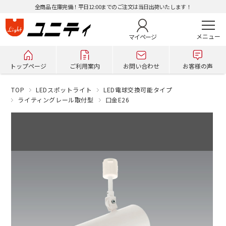
全商品 在庫完備！平日12:00までのご注文は当日出荷いたします！
マイページ
トップページ
ご利用案内
お問い合わせ
お客様の声
TOP
LEDスポットライト
LED電球交換可能タイプ
ライティングレール取付型
口金E26