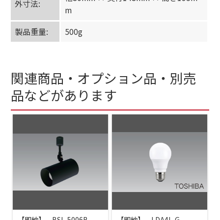
外寸法:
m
製品重量:
500g
関連商品・オプション品・別売
品などがあります
【即納】 BSL-5006B
【即納】 LDA4L-G-