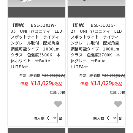
【即納】 BSL-5101W-
【即納】 BSL-5101G-
35 UNITY/ユニティ LED
27 UNITY/ユニティ LED
スポットライト ライティ
スポットライト ライティ
ングレール取付 配光角度
ングレール取付 配光角度
調整可能タイプ 1000Lm
調整可能タイプ 1000Lm
クラス 色温度3500K 本
クラス 色温度2700K 本
体ホワイト ☆Bulie
体グレー ☆Bulie
LUTEA☆
LUTEA☆
希望小売価格:
¥32,780
(税込)
希望小売価格:
¥32,780
(税込)
¥18,029
¥18,029
価格:
(税込)
価格:
(税込)
在庫 30台
在庫 30台
購入数
台
購入数
台