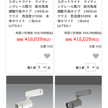
スポットライト ライティ
スポットライト ライティ
ングレール取付 配光角度
ングレール取付 配光角度
調整可能タイプ 1000Lm
調整可能タイプ 1000Lm
クラス 色温度2700K 本
クラス 色温度3000K 本
体ホワイト ☆Bulie
体ホワイト ☆Bulie
LUTEA☆
LUTEA☆
希望小売価格:
¥32,780
(税込)
希望小売価格:
¥32,780
(税込)
¥18,029
¥18,029
価格:
(税込)
価格:
(税込)
在庫 30台
在庫 30台
購入数
台
購入数
台