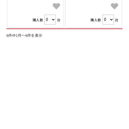
購入数
台
購入数
台
6件中1件～6件を表示