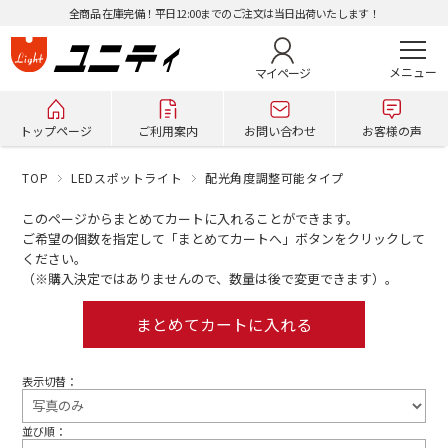
全商品 在庫完備！平日12:00までのご注文は当日出荷いたします！
マイページ
トップページ
ご利用案内
お問い合わせ
お客様の声
TOP
LEDスポットライト
配光角度調整可能タイプ
このページからまとめてカートに入れることができます。
ご希望の個数を指定して「まとめてカートへ」ボタンをクリックして
ください。
（※購入決定ではありませんので、数量は後で変更できます）。
表示切替：
並び順：