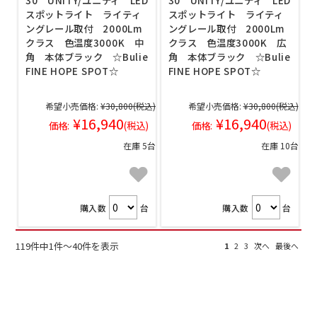
30 UNITY/ユニティ LED
30 UNITY/ユニティ LED
スポットライト ライティ
スポットライト ライティ
ングレール取付 2000Lm
ングレール取付 2000Lm
クラス 色温度3000K 中
クラス 色温度3000K 広
角 本体ブラック ☆Bulie
角 本体ブラック ☆Bulie
FINE HOPE SPOT☆
FINE HOPE SPOT☆
希望小売価格:
¥30,800
(税込)
希望小売価格:
¥30,800
(税込)
¥16,940
¥16,940
価格:
(税込)
価格:
(税込)
在庫 5台
在庫 10台
購入数
台
購入数
台
119件中1件～40件を表示
1
2
3
次へ
最後へ