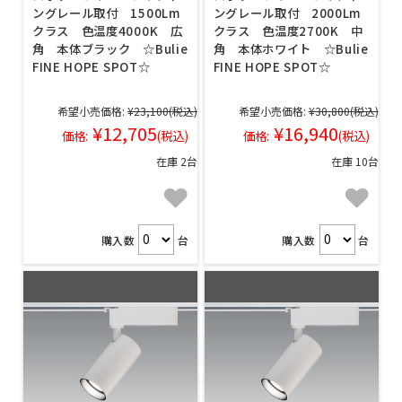
ングレール取付 1500Lm
ングレール取付 2000Lm
クラス 色温度4000K 広
クラス 色温度2700K 中
角 本体ブラック ☆Bulie
角 本体ホワイト ☆Bulie
FINE HOPE SPOT☆
FINE HOPE SPOT☆
希望小売価格:
¥23,100
(税込)
希望小売価格:
¥30,800
(税込)
¥12,705
¥16,940
価格:
(税込)
価格:
(税込)
在庫 2台
在庫 10台
購入数
台
購入数
台