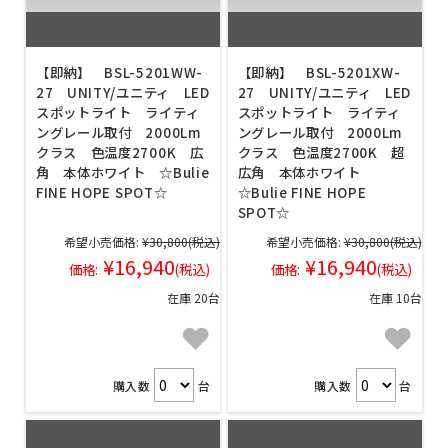
【即納】 BSL-5201WW-
【即納】 BSL-5201XW-
27 UNITY/ユニティ LED
27 UNITY/ユニティ LED
スポットライト ライティ
スポットライト ライティ
ングレール取付 2000Lm
ングレール取付 2000Lm
クラス 色温度2700K 広
クラス 色温度2700K 超
角 本体ホワイト ☆Bulie
広角 本体ホワイト
FINE HOPE SPOT☆
☆Bulie FINE HOPE
SPOT☆
希望小売価格:
¥30,800
(税込)
希望小売価格:
¥30,800
(税込)
¥16,940
¥16,940
価格:
(税込)
価格:
(税込)
在庫 20台
在庫 10台
購入数
台
購入数
台