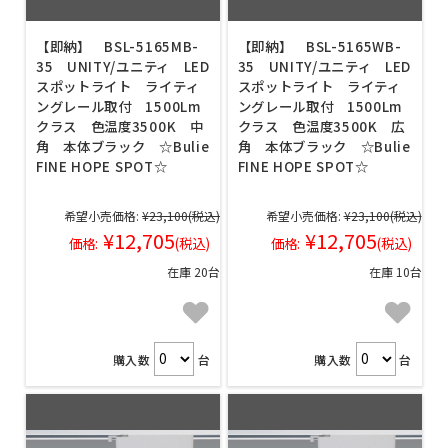
【即納】 BSL-5165MB-
【即納】 BSL-5165WB-
35 UNITY/ユニティ LED
35 UNITY/ユニティ LED
スポットライト ライティ
スポットライト ライティ
ングレール取付 1500Lm
ングレール取付 1500Lm
クラス 色温度3500K 中
クラス 色温度3500K 広
角 本体ブラック ☆Bulie
角 本体ブラック ☆Bulie
FINE HOPE SPOT☆
FINE HOPE SPOT☆
希望小売価格:
¥23,100
(税込)
希望小売価格:
¥23,100
(税込)
¥12,705
¥12,705
価格:
(税込)
価格:
(税込)
在庫 20台
在庫 10台
購入数
台
購入数
台