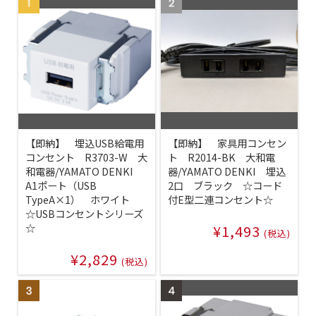
【即納】 埋込USB給電用
【即納】 家具用コンセン
コンセント R3703-W 大
ト R2014-BK 大和電
和電器/YAMATO DENKI
器/YAMATO DENKI 埋込
A1ポート（USB
2口 ブラック ☆コード
TypeA×1） ホワイト
付E型二連コンセント☆
☆USBコンセントシリーズ
☆
¥1,493
(税込)
¥2,829
(税込)