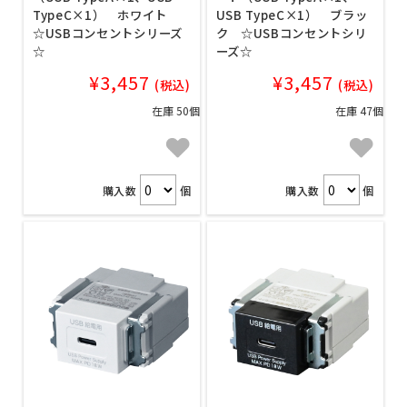
TypeC×1） ホワイト
USB TypeC×1） ブラッ
☆USBコンセントシリーズ
ク ☆USBコンセントシリ
☆
ーズ☆
¥3,457
¥3,457
(税込)
(税込)
在庫 50個
在庫 47個
購入数
個
購入数
個