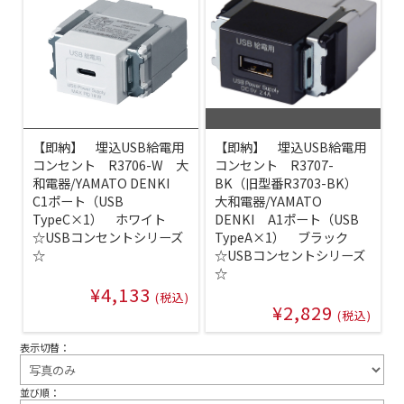
【即納】 埋込USB給電用
【即納】 埋込USB給電用
コンセント R3706-W 大
コンセント R3707-
和電器/YAMATO DENKI
BK（旧型番R3703-BK）
C1ポート（USB
大和電器/YAMATO
TypeC×1） ホワイト
DENKI A1ポート（USB
☆USBコンセントシリーズ
TypeA×1） ブラック
☆
☆USBコンセントシリーズ
☆
¥4,133
(税込)
¥2,829
(税込)
表示切替：
並び順：