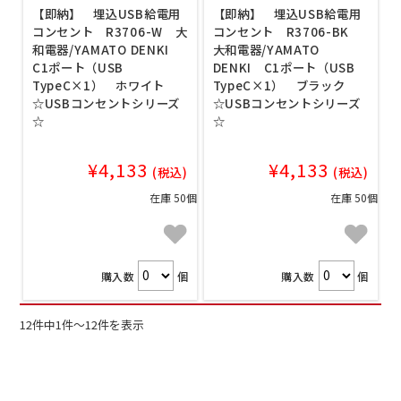
【即納】 埋込USB給電用
【即納】 埋込USB給電用
コンセント R3706-W 大
コンセント R3706-BK
和電器/YAMATO DENKI
大和電器/YAMATO
C1ポート（USB
DENKI C1ポート（USB
TypeC×1） ホワイト
TypeC×1） ブラック
☆USBコンセントシリーズ
☆USBコンセントシリーズ
☆
☆
¥4,133
¥4,133
(税込)
(税込)
在庫 50個
在庫 50個
購入数
個
購入数
個
12件中1件～12件を表示