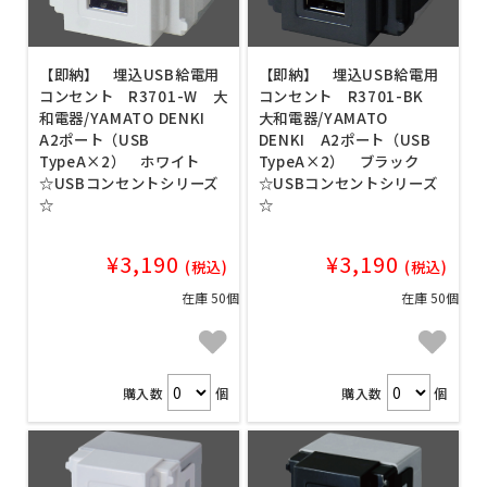
【即納】 埋込USB給電用
【即納】 埋込USB給電用
コンセント R3701-W 大
コンセント R3701-BK
和電器/YAMATO DENKI
大和電器/YAMATO
A2ポート（USB
DENKI A2ポート（USB
TypeA×2） ホワイト
TypeA×2） ブラック
☆USBコンセントシリーズ
☆USBコンセントシリーズ
☆
☆
¥3,190
¥3,190
(税込)
(税込)
在庫 50個
在庫 50個
購入数
個
購入数
個