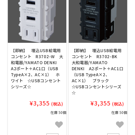
【即納】 埋込USB給電用
【即納】 埋込USB給電用
コンセント R3702-W 大
コンセント R3702-BK
和電器/YAMATO DENKI
大和電器/YAMATO
A2ポート＋AC1口（USB
DENKI A2ポート＋AC1口
TypeA×2、AC×1） ホ
（USB TypeA×2、
ワイト ☆USBコンセント
AC×1） ブラック
シリーズ☆
☆USBコンセントシリーズ
☆
¥3,355
¥3,355
(税込)
(税込)
在庫 50個
在庫 50個