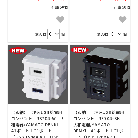
在庫 50個
在庫 50個
購入数
個
購入数
個
【即納】 埋込USB給電用
【即納】 埋込USB給電用
コンセント R3704-W 大
コンセント R3704-BK
和電器/YAMATO DENKI
大和電器/YAMATO
A1ポート＋C1ポート
DENKI A1ポート＋C1ポ
（USB TypeA×1、USB
ート（USB TypeA×1、