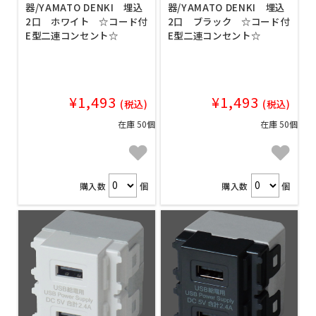
器/YAMATO DENKI 埋込
器/YAMATO DENKI 埋込
2口 ホワイト ☆コード付
2口 ブラック ☆コード付
E型二連コンセント☆
E型二連コンセント☆
¥1,493
¥1,493
(税込)
(税込)
在庫 50個
在庫 50個
購入数
個
購入数
個