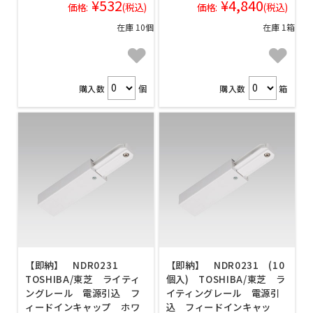
¥532
¥4,840
価格:
(税込)
価格:
(税込)
在庫 10個
在庫 1箱
購入数
個
購入数
箱
【即納】 NDR0231
【即納】 NDR0231 (10
TOSHIBA/東芝 ライティ
個入) TOSHIBA/東芝 ラ
ングレール 電源引込 フ
イティングレール 電源引
ィードインキャップ ホワ
込 フィードインキャッ