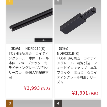
【即納】 NDR0212(K)
【即納】
TOSHIBA/東芝 ライティ
NDR0231B(K)
ングレール 本体 レール
TOSHIBA/東芝 ライティ
本体 2m ブラック ☆
ングレール 電源引込 フ
ライティングレールVI形シ
ィードインキャップ 本体
リーズ☆ ※個人宅配送不
ブラック 黒ねじ ☆ライ
可
ティングレールVI形シリー
ズ☆
¥3,993
(税込)
¥1,301
(税込)