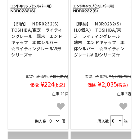
【即納】 NDR0232(S)
【即納】 NDR0232(S)
TOSHIBA/東芝 ライティ
(10個入) TOSHIBA/東
ングレール 端末 エンド
芝 ライティングレール
キャップ 本体シルバー
端末 エンドキャップ 本
☆ライティングレールVI形
体シルバー ☆ライティン
シリーズ☆
グレールVI形シリーズ☆
希望小売価格:
¥407
(税込)
希望小売価格:
¥4,070
(税込)
¥224
¥2,035
価格:
(税込)
価格:
(税込)
在庫 20個
在庫 2箱
購入数
個
購入数
箱