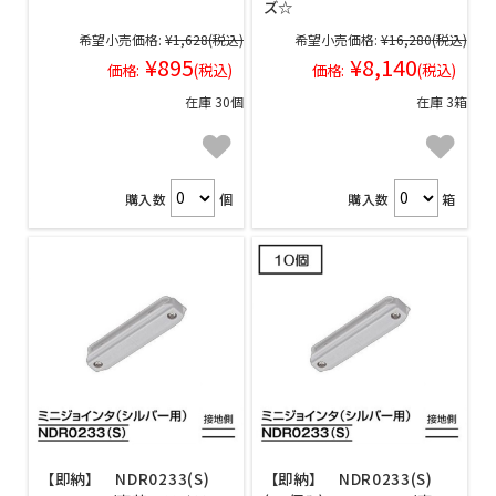
ズ☆
希望小売価格:
¥1,628
(税込)
希望小売価格:
¥16,280
(税込)
¥895
¥8,140
価格:
(税込)
価格:
(税込)
在庫 30個
在庫 3箱
購入数
個
購入数
箱
【即納】 NDR0233(S)
【即納】 NDR0233(S)