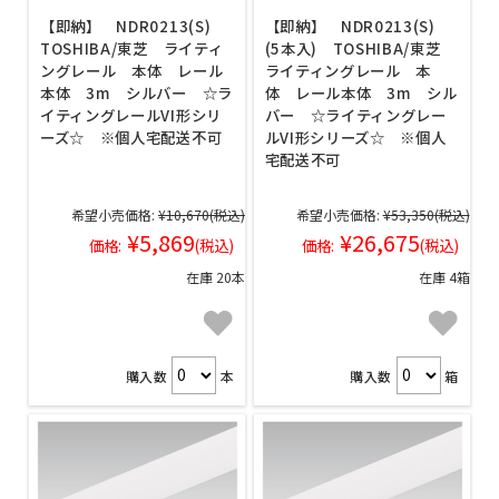
【即納】 NDR0213(S)
【即納】 NDR0213(S)
TOSHIBA/東芝 ライティ
(5本入) TOSHIBA/東芝
ングレール 本体 レール
ライティングレール 本
本体 3m シルバー ☆ラ
体 レール本体 3m シル
イティングレールVI形シリ
バー ☆ライティングレー
ーズ☆ ※個人宅配送不可
ルVI形シリーズ☆ ※個人
宅配送不可
希望小売価格:
¥10,670
(税込)
希望小売価格:
¥53,350
(税込)
¥5,869
¥26,675
価格:
(税込)
価格:
(税込)
在庫 20本
在庫 4箱
購入数
本
購入数
箱