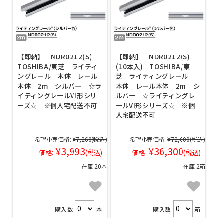
【即納】 NDR0212(S)
【即納】 NDR0212(S)
TOSHIBA/東芝 ライティ
(10本入) TOSHIBA/東
ングレール 本体 レール
芝 ライティングレール
本体 2m シルバー ☆ラ
本体 レール本体 2m シ
イティングレールVI形シリ
ルバー ☆ライティングレ
ーズ☆ ※個人宅配送不可
ールVI形シリーズ☆ ※個
人宅配送不可
希望小売価格:
¥7,260
(税込)
希望小売価格:
¥72,600
(税込)
¥3,993
¥36,300
価格:
(税込)
価格:
(税込)
在庫 20本
在庫 2箱
購入数
本
購入数
箱