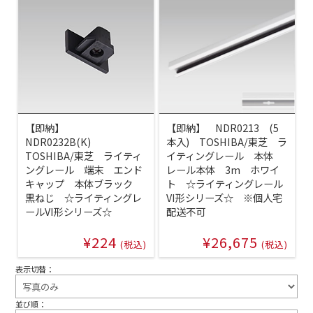
【即納】
【即納】 NDR0213 (5
NDR0232B(K)
本入) TOSHIBA/東芝 ラ
TOSHIBA/東芝 ライティ
イティングレール 本体
ングレール 端末 エンド
レール本体 3m ホワイ
キャップ 本体ブラック
ト ☆ライティングレール
黒ねじ ☆ライティングレ
VI形シリーズ☆ ※個人宅
ールVI形シリーズ☆
配送不可
¥224
¥26,675
(税込)
(税込)
表示切替：
並び順：