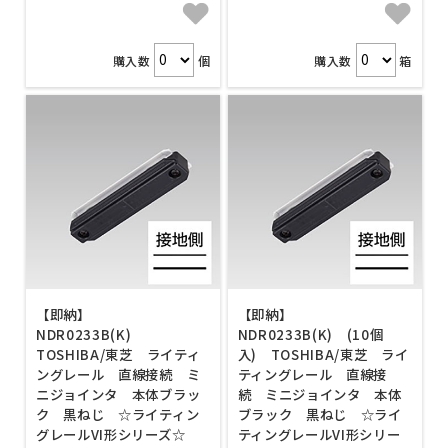
購入数
個
購入数
箱
【即納】
【即納】
NDR0233B(K)
NDR0233B(K) (10個
TOSHIBA/東芝 ライティ
入) TOSHIBA/東芝 ライ
ングレール 直線接続 ミ
ティングレール 直線接
ニジョインタ 本体ブラッ
続 ミニジョインタ 本体
ク 黒ねじ ☆ライティン
ブラック 黒ねじ ☆ライ
グレールVI形シリーズ☆
ティングレールVI形シリー