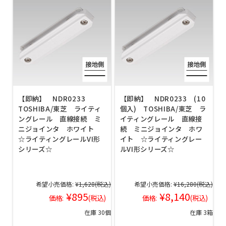
【即納】 NDR0233
【即納】 NDR0233 (10
TOSHIBA/東芝 ライティ
個入) TOSHIBA/東芝 ラ
ングレール 直線接続 ミ
イティングレール 直線接
ニジョインタ ホワイト
続 ミニジョインタ ホワ
☆ライティングレールVI形
イト ☆ライティングレー
シリーズ☆
ルVI形シリーズ☆
希望小売価格:
¥1,628
(税込)
希望小売価格:
¥16,280
(税込)
¥895
¥8,140
価格:
(税込)
価格:
(税込)
在庫 30個
在庫 3箱