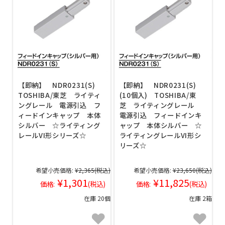
【即納】 NDR0231(S)
【即納】 NDR0231(S)
TOSHIBA/東芝 ライティ
(10個入) TOSHIBA/東
ングレール 電源引込 フ
芝 ライティングレール
ィードインキャップ 本体
電源引込 フィードインキ
シルバー ☆ライティング
ャップ 本体シルバー ☆
レールVI形シリーズ☆
ライティングレールVI形シ
リーズ☆
希望小売価格:
¥2,365
(税込)
希望小売価格:
¥23,650
(税込)
¥1,301
¥11,825
価格:
(税込)
価格:
(税込)
在庫 20個
在庫 2箱