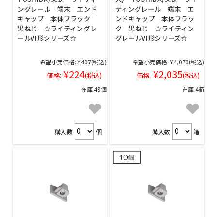
ングレール 端末 エンド
ティングレール 端末 エ
キャップ 本体ブラック
ンドキャップ 本体ブラッ
黒ねじ ☆ライティングレ
ク 黒ねじ ☆ライティン
ールVI形シリーズ☆
グレールVI形シリーズ☆
希望小売価格:
¥407
(税込)
希望小売価格:
¥4,070
(税込)
¥224
¥2,035
価格:
(税込)
価格:
(税込)
在庫 49個
在庫 4箱
購入数
個
購入数
箱