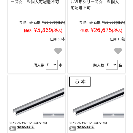
ーズ☆ ※個人宅配送不可
ルVI形シリーズ☆ ※個人
宅配送不可
希望小売価格:
¥10,670
(税込)
希望小売価格:
¥53,350
(税込)
¥5,869
¥26,675
価格:
(税込)
価格:
(税込)
在庫 50本
在庫 10箱
購入数
本
購入数
箱