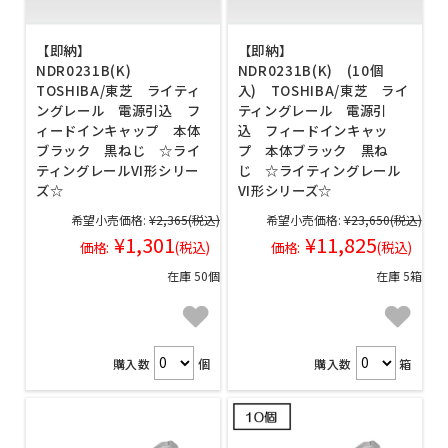
【即納】
【即納】
NDR0231B(K)
NDR0231B(K) (10個
TOSHIBA/東芝 ライティ
入) TOSHIBA/東芝 ライ
ングレール 電源引込 フ
ティングレール 電源引
ィードインキャップ 本体
込 フィードインキャッ
ブラック 黒ねじ ☆ライ
プ 本体ブラック 黒ね
ティングレールVI形シリー
じ ☆ライティングレール
ズ☆
VI形シリーズ☆
希望小売価格:
¥2,365
(税込)
希望小売価格:
¥23,650
(税込)
¥1,301
¥11,825
価格:
(税込)
価格:
(税込)
在庫 50個
在庫 5箱
購入数
個
購入数
箱