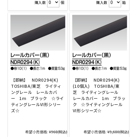
購入数
個
購入数
箱
【即納】 NDR0294(K)
【即納】 NDR0294(K)
TOSHIBA/東芝 ライティ
(10個入) TOSHIBA/東
ングレール レールカバ
芝 ライティングレール
ー 1ｍ ブラック ☆ライ
レールカバー 1ｍ ブラッ
ティングレールVI形シリー
ク ☆ライティングレール
ズ☆
VI形シリーズ☆
希望小売価格:
¥968
(税込)
希望小売価格:
¥9,680
(税込)