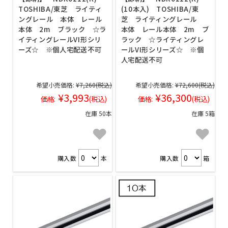
TOSHIBA/東芝 ライティ
(10本入) TOSHIBA/東
ングレール 本体 レール
芝 ライティングレール
本体 2m ブラック ☆ラ
本体 レール本体 2m ブ
イティングレールVI形シリ
ラック ☆ライティングレ
ーズ☆ ※個人宅配送不可
ールVI形シリーズ☆ ※個
人宅配送不可
希望小売価格:
¥7,260
(税込)
希望小売価格:
¥72,600
(税込)
¥3,993
¥36,300
価格:
(税込)
価格:
(税込)
在庫 50本
在庫 5箱
購入数
本
購入数
箱