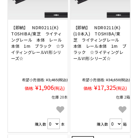
【即納】 NDR0211(K)
【即納】 NDR0211(K)
TOSHIBA/東芝 ライティ
(10本入) TOSHIBA/東
ングレール 本体 レール
芝 ライティングレール
本体 1m ブラック ☆ラ
本体 レール本体 1m ブ
イティングレールVI形シリ
ラック ☆ライティングレ
ーズ☆
ールVI形シリーズ☆
希望小売価格:
¥3,465
(税込)
希望小売価格:
¥34,650
(税込)
¥1,906
¥17,325
価格:
(税込)
価格:
(税込)
在庫 20本
在庫 2箱
購入数
本
購入数
箱