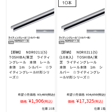
【即納】 NDR0211(S)
【即納】 NDR0211(S)
TOSHIBA/東芝 ライティ
(10本入) TOSHIBA/東
ングレール 本体 レール
芝 ライティングレール
本体 1m シルバー ☆ラ
本体 レール本体 1m シ
イティングレールVI形シリ
ルバー ☆ライティングレ
ーズ☆
ールVI形シリーズ☆
希望小売価格:
¥3,465
(税込)
希望小売価格:
¥34,650
(税込)
¥1,906
¥17,325
価格:
(税込)
価格:
(税込)
在庫 10本
在庫 1箱