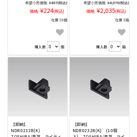
希望小売価格:
¥407
(税込)
希望小売価格:
¥4,070
(税込)
¥224
¥2,035
価格:
(税込)
価格:
(税込)
在庫 50個
在庫 5箱
購入数
個
購入数
箱
【即納】
【即納】
NDR0232B(K)
NDR0232B(K) (10個
TOSHIBA/東芝 ライティ
入) TOSHIBA/東芝 ライ