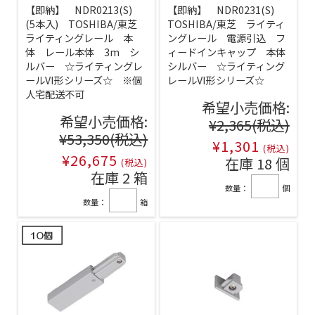
【即納】 NDR0213(S)
【即納】 NDR0231(S)
(5本入) TOSHIBA/東芝
TOSHIBA/東芝 ライティ
ライティングレール 本
ングレール 電源引込 フ
体 レール本体 3m シ
ィードインキャップ 本体
ルバー ☆ライティングレ
シルバー ☆ライティング
ールVI形シリーズ☆ ※個
レールVI形シリーズ☆
人宅配送不可
希望小売価格:
希望小売価格:
¥2,365
(税込)
¥53,350
(税込)
¥1,301
(税込)
¥26,675
在庫 18 個
(税込)
在庫 2 箱
数量：
個
数量：
箱