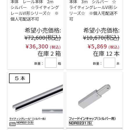
本体 レール本体 2m
本体 3m シルバー ☆
シルバー ☆ライティング
ライティングレールVI形シ
レールVI形シリーズ☆ ※
リーズ☆ ※個人宅配送不
個人宅配送不可
可
希望小売価格:
希望小売価格:
¥72,600
(税込)
¥10,670
(税込)
¥36,300
¥5,869
(税込)
(税込)
在庫 2 箱
在庫 12 本
数量：
箱
数量：
本