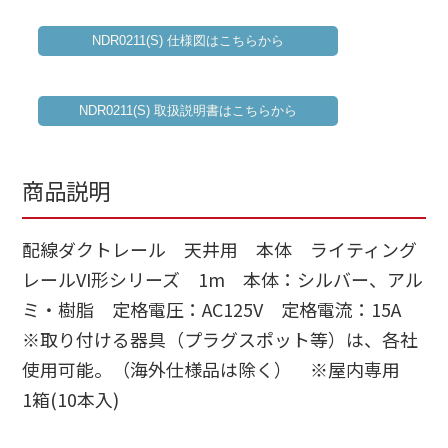
NDR0211(S) 仕様図はこちらから
NDR0211(S) 取扱説明書はこちらから
商品説明
配線ダクトレール 天井用 本体 ライティング
レールVI形シリーズ 1m 本体：シルバー、アル
ミ・樹脂 定格電圧：AC125V 定格電流：15A
※取り付ける器具（プラグスポット等）は、各社
使用可能。（海外仕様品は除く） ※屋内専用
1箱(10本入)