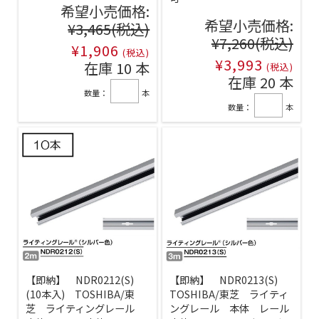
希望小売価格:
希望小売価格:
¥3,465
(税込)
¥7,260
(税込)
¥1,906
(税込)
¥3,993
在庫 10 本
(税込)
在庫 20 本
数量：
本
数量：
本
【即納】 NDR0212(S)
【即納】 NDR0213(S)
(10本入) TOSHIBA/東
TOSHIBA/東芝 ライティ
芝 ライティングレール
ングレール 本体 レール