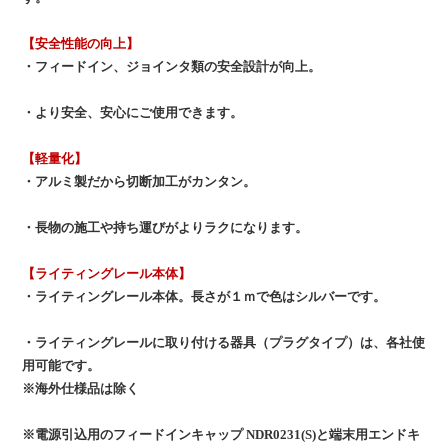
【安全性能の向上】
・フィードイン、ジョインタ類の安全設計が向上。
・より安全、安心にご使用できます。
【軽量化】
・アルミ製だから切断加工がカンタン。
・長物の施工や持ち運びがよりラクになります。
【ライティングレール本体】
・ライティングレール本体。長さが１ｍで色はシルバーです。
・ライティングレールに取り付ける器具（プラグタイプ）は、各社使
用可能です。
※海外仕様品は除く
※電源引込用のフィードインキャップ NDR0231(S)と端末用エンドキ