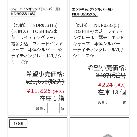
【即納】 NDR0231(S)
【即納】 NDR0232(S)
(10個入) TOSHIBA/東
TOSHIBA/東芝 ライティ
芝 ライティングレール
ングレール 端末 エンド
電源引込 フィードインキ
キャップ 本体シルバー
ャップ 本体シルバー ☆
☆ライティングレールVI形
ライティングレールVI形シ
シリーズ☆
リーズ☆
希望小売価格:
希望小売価格:
¥407
(税込)
¥23,650
(税込)
¥224
(税込)
¥11,825
在庫 18 個
(税込)
在庫 1 箱
数量：
個
数量：
箱