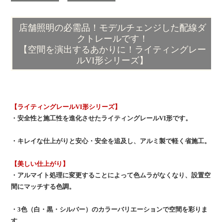
店舗照明の必需品！モデルチェンジした配線ダ
クトレールです！
【空間を演出するあかりに！ライティングレー
ルVI形シリーズ】
【ライティングレールVI形シリーズ】
・安全性と施工性を進化させたライティングレールVI形です。
・キレイな仕上がりと安心・安全を追及し、アルミ製で軽く省施工。
【美しい仕上がり】
・アルマイト処理に変更することによって色ムラがなくなり、設置空
間にマッチする色調。
・3色（白・黒・シルバー）のカラーバリエーションで空間を彩りま
す。