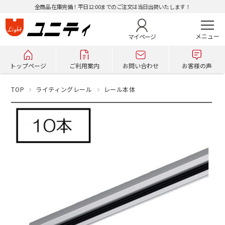
全商品 在庫完備！平日12:00までのご注文は当日出荷いたします！
マイページ
トップページ
ご利用案内
お問い合わせ
お客様の声
TOP
ライティングレール
レール本体