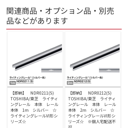
関連商品・オプション品・別売
品などがあります
【即納】 NDR0211(S)
【即納】 NDR0212(S)
TOSHIBA/東芝 ライティ
TOSHIBA/東芝 ライティ
ングレール 本体 レール
ングレール 本体 レール
本体 1m シルバー ☆
本体 2m シルバー ☆
ライティングレールVI形シ
ライティングレールVI形シ
リーズ☆
リーズ☆ ※個人宅配送不
可