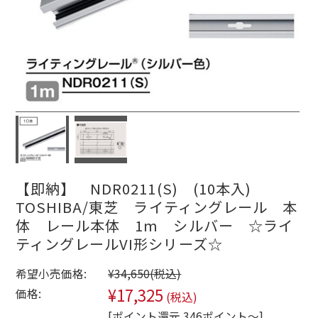
【即納】 NDR0211(S) (10本入)
TOSHIBA/東芝 ライティングレール 本
体 レール本体 1m シルバー ☆ライ
ティングレールVI形シリーズ☆
希望小売価格:
¥34,650
(税込)
¥17,325
価格:
(税込)
[ポイント還元 346ポイント～]