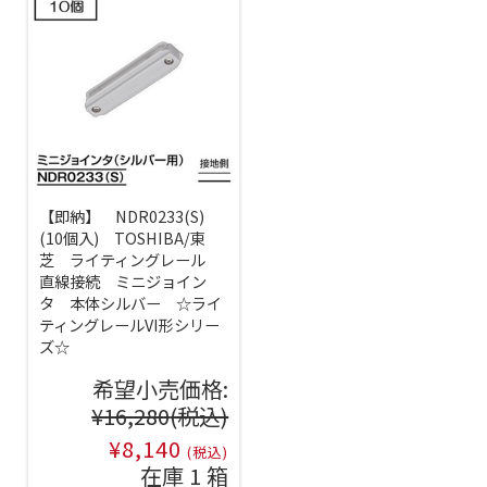
【即納】 NDR0233(S)
(10個入) TOSHIBA/東
芝 ライティングレール
直線接続 ミニジョイン
タ 本体シルバー ☆ライ
ティングレールVI形シリー
ズ☆
希望小売価格:
¥16,280
(税込)
¥8,140
(税込)
在庫 1 箱