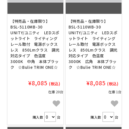
【特売品・在庫限り】
【特売品・在庫限り】
BSL-5110MB-30
BSL-5110WB-30
UNITY/ユニティ LEDスポ
UNITY/ユニティ LEDスポ
ットライト ライティング
ットライト ライティング
レール取付 電源ボックス
レール取付 電源ボックス
レス 850Lmクラス 調光
レス 850Lmクラス 調光
対応タイプ 色温度
対応タイプ 色温度
3000K 中角 本体ブラッ
3000K 広角 本体ブラッ
ク ☆Bulie TRIM ONE☆
ク ☆Bulie TRIM ONE☆
¥8,085
¥8,085
(税込)
(税込)
在庫 20台
在庫 1台
購入数
台
購入数
台