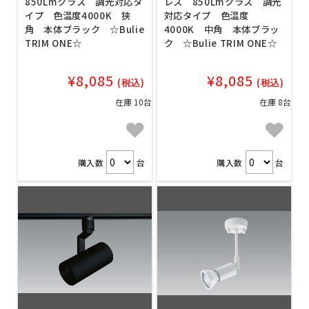
850Lmクラス 調光対応タ
レス 850Lmクラス 調光
イプ 色温度4000K 狭
対応タイプ 色温度
角 本体ブラック ☆Bulie
4000K 中角 本体ブラッ
TRIM ONE☆
ク ☆Bulie TRIM ONE☆
¥8,085
¥8,085
(税込)
(税込)
在庫 10台
在庫 8台
購入数
台
購入数
台