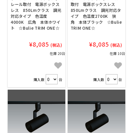
レール取付 電源ボックス
取付 電源ボックスレス
レス 850Lmクラス 調光
850Lmクラス 調光対応タ
対応タイプ 色温度
イプ 色温度2700K 狭
4000K 広角 本体ホワイ
角 本体ブラック ☆Bulie
ト ☆Bulie TRIM ONE☆
TRIM ONE☆
¥8,085
¥8,085
(税込)
(税込)
在庫 20台
在庫 10台
購入数
台
購入数
台