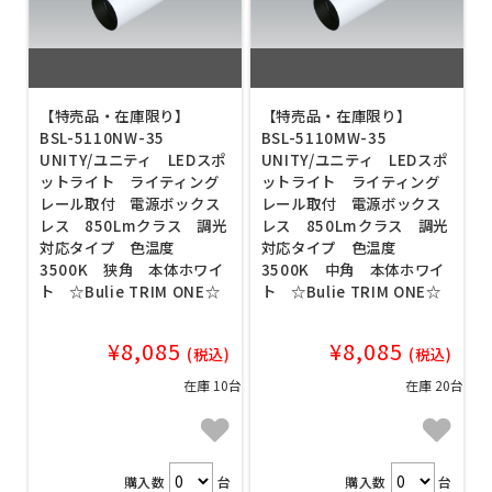
【特売品・在庫限り】
【特売品・在庫限り】
BSL-5110NW-35
BSL-5110MW-35
UNITY/ユニティ LEDスポ
UNITY/ユニティ LEDスポ
ットライト ライティング
ットライト ライティング
レール取付 電源ボックス
レール取付 電源ボックス
レス 850Lmクラス 調光
レス 850Lmクラス 調光
対応タイプ 色温度
対応タイプ 色温度
3500K 狭角 本体ホワイ
3500K 中角 本体ホワイ
ト ☆Bulie TRIM ONE☆
ト ☆Bulie TRIM ONE☆
¥8,085
¥8,085
(税込)
(税込)
在庫 10台
在庫 20台
購入数
台
購入数
台