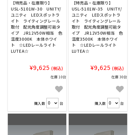
【特売品・在庫限り】
【特売品・在庫限り】
USL-5101W-30 UNITY/
USL-5101W-35 UNITY/
ユニティ LEDスポットラ
ユニティ LEDスポットラ
イト ライティングレール
イト ライティングレール
取付 配光角度調整可能タ
取付 配光角度調整可能タ
イプ JR12V50W相当 色
イプ JR12V50W相当 色
温度3000K 本体ホワイ
温度3500K 本体ホワイ
ト ☆LEDレールライト
ト ☆LEDレールライト
LUTEA☆
LUTEA☆
¥9,625
¥9,625
(税込)
(税込)
在庫 10台
在庫 30台
購入数
台
購入数
台