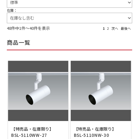
在庫：
48件中1件～40件を表示
1
2
次へ
最後へ
商品一覧
【特売品・在庫限り】
【特売品・在庫限り】
BSL-5110WW-27
BSL-5110NW-30