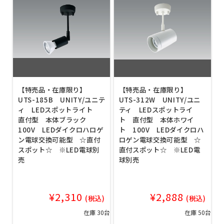
【特売品・在庫限り】
【特売品・在庫限り】
UTS-185B UNITY/ユニテ
UTS-312W UNITY/ユニ
ィ LEDスポットライト
ティ LEDスポットライ
直付型 本体ブラック
ト 直付型 本体ホワイ
100V LEDダイクロハロゲ
ト 100V LEDダイクロハ
ン電球交換可能型 ☆直付
ロゲン電球交換可能型 ☆
スポット☆ ※LED電球別
直付スポット☆ ※LED電
売
球別売
¥2,310
¥2,888
(税込)
(税込)
在庫 30台
在庫 50台