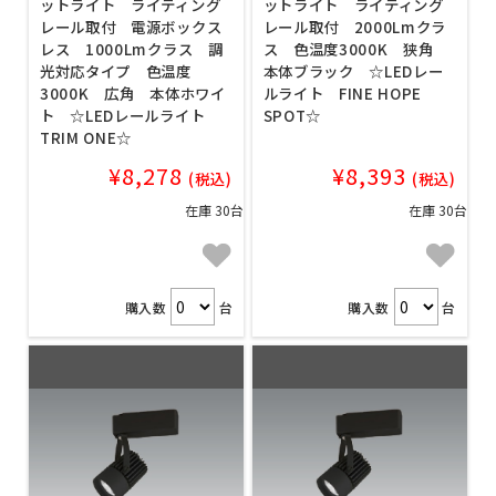
ットライト ライティング
ットライト ライティング
レール取付 電源ボックス
レール取付 2000Lmクラ
レス 1000Lmクラス 調
ス 色温度3000K 狭角
光対応タイプ 色温度
本体ブラック ☆LEDレー
3000K 広角 本体ホワイ
ルライト FINE HOPE
ト ☆LEDレールライト
SPOT☆
TRIM ONE☆
¥8,278
¥8,393
(税込)
(税込)
在庫 30台
在庫 30台
購入数
台
購入数
台