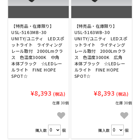
【特売品・在庫限り】
【特売品・在庫限り】
USL-5163MB-30
USL-5163WB-30
UNITY/ユニティ LEDスポ
UNITY/ユニティ LEDスポ
ットライト ライティング
ットライト ライティング
レール取付 2000Lmクラ
レール取付 2000Lmクラ
ス 色温度3000K 中角
ス 色温度3000K 広角
本体ブラック ☆LEDレー
本体ブラック ☆LEDレー
ルライト FINE HOPE
ルライト FINE HOPE
SPOT☆
SPOT☆
¥8,393
¥8,393
(税込)
(税込)
在庫 30個
在庫 30個
購入数
個
購入数
個