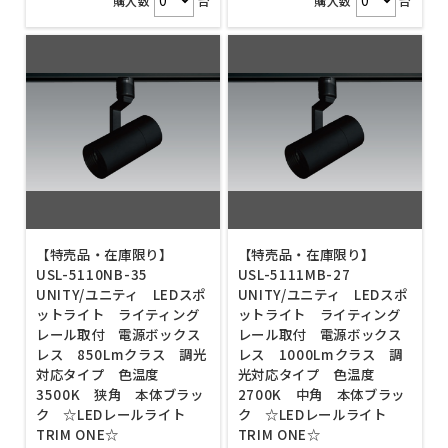
購入数
台
購入数
台
【特売品・在庫限り】
【特売品・在庫限り】
USL-5110NB-35
USL-5111MB-27
UNITY/ユニティ LEDスポ
UNITY/ユニティ LEDスポ
ットライト ライティング
ットライト ライティング
レール取付 電源ボックス
レール取付 電源ボックス
レス 850Lmクラス 調光
レス 1000Lmクラス 調
対応タイプ 色温度
光対応タイプ 色温度
3500K 狭角 本体ブラッ
2700K 中角 本体ブラッ
ク ☆LEDレールライト
ク ☆LEDレールライト
TRIM ONE☆
TRIM ONE☆