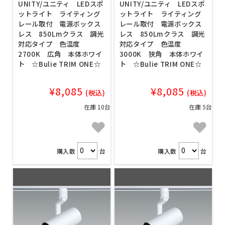
UNITY/ユニティ LEDスポ
UNITY/ユニティ LEDスポ
ットライト ライティング
ットライト ライティング
レール取付 電源ボックス
レール取付 電源ボックス
レス 850Lmクラス 調光
レス 850Lmクラス 調光
対応タイプ 色温度
対応タイプ 色温度
2700K 広角 本体ホワイ
3000K 狭角 本体ホワイ
ト ☆Bulie TRIM ONE☆
ト ☆Bulie TRIM ONE☆
¥8,085
¥8,085
(税込)
(税込)
在庫 10台
在庫 5台
購入数
台
購入数
台