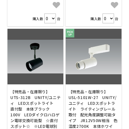
購入数
台
購入数
台
【特売品・在庫限り】
【特売品・在庫限り】
UTS-312B UNITY/ユニテ
USL-5101W-27 UNITY/
ィ LEDスポットライト
ユニティ LEDスポットラ
直付型 本体ブラック
イト ライティングレール
100V LEDダイクロハロゲ
取付 配光角度調整可能タ
ン電球交換可能型 ☆直付
イプ JR12V50W相当 色
スポット☆ ※LED電球別
温度2700K 本体ホワイ