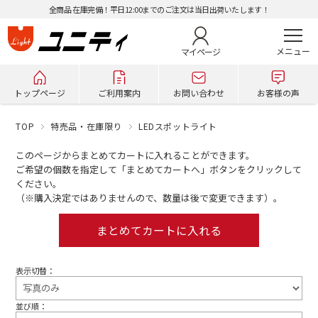
全商品 在庫完備！平日12:00までのご注文は当日出荷いたします！
マイページ
トップページ
ご利用案内
お問い合わせ
お客様の声
TOP
特売品・在庫限り
LEDスポットライト
このページからまとめてカートに入れることができます。
ご希望の個数を指定して「まとめてカートへ」ボタンをクリックして
ください。
（※購入決定ではありませんので、数量は後で変更できます）。
表示切替：
並び順：