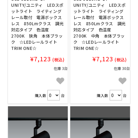
UNITY/ユニティ LEDスポ
UNITY/ユニティ LEDスポ
ットライト ライティング
ットライト ライティング
レール取付 電源ボックス
レール取付 電源ボックス
レス 850Lmクラス 調光
レス 850Lmクラス 調光
対応タイプ 色温度
対応タイプ 色温度
2700K 狭角 本体ブラッ
2700K 中角 本体ブラッ
ク ☆LEDレールライト
ク ☆LEDレールライト
TRIM ONE☆
TRIM ONE☆
¥7,123
¥7,123
(税込)
(税込)
在庫 3台
在庫 30台
購入数
台
購入数
台