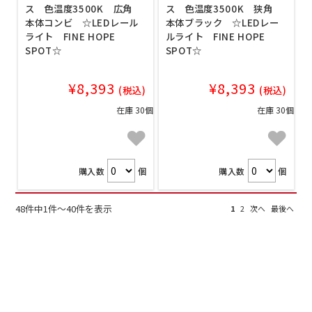
ス 色温度3500K 広角
ス 色温度3500K 狭角
本体コンビ ☆LEDレール
本体ブラック ☆LEDレー
ライト FINE HOPE
ルライト FINE HOPE
SPOT☆
SPOT☆
¥8,393
¥8,393
(税込)
(税込)
在庫 30個
在庫 30個
購入数
個
購入数
個
48件中1件～40件を表示
1
2
次へ
最後へ