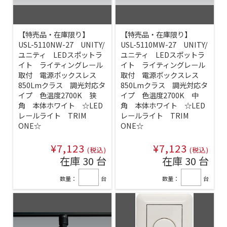
【特売品・在庫限り】
【特売品・在庫限り】
USL-5110NW-27 UNITY/
USL-5110MW-27 UNITY/
ユニティ LEDスポットラ
ユニティ LEDスポットラ
イト ライティングレール
イト ライティングレール
取付 電源ボックスレス
取付 電源ボックスレス
850Lmクラス 調光対応タ
850Lmクラス 調光対応タ
イプ 色温度2700K 狭
イプ 色温度2700K 中
角 本体ホワイト ☆LED
角 本体ホワイト ☆LED
レールライト TRIM
レールライト TRIM
ONE☆
ONE☆
¥7,123
¥7,123
(税込)
(税込)
在庫 30 台
在庫 30 台
数量：
台
数量：
台