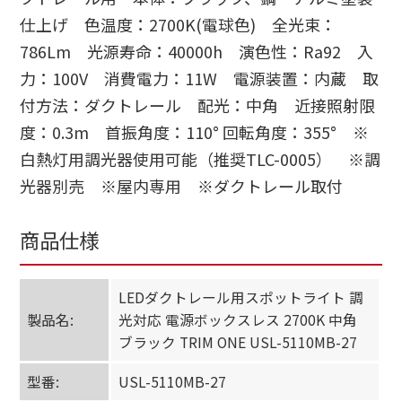
仕上げ 色温度：2700K(電球色) 全光束：
786Lm 光源寿命：40000h 演色性：Ra92 入
力：100V 消費電力：11W 電源装置：内蔵 取
付方法：ダクトレール 配光：中角 近接照射限
度：0.3m 首振角度：110° 回転角度：355° ※
白熱灯用調光器使用可能（推奨TLC-0005） ※調
光器別売 ※屋内専用 ※ダクトレール取付
商品仕様
LEDダクトレール用スポットライト 調
製品名:
光対応 電源ボックスレス 2700K 中角
ブラック TRIM ONE USL-5110MB-27
型番:
USL-5110MB-27