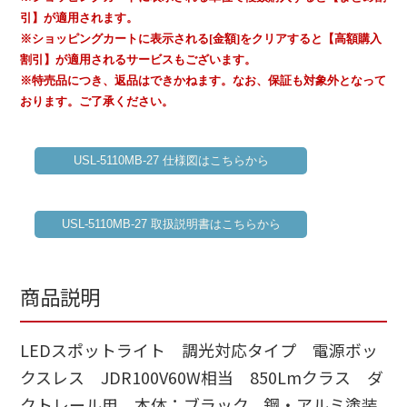
引】が適用されます。
※ショッピングカートに表示される[金額]をクリアすると【高額購入
割引】が適用されるサービスもございます。
※特売品につき、返品はできかねます。なお、保証も対象外となって
おります。ご了承ください。
USL-5110MB-27 仕様図はこちらから
USL-5110MB-27 取扱説明書はこちらから
商品説明
LEDスポットライト 調光対応タイプ 電源ボッ
クスレス JDR100V60W相当 850Lmクラス ダ
クトレール用 本体：ブラック、鋼・アルミ塗装