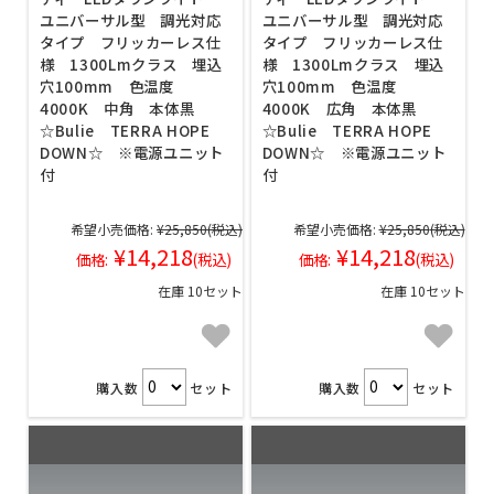
ユニバーサル型 調光対応
ユニバーサル型 調光対応
タイプ フリッカーレス仕
タイプ フリッカーレス仕
様 1300Lmクラス 埋込
様 1300Lmクラス 埋込
穴100mm 色温度
穴100mm 色温度
4000K 中角 本体黒
4000K 広角 本体黒
☆Bulie TERRA HOPE
☆Bulie TERRA HOPE
DOWN☆ ※電源ユニット
DOWN☆ ※電源ユニット
付
付
希望小売価格:
¥25,850
(税込)
希望小売価格:
¥25,850
(税込)
¥14,218
¥14,218
価格:
(税込)
価格:
(税込)
在庫 10セット
在庫 10セット
購入数
セット
購入数
セット