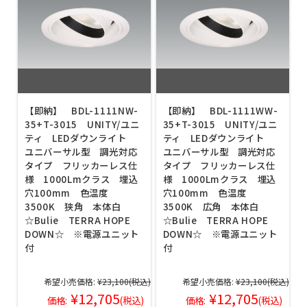
【即納】 BDL-1111NW-
【即納】 BDL-1111WW-
35+T-3015 UNITY/ユニ
35+T-3015 UNITY/ユニ
ティ LEDダウンライト
ティ LEDダウンライト
ユニバーサル型 調光対応
ユニバーサル型 調光対応
タイプ フリッカーレス仕
タイプ フリッカーレス仕
様 1000Lmクラス 埋込
様 1000Lmクラス 埋込
穴100mm 色温度
穴100mm 色温度
3500K 狭角 本体白
3500K 広角 本体白
☆Bulie TERRA HOPE
☆Bulie TERRA HOPE
DOWN☆ ※電源ユニット
DOWN☆ ※電源ユニット
付
付
希望小売価格:
¥23,100
(税込)
希望小売価格:
¥23,100
(税込)
¥12,705
¥12,705
価格:
(税込)
価格:
(税込)