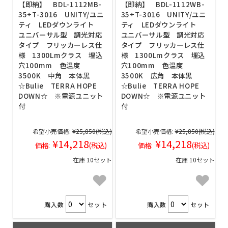
【即納】 BDL-1112MB-
【即納】 BDL-1112WB-
35+T-3016 UNITY/ユニ
35+T-3016 UNITY/ユニ
ティ LEDダウンライト
ティ LEDダウンライト
ユニバーサル型 調光対応
ユニバーサル型 調光対応
タイプ フリッカーレス仕
タイプ フリッカーレス仕
様 1300Lmクラス 埋込
様 1300Lmクラス 埋込
穴100mm 色温度
穴100mm 色温度
3500K 中角 本体黒
3500K 広角 本体黒
☆Bulie TERRA HOPE
☆Bulie TERRA HOPE
DOWN☆ ※電源ユニット
DOWN☆ ※電源ユニット
付
付
希望小売価格:
¥25,850
(税込)
希望小売価格:
¥25,850
(税込)
¥14,218
¥14,218
価格:
(税込)
価格:
(税込)
在庫 10セット
在庫 10セット
購入数
セット
購入数
セット