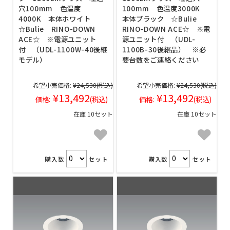
穴100mm 色温度
100mm 色温度3000K
4000K 本体ホワイト
本体ブラック ☆Bulie
☆Bulie RINO-DOWN
RINO-DOWN ACE☆ ※電
ACE☆ ※電源ユニット
源ユニット付 （UDL-
付 （UDL-1100W-40後継
1100B-30後継品） ※必
モデル）
要台数をご連絡ください
希望小売価格:
¥24,530
(税込)
希望小売価格:
¥24,530
(税込)
¥13,492
¥13,492
価格:
(税込)
価格:
(税込)
在庫 10セット
在庫 10セット
購入数
セット
購入数
セット