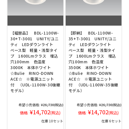
【組替品】 BDL-1100W-
【即納】 BDL-1100W-
30+T-3001 UNITY/ユニ
35+T-3001 UNITY/ユニ
ティ LEDダウンライト
ティ LEDダウンライト
ベース型 軽量・浅型タイ
ベース型 軽量・浅型タイ
プ 1600Lmクラス 埋込
プ 1600Lmクラス 埋込
穴100mm 色温度
穴100mm 色温度
3000K 本体ホワイト
3500K 本体ホワイト
☆Bulie RINO-DOWN
☆Bulie RINO-DOWN
ACE☆ ※電源ユニット
ACE☆ ※電源ユニット
付 （UDL-1100W-30後継
付 （UDL-1100W-35後継
モデル）
モデル）
希望小売価格:
¥26,730
(税込)
希望小売価格:
¥26,730
(税込)
¥14,702
¥14,702
価格:
(税込)
価格:
(税込)
在庫 10セット
在庫 6セット