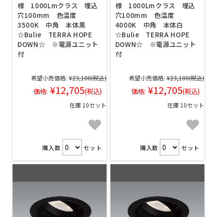
様 1000Lmクラス 埋込
様 1000Lmクラス 埋込
穴100mm 色温度
穴100mm 色温度
3500K 中角 本体黒
4000K 中角 本体白
☆Bulie TERRA HOPE
☆Bulie TERRA HOPE
DOWN☆ ※電源ユニット
DOWN☆ ※電源ユニット
付
付
希望小売価格:
¥23,100
(税込)
希望小売価格:
¥23,100
(税込)
¥12,705
¥12,705
価格:
(税込)
価格:
(税込)
在庫 10セット
在庫 10セット
購入数
セット
購入数
セット