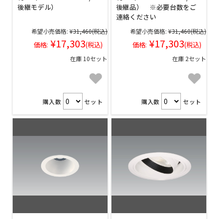
後継モデル）
後継品） ※必要台数をご
連絡ください
希望小売価格:
¥31,460
(税込)
希望小売価格:
¥31,460
(税込)
¥17,303
¥17,303
価格:
(税込)
価格:
(税込)
在庫 10セット
在庫 2セット
購入数
セット
購入数
セット