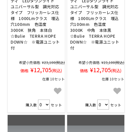
ティ LEDダウンライト
ティ LEDダウンライト
ユニバーサル型 調光対応
ユニバーサル型 調光対応
タイプ フリッカーレス仕
タイプ フリッカーレス仕
様 1000Lmクラス 埋込
様 1000Lmクラス 埋込
穴100mm 色温度
穴100mm 色温度
3000K 狭角 本体白
3000K 中角 本体黒
☆Bulie TERRA HOPE
☆Bulie TERRA HOPE
DOWN☆ ※電源ユニット
DOWN☆ ※電源ユニット
付
付
希望小売価格:
¥23,100
(税込)
希望小売価格:
¥23,100
(税込)
¥12,705
¥12,705
価格:
(税込)
価格:
(税込)
在庫 10セット
在庫 10セット
購入数
セット
購入数
セット