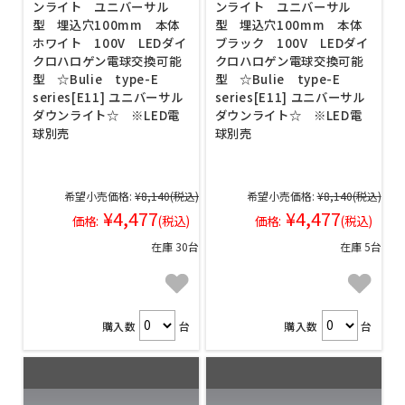
ンライト ユニバーサル
ンライト ユニバーサル
型 埋込穴100mm 本体
型 埋込穴100mm 本体
ホワイト 100V LEDダイ
ブラック 100V LEDダイ
クロハロゲン電球交換可能
クロハロゲン電球交換可能
型 ☆Bulie type-E
型 ☆Bulie type-E
series[E11] ユニバーサル
series[E11] ユニバーサル
ダウンライト☆ ※LED電
ダウンライト☆ ※LED電
球別売
球別売
希望小売価格:
¥8,140
(税込)
希望小売価格:
¥8,140
(税込)
¥4,477
¥4,477
価格:
(税込)
価格:
(税込)
在庫 30台
在庫 5台
購入数
台
購入数
台