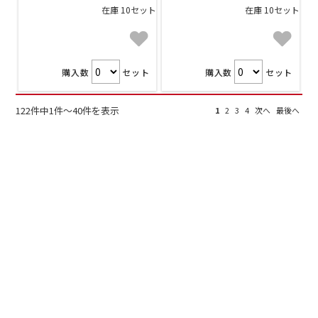
在庫 10セット
在庫 10セット
購入数
セット
購入数
セット
122件中1件～40件を表示
1
2
3
4
次へ
最後へ