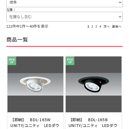
在庫：
122件中1件～40件を表示
1
2
3
4
次へ
最後へ
商品一覧
【即納】 BDL-165W
【即納】 BDL-165B
UNITY/ユニティ LEDダウ
UNITY/ユニティ LEDダウ