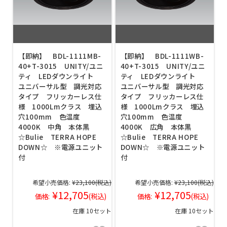
【即納】 BDL-1111MB-
【即納】 BDL-1111WB-
40+T-3015 UNITY/ユニ
40+T-3015 UNITY/ユニ
ティ LEDダウンライト
ティ LEDダウンライト
ユニバーサル型 調光対応
ユニバーサル型 調光対応
タイプ フリッカーレス仕
タイプ フリッカーレス仕
様 1000Lmクラス 埋込
様 1000Lmクラス 埋込
穴100mm 色温度
穴100mm 色温度
4000K 中角 本体黒
4000K 広角 本体黒
☆Bulie TERRA HOPE
☆Bulie TERRA HOPE
DOWN☆ ※電源ユニット
DOWN☆ ※電源ユニット
付
付
希望小売価格:
¥23,100
(税込)
希望小売価格:
¥23,100
(税込)
¥12,705
¥12,705
価格:
(税込)
価格:
(税込)
在庫 10セット
在庫 10セット