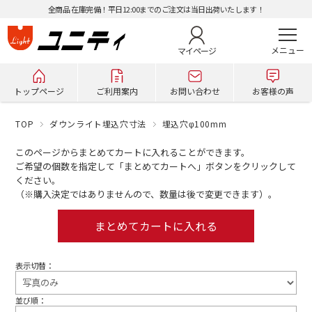
全商品 在庫完備！平日12:00までのご注文は当日出荷いたします！
マイページ
トップページ
ご利用案内
お問い合わせ
お客様の声
TOP
ダウンライト埋込穴寸法
埋込穴φ100mm
このページからまとめてカートに入れることができます。
ご希望の個数を指定して「まとめてカートへ」ボタンをクリックして
ください。
（※購入決定ではありませんので、数量は後で変更できます）。
表示切替：
並び順：