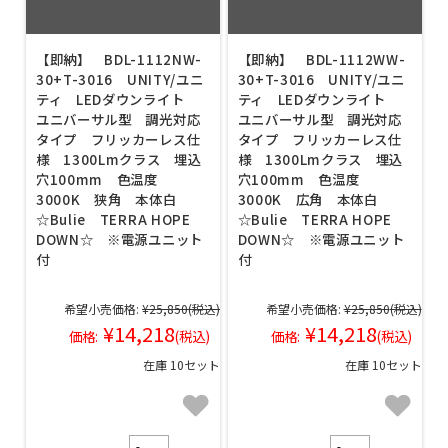
【即納】 BDL-1112NW-
【即納】 BDL-1112WW-
30+T-3016 UNITY/ユニ
30+T-3016 UNITY/ユニ
ティ LEDダウンライト
ティ LEDダウンライト
ユニバーサル型 調光対応
ユニバーサル型 調光対応
タイプ フリッカーレス仕
タイプ フリッカーレス仕
様 1300Lmクラス 埋込
様 1300Lmクラス 埋込
穴100mm 色温度
穴100mm 色温度
3000K 狭角 本体白
3000K 広角 本体白
☆Bulie TERRA HOPE
☆Bulie TERRA HOPE
DOWN☆ ※電源ユニット
DOWN☆ ※電源ユニット
付
付
希望小売価格:
¥25,850
(税込)
希望小売価格:
¥25,850
(税込)
¥14,218
¥14,218
価格:
(税込)
価格:
(税込)
在庫 10セット
在庫 10セット