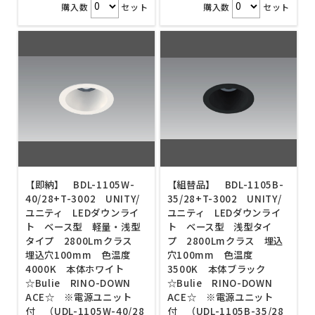
購入数
セット
購入数
セット
【即納】 BDL-1105W-
【組替品】 BDL-1105B-
40/28+T-3002 UNITY/
35/28+T-3002 UNITY/
ユニティ LEDダウンライ
ユニティ LEDダウンライ
ト ベース型 軽量・浅型
ト ベース型 浅型タイ
タイプ 2800Lmクラス
プ 2800Lmクラス 埋込
埋込穴100mm 色温度
穴100mm 色温度
4000K 本体ホワイト
3500K 本体ブラック
☆Bulie RINO-DOWN
☆Bulie RINO-DOWN
ACE☆ ※電源ユニット
ACE☆ ※電源ユニット
付 （UDL-1105W-40/28
付 （UDL-1105B-35/28