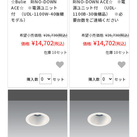
☆Bulie RINO-DOWN
RINO-DOWN ACE☆ ※電
ACE☆ ※電源ユニット
源ユニット付 （UDL-
付 （UDL-1100W-40後継
1100B-30後継品） ※必
モデル）
要台数をご連絡ください
希望小売価格:
¥26,730
(税込)
希望小売価格:
¥26,730
(税込)
¥14,702
¥14,702
価格:
(税込)
価格:
(税込)
在庫 10セット
在庫 10セット
購入数
セット
購入数
セット