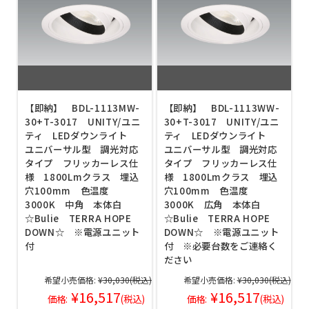
【即納】 BDL-1113MW-
【即納】 BDL-1113WW-
30+T-3017 UNITY/ユニ
30+T-3017 UNITY/ユニ
ティ LEDダウンライト
ティ LEDダウンライト
ユニバーサル型 調光対応
ユニバーサル型 調光対応
タイプ フリッカーレス仕
タイプ フリッカーレス仕
様 1800Lmクラス 埋込
様 1800Lmクラス 埋込
穴100mm 色温度
穴100mm 色温度
3000K 中角 本体白
3000K 広角 本体白
☆Bulie TERRA HOPE
☆Bulie TERRA HOPE
DOWN☆ ※電源ユニット
DOWN☆ ※電源ユニット
付
付 ※必要台数をご連絡く
ださい
希望小売価格:
¥30,030
(税込)
希望小売価格:
¥30,030
(税込)
¥16,517
¥16,517
価格:
(税込)
価格:
(税込)