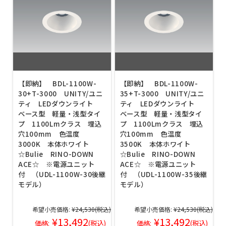
【即納】 BDL-1100W-
【即納】 BDL-1100W-
30+T-3000 UNITY/ユニ
35+T-3000 UNITY/ユニ
ティ LEDダウンライト
ティ LEDダウンライト
ベース型 軽量・浅型タイ
ベース型 軽量・浅型タイ
プ 1100Lmクラス 埋込
プ 1100Lmクラス 埋込
穴100mm 色温度
穴100mm 色温度
3000K 本体ホワイト
3500K 本体ホワイト
☆Bulie RINO-DOWN
☆Bulie RINO-DOWN
ACE☆ ※電源ユニット
ACE☆ ※電源ユニット
付 （UDL-1100W-30後継
付 （UDL-1100W-35後継
モデル）
モデル）
希望小売価格:
¥24,530
(税込)
希望小売価格:
¥24,530
(税込)
¥13,492
¥13,492
価格:
(税込)
価格:
(税込)