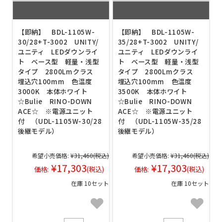
【即納】 BDL-1105W-
【即納】 BDL-1105W-
30/28+T-3002 UNITY/
35/28+T-3002 UNITY/
ユニティ LEDダウンライ
ユニティ LEDダウンライ
ト ベース型 軽量・浅型
ト ベース型 軽量・浅型
タイプ 2800Lmクラス
タイプ 2800Lmクラス
埋込穴100mm 色温度
埋込穴100mm 色温度
3000K 本体ホワイト
3500K 本体ホワイト
☆Bulie RINO-DOWN
☆Bulie RINO-DOWN
ACE☆ ※電源ユニット
ACE☆ ※電源ユニット
付 （UDL-1105W-30/28
付 （UDL-1105W-35/28
後継モデル）
後継モデル）
希望小売価格:
¥31,460
(税込)
希望小売価格:
¥31,460
(税込)
¥17,303
¥17,303
価格:
(税込)
価格:
(税込)
在庫 10セット
在庫 10セット