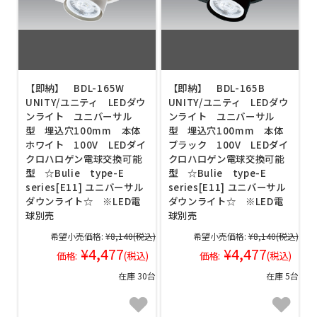
【即納】 BDL-165W
【即納】 BDL-165B
UNITY/ユニティ LEDダウ
UNITY/ユニティ LEDダウ
ンライト ユニバーサル
ンライト ユニバーサル
型 埋込穴100mm 本体
型 埋込穴100mm 本体
ホワイト 100V LEDダイ
ブラック 100V LEDダイ
クロハロゲン電球交換可能
クロハロゲン電球交換可能
型 ☆Bulie type-E
型 ☆Bulie type-E
series[E11] ユニバーサル
series[E11] ユニバーサル
ダウンライト☆ ※LED電
ダウンライト☆ ※LED電
球別売
球別売
希望小売価格:
¥8,140
(税込)
希望小売価格:
¥8,140
(税込)
¥4,477
¥4,477
価格:
(税込)
価格:
(税込)
在庫 30台
在庫 5台