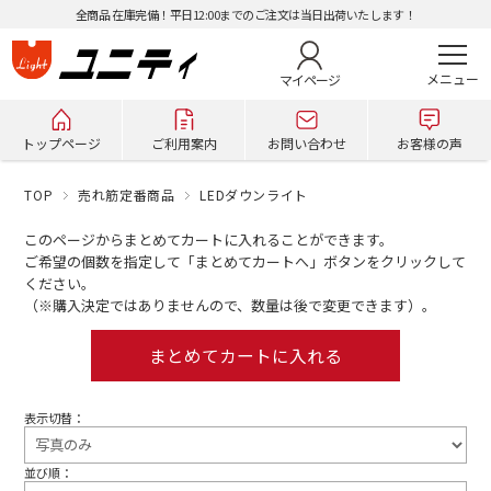
全商品 在庫完備！平日12:00までのご注文は当日出荷いたします！
マイページ
トップページ
ご利用案内
お問い合わせ
お客様の声
TOP
売れ筋定番商品
LEDダウンライト
このページからまとめてカートに入れることができます。
ご希望の個数を指定して「まとめてカートへ」ボタンをクリックして
ください。
（※購入決定ではありませんので、数量は後で変更できます）。
表示切替：
並び順：