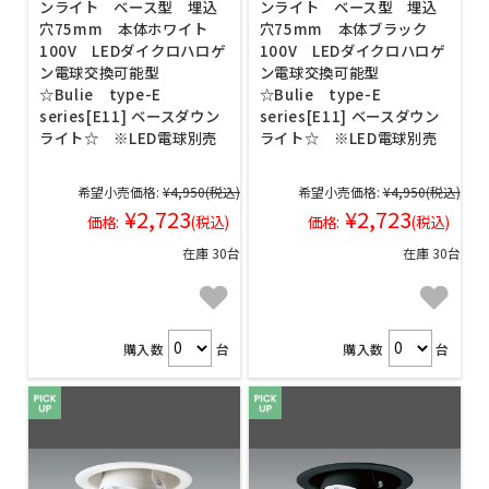
ンライト ベース型 埋込
ンライト ベース型 埋込
穴75mm 本体ホワイト
穴75mm 本体ブラック
100V LEDダイクロハロゲ
100V LEDダイクロハロゲ
ン電球交換可能型
ン電球交換可能型
☆Bulie type-E
☆Bulie type-E
series[E11] ベースダウン
series[E11] ベースダウン
ライト☆ ※LED電球別売
ライト☆ ※LED電球別売
希望小売価格:
¥4,950
(税込)
希望小売価格:
¥4,950
(税込)
¥2,723
¥2,723
価格:
(税込)
価格:
(税込)
在庫 30台
在庫 30台
購入数
台
購入数
台