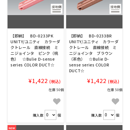
【即納】 BD-0233PK
【即納】 BD-0233BR
UNITY/ユニティ カラーダ
UNITY/ユニティ カラーダ
クトレール 直線接続 ミ
クトレール 直線接続 ミ
ニジョインタ ピンク（桃
ニジョインタ ブラウン
色） ☆Bulie D-sense
（茶色） ☆Bulie D-
series COLOR DUCT☆
sense series COLOR
DUCT☆
¥1,422
¥1,422
(税込)
(税込)
在庫 50個
在庫 50個
購入数
個
購入数
個