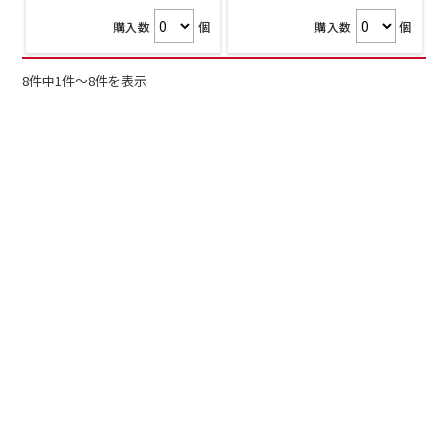
購入数
個
購入数
個
8件中1件～8件を表示