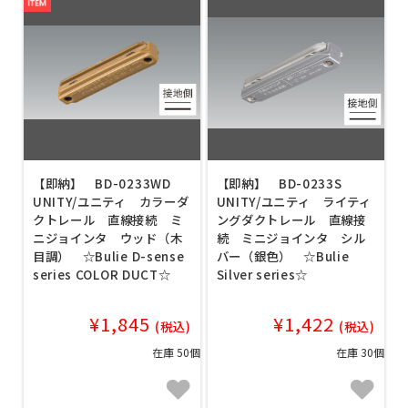
【即納】 BD-0233WD
【即納】 BD-0233S
UNITY/ユニティ カラーダ
UNITY/ユニティ ライティ
クトレール 直線接続 ミ
ングダクトレール 直線接
ニジョインタ ウッド（木
続 ミニジョインタ シル
目調） ☆Bulie D-sense
バー（銀色） ☆Bulie
series COLOR DUCT☆
Silver series☆
¥1,845
¥1,422
(税込)
(税込)
在庫 50個
在庫 30個