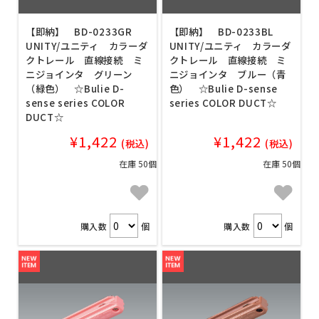
【即納】 BD-0233GR
【即納】 BD-0233BL
UNITY/ユニティ カラーダ
UNITY/ユニティ カラーダ
クトレール 直線接続 ミ
クトレール 直線接続 ミ
ニジョインタ グリーン
ニジョインタ ブルー（青
（緑色） ☆Bulie D-
色） ☆Bulie D-sense
sense series COLOR
series COLOR DUCT☆
DUCT☆
¥1,422
¥1,422
(税込)
(税込)
在庫 50個
在庫 50個
購入数
個
購入数
個