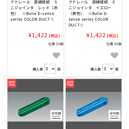
クトレール 直線接続 ミ
クトレール 直線接続 ミ
ニジョインタ レッド（赤
ニジョインタ イエロー
色） ☆Bulie D-sense
（黄色） ☆Bulie D-
series COLOR DUCT☆
sense series COLOR
DUCT☆
¥1,422
¥1,422
(税込)
(税込)
在庫 50個
在庫 50個
購入数
個
購入数
個