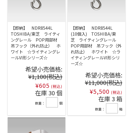
【即納】 NDR8544L
【即納】 NDR8544L
TOSHIBA/東芝 ライティ
(10個入) TOSHIBA/東
ングレール POP用部材
芝 ライティングレール
吊フック（外れ防止） ホ
POP用部材 吊フック（外
ワイト ☆ライティングレ
れ防止） ホワイト ☆ラ
ールVI形シリーズ☆
イティングレールVI形シリ
ーズ☆
希望小売価格:
希望小売価格:
¥1,100
(税込)
¥11,000
(税込)
¥605
(税込)
¥5,500
在庫 30 個
(税込)
在庫 3 箱
数量：
個
数量：
箱