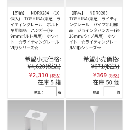
【即納】 NDR0284 (10
【即納】 NDR0283
個入) TOSHIBA/東芝 ラ
TOSHIBA/東芝 ライティ
イティングレール ボルト
ングレール パイプ吊用部
吊用部品 ハンガー(径
品 ジョインタハンガー(径
9mmボルト吊用) ホワイ
16mmパイプ吊用) ホワ
ト ☆ライティングレール
イト ☆ライティングレー
VI形シリーズ☆
ルVI形シリーズ☆
希望小売価格:
希望小売価格:
¥4,620
(税込)
¥671
(税込)
¥2,310
¥369
(税込)
(税込)
在庫 5 箱
在庫 50 個
数量：
箱
数量：
個