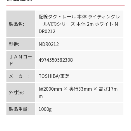
配線ダクトレール 本体 ライティングレ
製品名:
ールVI形シリーズ 本体 2m ホワイト N
DR0212
型番:
NDR0212
ＪＡＮコー
4974550582308
ド:
メーカー:
TOSHIBA/東芝
幅2000mm × 奥行33mm × 高さ17m
外寸法:
m
製品重量:
1000g