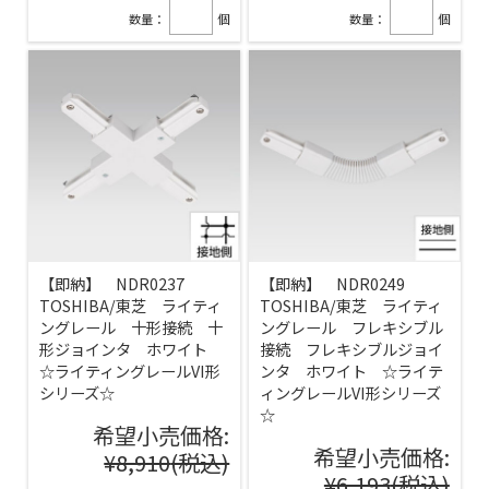
数量：
個
数量：
個
【即納】 NDR0237
【即納】 NDR0249
TOSHIBA/東芝 ライティ
TOSHIBA/東芝 ライティ
ングレール 十形接続 十
ングレール フレキシブル
形ジョインタ ホワイト
接続 フレキシブルジョイ
☆ライティングレールVI形
ンタ ホワイト ☆ライテ
シリーズ☆
ィングレールVI形シリーズ
☆
希望小売価格:
希望小売価格:
¥8,910
(税込)
¥6,193
(税込)