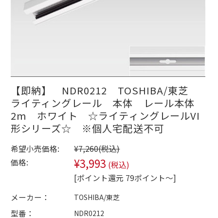
【即納】 NDR0212 TOSHIBA/東芝
ライティングレール 本体 レール本体
2m ホワイト ☆ライティングレールVI
形シリーズ☆ ※個人宅配送不可
希望小売価格:
¥7,260
(税込)
¥3,993
価格:
(税込)
[ポイント還元 79ポイント～]
メーカー：
TOSHIBA/東芝
型番：
NDR0212