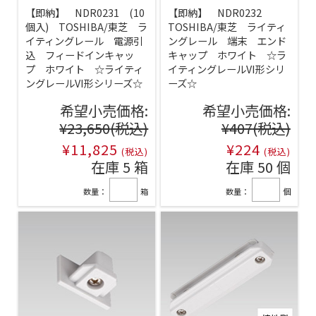
【即納】 NDR0231 (10
【即納】 NDR0232
個入) TOSHIBA/東芝 ラ
TOSHIBA/東芝 ライティ
イティングレール 電源引
ングレール 端末 エンド
込 フィードインキャッ
キャップ ホワイト ☆ラ
プ ホワイト ☆ライティ
イティングレールVI形シリ
ングレールVI形シリーズ☆
ーズ☆
希望小売価格:
希望小売価格:
¥23,650
(税込)
¥407
(税込)
¥11,825
¥224
(税込)
(税込)
在庫 5 箱
在庫 50 個
数量：
箱
数量：
個