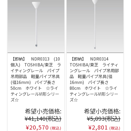
【即納】 NDR0313 (10
【即納】 NDR0314
個入) TOSHIBA/東芝 ラ
TOSHIBA/東芝 ライティ
イティングレール パイプ
ングレール パイプ吊用部
吊用部品 軽量パイプ吊具
品 軽量パイプ吊具(径
(径16mm) パイプ長さ
16mm) パイプ長さ
50cm ホワイト ☆ライ
80cm ホワイト ☆ライ
ティングレールVI形シリー
ティングレールVI形シリー
ズ☆
ズ☆
希望小売価格:
希望小売価格:
¥41,140
(税込)
¥5,093
(税込)
¥20,570
¥2,801
(税込)
(税込)