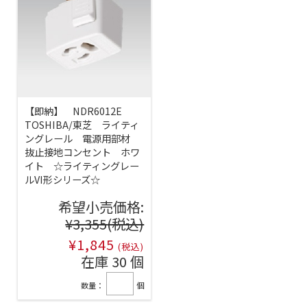
【即納】 NDR6012E
TOSHIBA/東芝 ライティ
ングレール 電源用部材
抜止接地コンセント ホワ
イト ☆ライティングレー
ルVI形シリーズ☆
希望小売価格:
¥3,355
(税込)
¥1,845
(税込)
在庫 30 個
数量：
個