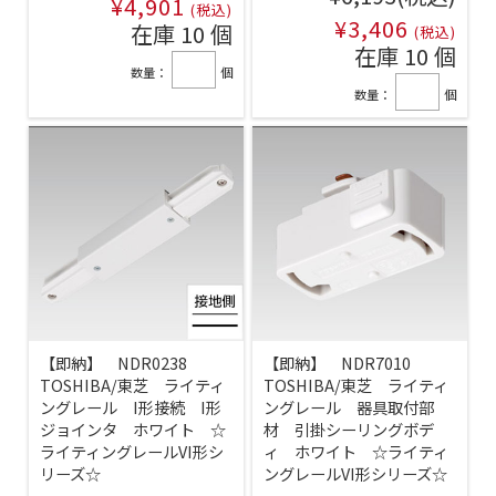
¥4,901
(税込)
¥3,406
在庫 10 個
(税込)
在庫 10 個
数量：
個
数量：
個
【即納】 NDR0238
【即納】 NDR7010
TOSHIBA/東芝 ライティ
TOSHIBA/東芝 ライティ
ングレール I形接続 I形
ングレール 器具取付部
ジョインタ ホワイト ☆
材 引掛シーリングボデ
ライティングレールVI形シ
ィ ホワイト ☆ライティ
リーズ☆
ングレールVI形シリーズ☆