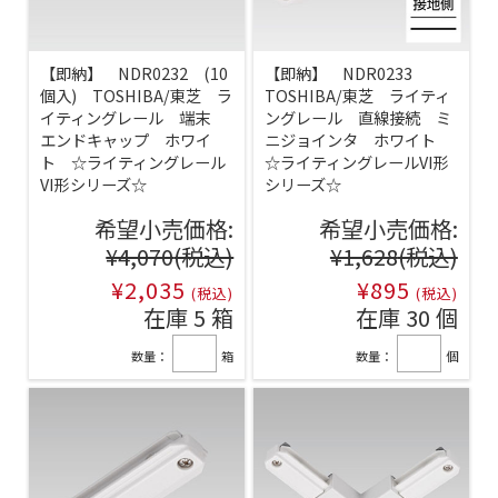
【即納】 NDR0232 (10
【即納】 NDR0233
個入) TOSHIBA/東芝 ラ
TOSHIBA/東芝 ライティ
イティングレール 端末
ングレール 直線接続 ミ
エンドキャップ ホワイ
ニジョインタ ホワイト
ト ☆ライティングレール
☆ライティングレールVI形
VI形シリーズ☆
シリーズ☆
希望小売価格:
希望小売価格:
¥4,070
(税込)
¥1,628
(税込)
¥2,035
¥895
(税込)
(税込)
在庫 5 箱
在庫 30 個
数量：
箱
数量：
個