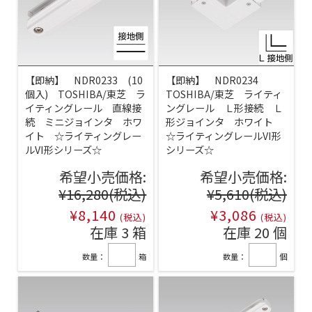
【即納】 NDR0233 (10
【即納】 NDR0234
個入) TOSHIBA/東芝 ラ
TOSHIBA/東芝 ライティ
イティングレール 直線接
ングレール Ｌ形接続 Ｌ
続 ミニジョインタ ホワ
形ジョインタ ホワイト
イト ☆ライティングレー
☆ライティングレールVI形
ルVI形シリーズ☆
シリーズ☆
希望小売価格:
希望小売価格:
¥16,280
(税込)
¥5,610
(税込)
¥8,140
¥3,086
(税込)
(税込)
在庫 3 箱
在庫 20 個
数量：
箱
数量：
個