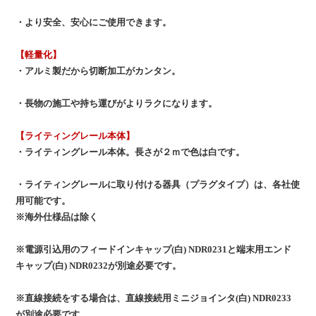
・より安全、安心にご使用できます。
【軽量化】
・アルミ製だから切断加工がカンタン。
・長物の施工や持ち運びがよりラクになります。
【ライティングレール本体】
・ライティングレール本体。長さが２ｍで色は白です。
・ライティングレールに取り付ける器具（プラグタイプ）は、各社使
用可能です。
※海外仕様品は除く
※電源引込用のフィードインキャップ(白) NDR0231と端末用エンド
キャップ(白) NDR0232が別途必要です。
※直線接続をする場合は、直線接続用ミニジョインタ(白) NDR0233
が別途必要です。