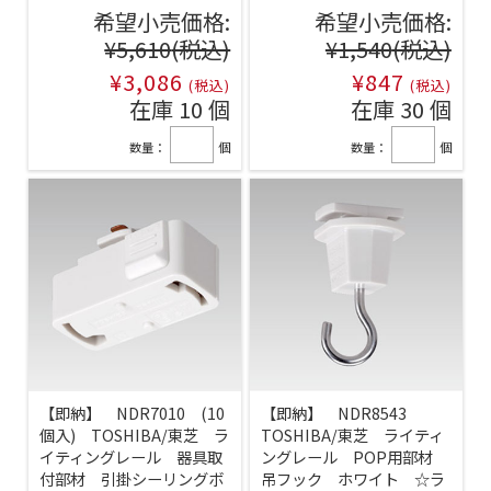
希望小売価格:
希望小売価格:
¥5,610
(税込)
¥1,540
(税込)
¥3,086
¥847
(税込)
(税込)
在庫 10 個
在庫 30 個
数量：
個
数量：
個
【即納】 NDR7010 (10
【即納】 NDR8543
個入) TOSHIBA/東芝 ラ
TOSHIBA/東芝 ライティ
イティングレール 器具取
ングレール POP用部材
付部材 引掛シーリングボ
吊フック ホワイト ☆ラ