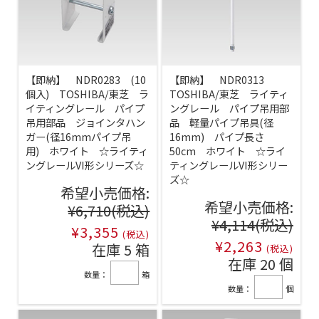
【即納】 NDR0283 (10
【即納】 NDR0313
個入) TOSHIBA/東芝 ラ
TOSHIBA/東芝 ライティ
イティングレール パイプ
ングレール パイプ吊用部
吊用部品 ジョインタハン
品 軽量パイプ吊具(径
ガー(径16mmパイプ吊
16mm) パイプ長さ
用) ホワイト ☆ライティ
50cm ホワイト ☆ライ
ングレールVI形シリーズ☆
ティングレールVI形シリー
ズ☆
希望小売価格:
希望小売価格:
¥6,710
(税込)
¥4,114
(税込)
¥3,355
(税込)
¥2,263
在庫 5 箱
(税込)
在庫 20 個
数量：
箱
数量：
個