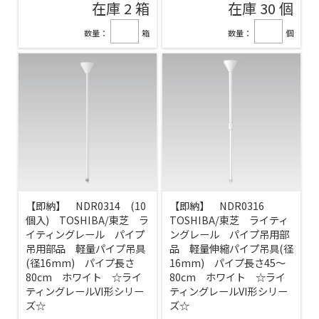
在庫 2 箱
在庫 30 個
数量：
箱
数量：
個
【即納】 NDR0314 (10
【即納】 NDR0316
個入) TOSHIBA/東芝 ラ
TOSHIBA/東芝 ライティ
イティングレール パイプ
ングレール パイプ吊用部
吊用部品 軽量パイプ吊具
品 軽量伸縮パイプ吊具(径
(径16mm) パイプ長さ
16mm) パイプ長さ45～
80cm ホワイト ☆ライ
80cm ホワイト ☆ライ
ティングレールVI形シリー
ティングレールVI形シリー
ズ☆
ズ☆