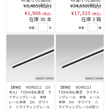
¥3,465
(税込)
¥34,650
(税込)
¥1,906
¥17,325
(税込)
(税込)
在庫 30 本
在庫 3 箱
数量：
本
数量：
箱
【即納】 NDR0212 (10
【即納】 NDR0213
本入) TOSHIBA/東芝 ラ
TOSHIBA/東芝 ライティ
イティングレール 本体
ングレール 本体 レール
レール本体 2m ホワイ
本体 3m ホワイト ☆
ト ☆ライティングレール
ライティングレールVI形シ