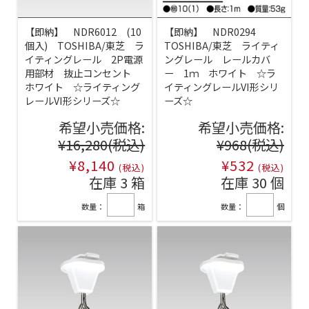
【即納】 NDR6012 (10
【即納】 NDR0294
個入) TOSHIBA/東芝 ラ
TOSHIBA/東芝 ライティ
イティングレール 2P電源
ングレール レールカバ
用部材 抜止コンセント
ー 1ｍ ホワイト ☆ラ
ホワイト ☆ライティング
イティングレールVI形シリ
レールVI形シリーズ☆
ーズ☆
希望小売価格:
希望小売価格:
¥16,280
(税込)
¥968
(税込)
¥8,140
¥532
(税込)
(税込)
在庫 3 箱
在庫 30 個
数量：
箱
数量：
個