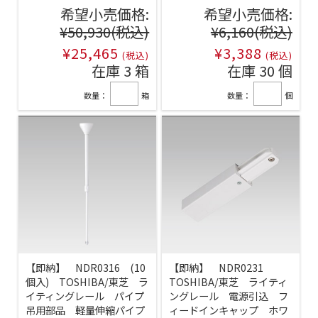
希望小売価格:
希望小売価格:
¥50,930
(税込)
¥6,160
(税込)
¥25,465
¥3,388
(税込)
(税込)
在庫 3 箱
在庫 30 個
数量：
箱
数量：
個
【即納】 NDR0316 (10
【即納】 NDR0231
個入) TOSHIBA/東芝 ラ
TOSHIBA/東芝 ライティ
イティングレール パイプ
ングレール 電源引込 フ
吊用部品 軽量伸縮パイプ
ィードインキャップ ホワ