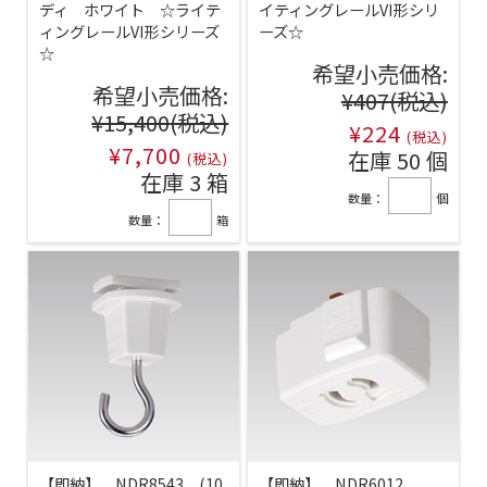
ディ ホワイト ☆ライテ
イティングレールVI形シリ
ィングレールVI形シリーズ
ーズ☆
☆
希望小売価格:
希望小売価格:
¥407
(税込)
¥15,400
(税込)
¥224
(税込)
¥7,700
在庫 50 個
(税込)
在庫 3 箱
数量：
個
数量：
箱
【即納】 NDR8543 (10
【即納】 NDR6012