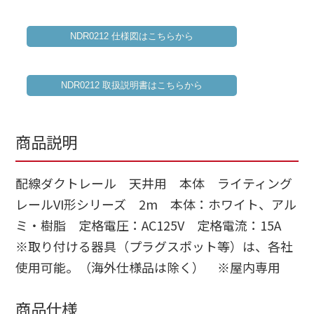
NDR0212 仕様図はこちらから
NDR0212 取扱説明書はこちらから
商品説明
配線ダクトレール 天井用 本体 ライティング
レールVI形シリーズ 2m 本体：ホワイト、アル
ミ・樹脂 定格電圧：AC125V 定格電流：15A
※取り付ける器具（プラグスポット等）は、各社
使用可能。（海外仕様品は除く） ※屋内専用
商品仕様