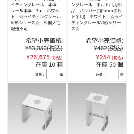
イティングレール 本体
ングレール ボルト吊用部
レール本体 3m ホワイ
品 ハンガー(径9mmボル
ト ☆ライティングレール
ト吊用) ホワイト ☆ライ
VI形シリーズ☆ ※個人宅
ティングレールVI形シリー
配送不可
ズ☆
希望小売価格:
希望小売価格:
¥53,350
(税込)
¥462
(税込)
¥26,675
¥254
(税込)
(税込)
在庫 10 箱
在庫 50 個
数量：
箱
数量：
個