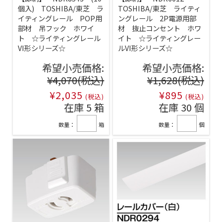
個入) TOSHIBA/東芝 ラ
TOSHIBA/東芝 ライティ
イティングレール POP用
ングレール 2P電源用部
部材 吊フック ホワイ
材 抜止コンセント ホワ
ト ☆ライティングレール
イト ☆ライティングレー
VI形シリーズ☆
ルVI形シリーズ☆
希望小売価格:
希望小売価格:
¥4,070
(税込)
¥1,628
(税込)
¥2,035
¥895
(税込)
(税込)
在庫 5 箱
在庫 30 個
数量：
箱
数量：
個