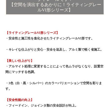
【空間を演出するあかりに！ライティングレー
ルVI形シリーズ】
【ライティングレールVI形シリーズ】
・安全性と施工性を進化させたライティングレールVI形です。
・キレイな仕上がりと安心・安全を追及し、アルミ製で軽く省施工。
【美しい仕上がり】
・アルマイト処理に変更することによって色ムラがなくなり、設置空
間にマッチする色調。
・3色（白・黒・シルバー）のカラーバリエーションで空間を彩りま
す。
【安全性能の向上】
・フィードイン、ジョインタ類の安全設計が向上。