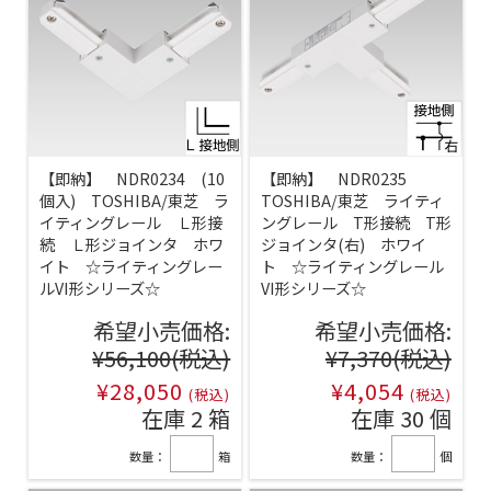
【即納】 NDR0234 (10
【即納】 NDR0235
個入) TOSHIBA/東芝 ラ
TOSHIBA/東芝 ライティ
イティングレール Ｌ形接
ングレール T形接続 T形
続 Ｌ形ジョインタ ホワ
ジョインタ(右) ホワイ
イト ☆ライティングレー
ト ☆ライティングレール
ルVI形シリーズ☆
VI形シリーズ☆
希望小売価格:
希望小売価格:
¥56,100
(税込)
¥7,370
(税込)
¥28,050
¥4,054
(税込)
(税込)
在庫 2 箱
在庫 30 個
数量：
箱
数量：
個