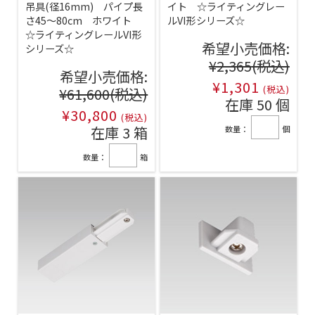
吊具(径16mm) パイプ長
イト ☆ライティングレー
さ45～80cm ホワイト
ルVI形シリーズ☆
☆ライティングレールVI形
希望小売価格:
シリーズ☆
¥2,365
(税込)
希望小売価格:
¥1,301
(税込)
¥61,600
(税込)
在庫 50 個
¥30,800
(税込)
在庫 3 箱
数量：
個
数量：
箱