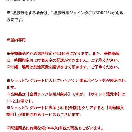
※L型接続をする場合は、L型接続用ジョインタ(白) NDR0234が別途
必要です。
※屋内専用
※長物商品のため送料設定が1,800円になります。また、長物商品
は、時間指定および個人宅の配送ができません。ご了承ください。
※沖縄、離島は別途実費を請求させて頂きます。ご了承ください。
※ショッピングカートに入れていただくと還元ポイント数が表示され
ます。
※当商品は【会員ランク割引対象外】ですが、【ポイント還元率】は
2%とお得です。
※ショッピングカートに表示される[金額]をクリアすると【高額購入
割引】が適用されるサービスもございます。
※関連商品にお得な箱(10本入)単位の商品もございます。