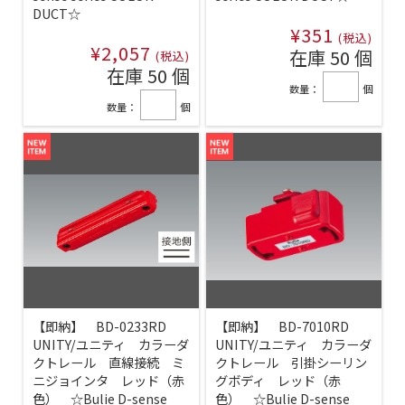
DUCT☆
¥351
(税込)
¥2,057
在庫 50 個
(税込)
在庫 50 個
数量：
個
数量：
個
【即納】 BD-0233RD
【即納】 BD-7010RD
UNITY/ユニティ カラーダ
UNITY/ユニティ カラーダ
クトレール 直線接続 ミ
クトレール 引掛シーリン
ニジョインタ レッド（赤
グボディ レッド（赤
色） ☆Bulie D-sense
色） ☆Bulie D-sense