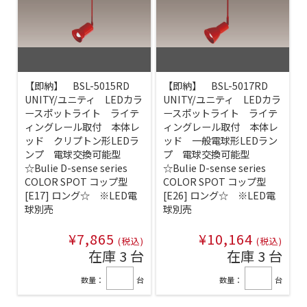
【即納】 BSL-5015RD
【即納】 BSL-5017RD
UNITY/ユニティ LEDカラ
UNITY/ユニティ LEDカラ
ースポットライト ライテ
ースポットライト ライテ
ィングレール取付 本体レ
ィングレール取付 本体レ
ッド クリプトン形LEDラ
ッド 一般電球形LEDラン
ンプ 電球交換可能型
プ 電球交換可能型
☆Bulie D-sense series
☆Bulie D-sense series
COLOR SPOT コップ型
COLOR SPOT コップ型
[E17] ロング☆ ※LED電
[E26] ロング☆ ※LED電
球別売
球別売
¥7,865
¥10,164
(税込)
(税込)
在庫 3 台
在庫 3 台
数量：
台
数量：
台