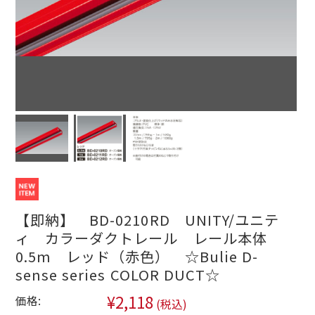
【即納】 BD-0210RD UNITY/ユニテ
ィ カラーダクトレール レール本体
0.5m レッド（赤色） ☆Bulie D-
sense series COLOR DUCT☆
¥2,118
価格:
(税込)