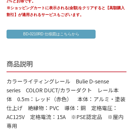
2%とお得です。
※ショッピングカートに表示される[金額]をクリアすると【高額購入
割引】が適用されるサービスもございます。
BD-0210RD 仕様図はこちらから
商品説明
カラーライティングレール Bulie D-sense
series COLOR DUCT/カラーダクト レール本
体 0.5m：レッド（赤色） 本体：アルミ・塗装
仕上げ 絶縁物：PVC 導体：銅 定格電圧：
AC125V 定格電流：15A ※PSE認定品 ※屋内
専用