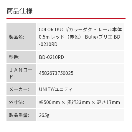
商品仕様
COLOR DUCT/カラーダクト レール本体
製品名:
0.5m レッド（赤色） Bulie/ブリエ BD
-0210RD
型番:
BD-0210RD
ＪＡＮコー
4582673750025
ド:
メーカー:
UNITY/ユニティ
外寸法:
幅500mm × 奥行33mm × 高さ17mm
製品重量:
265g