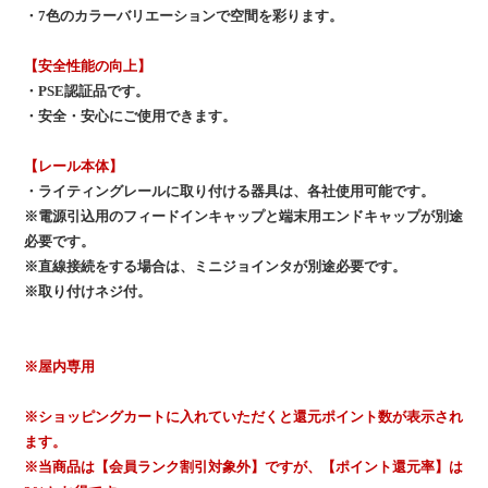
・7色のカラーバリエーションで空間を彩ります。
【安全性能の向上】
・PSE認証品です。
・安全・安心にご使用できます。
【レール本体】
・ライティングレールに取り付ける器具は、各社使用可能です。
※電源引込用のフィードインキャップと端末用エンドキャップが別途
必要です。
※直線接続をする場合は、ミニジョインタが別途必要です。
※取り付けネジ付。
※屋内専用
※ショッピングカートに入れていただくと還元ポイント数が表示され
ます。
※当商品は【会員ランク割引対象外】ですが、【ポイント還元率】は