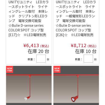
UNITY/ユニティ LEDカラ
UNITY/ユニティ LEDカラ
ースポットライト ライテ
ースポットライト ライテ
ィングレール取付 本体レ
ィングレール取付 本体レ
ッド クリプトン形LEDラ
ッド 一般電球形LEDラン
ンプ 電球交換可能型
プ 電球交換可能型
☆Bulie D-sense series
☆Bulie D-sense series
COLOR SPOT コップ型
COLOR SPOT コップ型
[E17]☆ ※LED電球別売
[E26]☆ ※LED電球別売
¥6,413
¥8,712
(税込)
(税込)
在庫 20 台
在庫 10 台
数量：
台
数量：
台