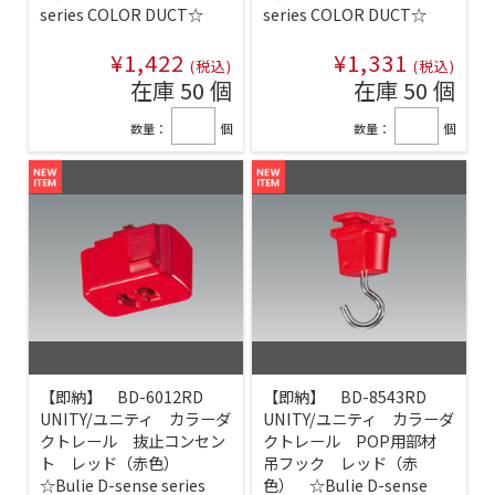
series COLOR DUCT☆
series COLOR DUCT☆
¥1,422
¥1,331
(税込)
(税込)
在庫 50 個
在庫 50 個
数量：
個
数量：
個
【即納】 BD-6012RD
【即納】 BD-8543RD
UNITY/ユニティ カラーダ
UNITY/ユニティ カラーダ
クトレール 抜止コンセン
クトレール POP用部材
ト レッド（赤色）
吊フック レッド（赤
☆Bulie D-sense series
色） ☆Bulie D-sense