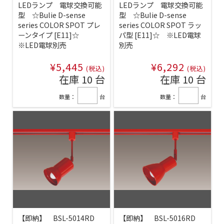
LEDランプ 電球交換可能
LEDランプ 電球交換可能
型 ☆Bulie D-sense
型 ☆Bulie D-sense
series COLOR SPOT プレ
series COLOR SPOT ラッ
ーンタイプ [E11]☆
パ型 [E11]☆ ※LED電球
※LED電球別売
別売
¥5,445
¥6,292
(税込)
(税込)
在庫 10 台
在庫 10 台
数量：
台
数量：
台
【即納】 BSL-5014RD
【即納】 BSL-5016RD