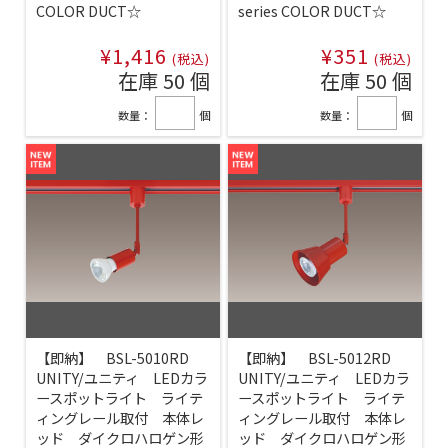
COLOR DUCT☆
series COLOR DUCT☆
¥1,416
¥351
(税込)
(税込)
在庫 50 個
在庫 50 個
数量：
個
数量：
個
【即納】 BSL-5010RD
【即納】 BSL-5012RD
UNITY/ユニティ LEDカラ
UNITY/ユニティ LEDカラ
ースポットライト ライテ
ースポットライト ライテ
ィングレール取付 本体レ
ィングレール取付 本体レ
ッド ダイクロハロゲン形
ッド ダイクロハロゲン形