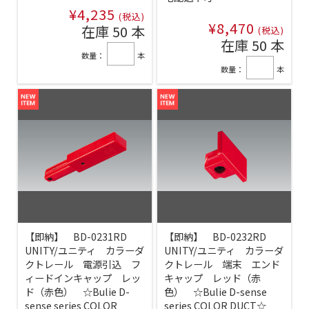
¥4,235
(税込)
¥8,470
在庫 50 本
(税込)
在庫 50 本
数量：
本
数量：
本
【即納】 BD-0231RD
【即納】 BD-0232RD
UNITY/ユニティ カラーダ
UNITY/ユニティ カラーダ
クトレール 電源引込 フ
クトレール 端末 エンド
ィードインキャップ レッ
キャップ レッド（赤
ド（赤色） ☆Bulie D-
色） ☆Bulie D-sense
sense series COLOR
series COLOR DUCT☆