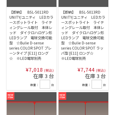
【即納】 BSL-5011RD
【即納】 BSL-5013RD
UNITY/ユニティ LEDカラ
UNITY/ユニティ LEDカラ
ースポットライト ライテ
ースポットライト ライテ
ィングレール取付 本体レ
ィングレール取付 本体レ
ッド ダイクロハロゲン形
ッド ダイクロハロゲン形
LEDランプ 電球交換可能
LEDランプ 電球交換可能
型 ☆Bulie D-sense
型 ☆Bulie D-sense
series COLOR SPOT プレ
series COLOR SPOT ラッ
ーンタイプ [E11] ロング
パ型 [E11] ロング☆
☆ ※LED電球別売
※LED電球別売
¥7,018
¥7,744
(税込)
(税込)
在庫 3 台
在庫 3 台
数量：
台
数量：
台