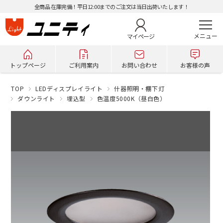
全商品 在庫完備！平日12:00までのご注文は当日出荷いたします！
マイページ
トップページ
ご利用案内
お問い合わせ
お客様の声
TOP
LEDディスプレイライト
什器照明・棚下灯
ダウンライト
埋込型
色温度5000K（昼白色）