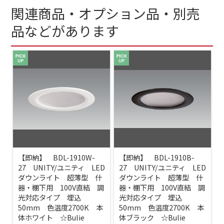
関連商品・オプション品・別売
品などがあります
【即納】 BDL-1910W-
【即納】 BDL-1910B-
27 UNITY/ユニティ LED
27 UNITY/ユニティ LED
ダウンライト 超薄型 什
ダウンライト 超薄型 什
器・棚下用 100V直結 調
器・棚下用 100V直結 調
光対応タイプ 埋込
光対応タイプ 埋込
50mm 色温度2700K 本
50mm 色温度2700K 本
体ホワイト ☆Bulie
体ブラック ☆Bulie