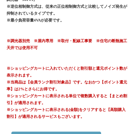
※逆位相制御方式は、従来の正位相制御方式と比較してノイズ発生が
抑制されているタイプです。
※最小負荷容量4VAが必要です。
※調光器別売 ※屋内専用 ※取付・配線工事要 ※住宅の断熱施工
天井では使用不可
※ショッピングカートに入れていただくと割引額と還元ポイント数が
表示されます。
※当商品は【会員ランク割引対象品】です。なおかつ【ポイント還元
率】は2%とさらにお得です。
※ショッピングカートに表示される単位で複数購入すると【まとめ割
引】が適用されます。
※ショッピングカートに表示される[金額]をクリアすると【高額購入
割引】が適用されるサービスもございます。