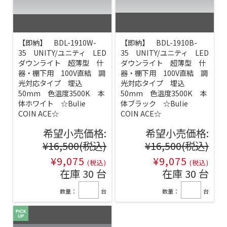
【即納】 BDL-1910W-
【即納】 BDL-1910B-
35 UNITY/ユニティ LED
35 UNITY/ユニティ LED
ダウンライト 超薄型 什
ダウンライト 超薄型 什
器・棚下用 100V直結 調
器・棚下用 100V直結 調
光対応タイプ 埋込
光対応タイプ 埋込
50mm 色温度3500K 本
50mm 色温度3500K 本
体ホワイト ☆Bulie
体ブラック ☆Bulie
COIN ACE☆
COIN ACE☆
希望小売価格:
希望小売価格:
¥16,500
(税込)
¥16,500
(税込)
¥9,075
¥9,075
(税込)
(税込)
在庫 30 台
在庫 30 台
数量：
台
数量：
台