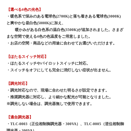
【選べる4色の光色】
・暖色系で深みのある電球色(2700K)と落ち着きある電球色(3000K)
と爽やかな昼白色(5000K)に加え、
暖かみがある白色系の温白色(3500K)が追加されました。さまざ
まな空間で使える4色の色温度をご用意しました。
・お店の空間・商品などの用途に合わせてお選びいただけます。
【ほたるスイッチ対応】
・ほたるスイッチやパイロットスイッチに対応。
・スイッチをオフにしても完全に消灯しない症状が出ません。
【調光対応】
・調光対応なので、現場に合わせた明るさが設定できます。
・推奨調光器に対応し、より細かな配光が可能となりました。
※調光しない場合は、調光器無しで使用できます。
【適合調光器】
・TLC-0003（正位相制御調光器・300VA）、TLC-0005（逆位相制御
調光器・300VA）