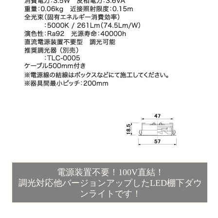
電源装置不要！100V直結！
調光対応他バージョンアップしたLED棚下ダウ
ンライトです！