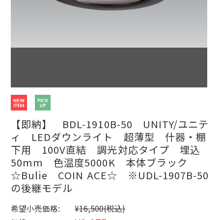
【即納】 BDL-1910B-50 UNITY/ユニテ
ィ LEDダウンライト 超薄型 什器・棚
下用 100V直結 調光対応タイプ 埋込
50mm 色温度5000K 本体ブラック
☆Bulie COIN ACE☆ ※UDL-1907B-50
の後継モデル
希望小売価格:
¥16,500
(税込)