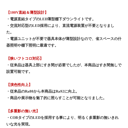
【100V直結＆薄型設計】
・電源直結タイプのLED薄型棚下ダウンライトです。
・交流対応型のLED採用により、直流電源装置が不要となりまし
た。
・電源ユニットが不要で器具本体が薄型設計なので、省スペースの什
器照明や棚下照明に最適です。
【狭いフトコロ対応】
・従来品は器具上部にすき間が必要でしたが、本商品はすき間無しで
設置可能です。
【演色性向上】
・従来品のRa80から本商品はRa92に向上。
・商品や展示物を魅了的に照らすことが可能となりました。
【多重影の無い光】
・COBタイプのLEDを採用する事により、明るく多重影の無いきれ
いな光を実現。