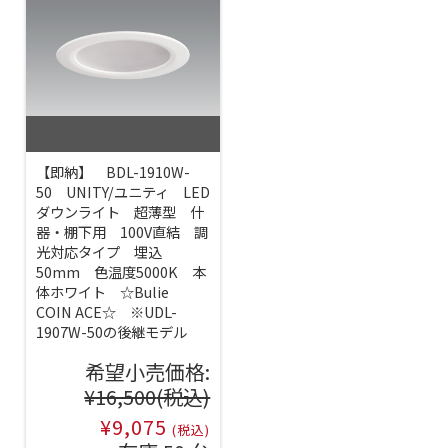
【即納】 BDL-1910W-
50 UNITY/ユニティ LED
ダウンライト 超薄型 什
器・棚下用 100V直結 調
光対応タイプ 埋込
50mm 色温度5000K 本
体ホワイト ☆Bulie
COIN ACE☆ ※UDL-
1907W-50の後継モデル
希望小売価格:
¥16,500
(税込)
¥9,075
(税込)