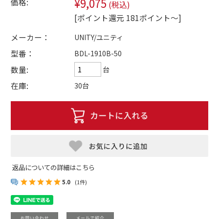
¥9,075
価格:
(税込)
[ポイント還元 181ポイント～]
メーカー：
UNITY/ユニティ
型番：
BDL-1910B-50
数量:
台
在庫:
30台
返品についての詳細はこちら
5.0
(1件)