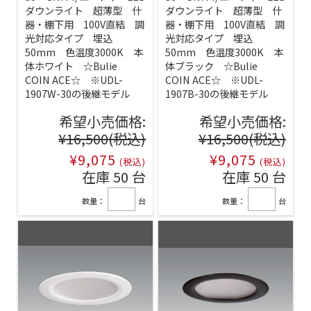
ダウンライト 超薄型 什
ダウンライト 超薄型 什
器・棚下用 100V直結 調
器・棚下用 100V直結 調
光対応タイプ 埋込
光対応タイプ 埋込
50mm 色温度3000K 本
50mm 色温度3000K 本
体ホワイト ☆Bulie
体ブラック ☆Bulie
COIN ACE☆ ※UDL-
COIN ACE☆ ※UDL-
1907W-30の後継モデル
1907B-30の後継モデル
希望小売価格:
希望小売価格:
¥16,500
(税込)
¥16,500
(税込)
¥9,075
¥9,075
(税込)
(税込)
在庫 50 台
在庫 50 台
数量：
台
数量：
台