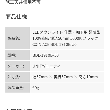
施工天井使用不可
商品仕様
LEDダウンライト 什器・棚下用 超薄型
製品名:
100V直結 埋込50mm 5000K ブラック
COIN ACE BDL-1910B-50
型番:
BDL-1910B-50
メーカー:
UNITY/ユニティ
外寸法:
幅57mm × 奥行57mm × 高さ19mm
製品重量:
60g