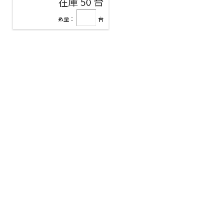
在庫 50 台
数量：
台