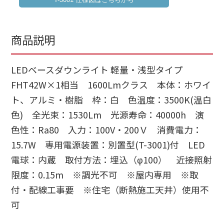
商品説明
LEDベースダウンライト 軽量・浅型タイプ
FHT42W×1相当 1600Lmクラス 本体：ホワイ
ト、アルミ・樹脂 枠：白 色温度：3500K(温白
色) 全光束：1530Lm 光源寿命：40000h 演
色性：Ra80 入力：100V・200Ｖ 消費電力：
15.7W 専用電源装置：別置型(T-3001)付 LED
電球：内蔵 取付方法：埋込（φ100） 近接照射
限度：0.15m ※調光不可 ※屋内専用 ※取
付・配線工事要 ※住宅（断熱施工天井）使用不
可