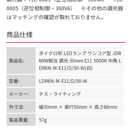
0005（逆位相制御・300VA） ※その他の調光器
はマッチングの確認が取れておりません。
商品仕様
ダイクロ形 LEDランプ ワンコア型 JDR
製品名:
60W相当 調光 50mm E11 5000K 中角 L
DR6N-M-E11/D/50-W(白)
型番:
LDR6N-M-E11/D/50-W
メーカー:
テス・ライティング
外寸法:
幅50mm × 奥行50mm × 高さ66mm
製品重量:
57g