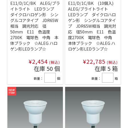
E11/D/1C/BK ALEG/ブラ
E11/D/1C/BK (10個入)
イトライト LEDランプ
ALEG/ブライトライト
ダイクロハロゲン形 シン
LEDランプ ダイクロハロ
グルコアタイプ JDR65W
ゲン形 シングルコアタイ
相当 調光対応 径
プ JDR65W相当 調光対
50mm E11 色温度
応 径50mm E11 色温
2700K 電球色 中角 本
度2700K 電球色 中角
体ブラック ☆ALEG ハロ
本体ブラック ☆ALEG ハ
ゲン形LEDランプ☆
ロゲン形LEDランプ☆
¥2,454
¥22,785
(税込)
(税込)
在庫 50 個
在庫 5 箱
数量：
個
数量：
箱