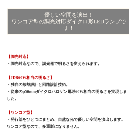
優しい空間を演出！
ワンコア型の調光対応ダイクロ形LEDランプで
す！
【調光対応】
・調光対応なので、調光器で明るさを変えられます。
【JDR60W相当の明るさ】
・独自の放熱設計と回路設計技術。
・従来のφ50mmダイクロハロゲン電球60W相当の明るさを実現しま
した。
【ワンコア型】
・発行部をひとつにまとめ、自然な光で優しい空間を演出します。
ワンコア型なので、多重影になりません。