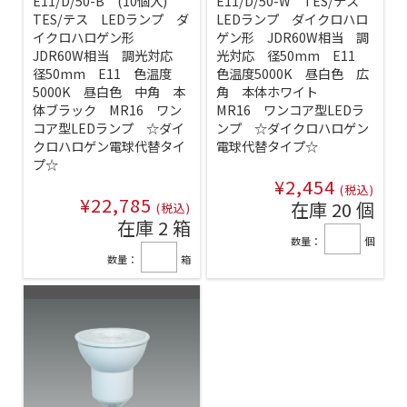
E11/D/50-B (10個入)
E11/D/50-W TES/テス
TES/テス LEDランプ ダ
LEDランプ ダイクロハロ
イクロハロゲン形
ゲン形 JDR60W相当 調
JDR60W相当 調光対応
光対応 径50mm E11
径50mm E11 色温度
色温度5000K 昼白色 広
5000K 昼白色 中角 本
角 本体ホワイト
体ブラック MR16 ワン
MR16 ワンコア型LEDラ
コア型LEDランプ ☆ダイ
ンプ ☆ダイクロハロゲン
クロハロゲン電球代替タイ
電球代替タイプ☆
プ☆
¥2,454
(税込)
¥22,785
在庫 20 個
(税込)
在庫 2 箱
数量：
個
数量：
箱