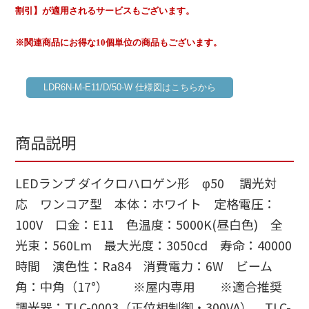
割引】が適用されるサービスもございます。
※関連商品にお得な10個単位の商品もございます。
LDR6N-M-E11/D/50-W 仕様図はこちらから
商品説明
LEDランプ ダイクロハロゲン形 φ50 調光対
応 ワンコア型 本体：ホワイト 定格電圧：
100V 口金：E11 色温度：5000K(昼白色) 全
光束：560Lm 最大光度：3050cd 寿命：40000
時間 演色性：Ra84 消費電力：6W ビーム
角：中角（17°） ※屋内専用 ※適合推奨
調光器：TLC-0003（正位相制御・300VA） TLC-