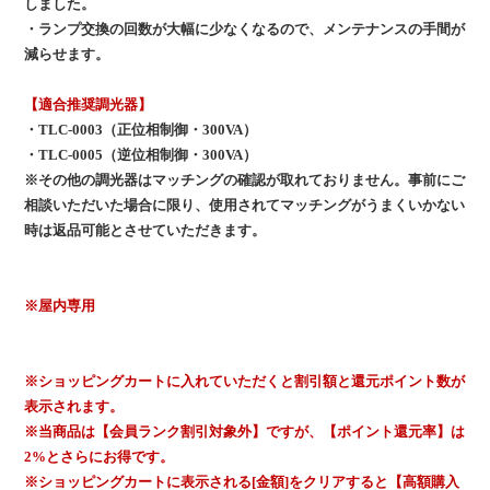
しました。
・ランプ交換の回数が大幅に少なくなるので、メンテナンスの手間が
減らせます。
【適合推奨調光器】
・TLC-0003（正位相制御・300VA）
・TLC-0005（逆位相制御・300VA）
※その他の調光器はマッチングの確認が取れておりません。事前にご
相談いただいた場合に限り、使用されてマッチングがうまくいかない
時は返品可能とさせていただきます。
※屋内専用
※ショッピングカートに入れていただくと割引額と還元ポイント数が
表示されます。
※当商品は【会員ランク割引対象外】ですが、【ポイント還元率】は
2%とさらにお得です。
※ショッピングカートに表示される[金額]をクリアすると【高額購入