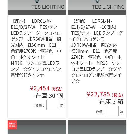
【即納】 LDR6L-M-
【即納】 LDR6L-M-
E11/D/27-W TES/テス
E11/D/27-W (10個入)
LEDランプ ダイクロハロ
TES/テス LEDランプ ダ
ゲン形 JDR60W相当 調
イクロハロゲン形
光対応 径50mm E11
JDR60W相当 調光対応
色温度2700K 電球色 中
径50mm E11 色温度
角 本体ホワイト
2700K 電球色 中角 本
MR16 ワンコア型LEDラ
体ホワイト MR16 ワン
ンプ ☆ダイクロハロゲン
コア型LEDランプ ☆ダイ
電球代替タイプ☆
クロハロゲン電球代替タイ
プ☆
¥2,454
(税込)
¥22,785
在庫 30 個
(税込)
在庫 3 箱
数量：
個
数量：
箱