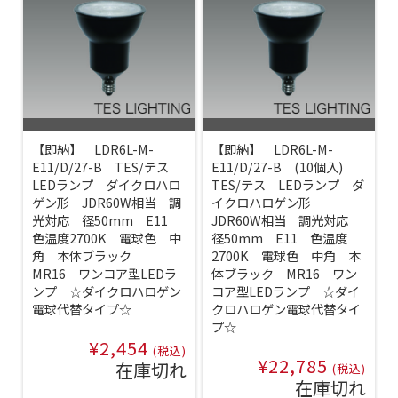
【即納】 LDR6L-M-
【即納】 LDR6L-M-
E11/D/27-B TES/テス
E11/D/27-B (10個入)
LEDランプ ダイクロハロ
TES/テス LEDランプ ダ
ゲン形 JDR60W相当 調
イクロハロゲン形
光対応 径50mm E11
JDR60W相当 調光対応
色温度2700K 電球色 中
径50mm E11 色温度
角 本体ブラック
2700K 電球色 中角 本
MR16 ワンコア型LEDラ
体ブラック MR16 ワン
ンプ ☆ダイクロハロゲン
コア型LEDランプ ☆ダイ
電球代替タイプ☆
クロハロゲン電球代替タイ
プ☆
¥2,454
(税込)
¥22,785
在庫切れ
(税込)
在庫切れ