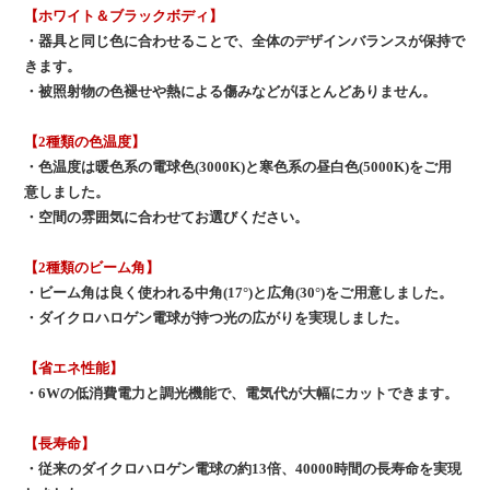
【ホワイト＆ブラックボディ】
・器具と同じ色に合わせることで、全体のデザインバランスが保持で
きます。
・被照射物の色褪せや熱による傷みなどがほとんどありません。
【2種類の色温度】
・色温度は暖色系の電球色(3000K)と寒色系の昼白色(5000K)をご用
意しました。
・空間の雰囲気に合わせてお選びください。
【2種類のビーム角】
・ビーム角は良く使われる中角(17°)と広角(30°)をご用意しました。
・ダイクロハロゲン電球が持つ光の広がりを実現しました。
【省エネ性能】
・6Wの低消費電力と調光機能で、電気代が大幅にカットできます。
【長寿命】
・従来のダイクロハロゲン電球の約13倍、40000時間の長寿命を実現