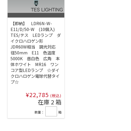
【即納】 LDR6N-W-
E11/D/50-W (10個入)
TES/テス LEDランプ ダ
イクロハロゲン形
JDR60W相当 調光対応
径50mm E11 色温度
5000K 昼白色 広角 本
体ホワイト MR16 ワン
コア型LEDランプ ☆ダイ
クロハロゲン電球代替タイ
プ☆
¥22,785
(税込)
在庫 2 箱
数量：
箱