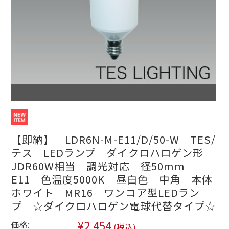
【即納】 LDR6N-M-E11/D/50-W TES/
テス LEDランプ ダイクロハロゲン形
JDR60W相当 調光対応 径50mm
E11 色温度5000K 昼白色 中角 本体
ホワイト MR16 ワンコア型LEDラン
プ ☆ダイクロハロゲン電球代替タイプ☆
¥2,454
価格:
(税込)