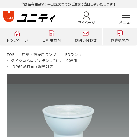
全商品 在庫完備！平日12:00までのご注文は当日出荷いたします！
マイページ
トップページ
ご利用案内
お問い合わせ
お客様の声
TOP
店舗・施設用ランプ
LEDランプ
ダイクロハロゲンランプ形
100V用
JDR60W相当（調光対応）