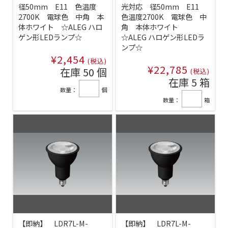
径50mm E11 色温度
光対応 径50mm E11
2700K 電球色 中角 本
色温度2700K 電球色 中
体ホワイト ☆ALEG ハロ
角 本体ホワイト
ゲン形LEDランプ☆
☆ALEG ハロゲン形LEDラ
ンプ☆
¥2,454
(税込)
¥22,785
在庫 50 個
(税込)
在庫 5 箱
数量：
個
数量：
箱
【即納】 LDR7L-M-
【即納】 LDR7L-M-