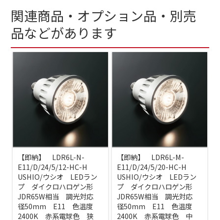
関連商品・オプション品・別売
品などがあります
【即納】 LDR6L-N-
【即納】 LDR6L-M-
E11/D/24/5/12-HC-H
E11/D/24/5/20-HC-H
USHIO/ウシオ LEDラン
USHIO/ウシオ LEDラン
プ ダイクロハロゲン形
プ ダイクロハロゲン形
JDR65W相当 調光対応
JDR65W相当 調光対応
径50mm E11 色温度
径50mm E11 色温度
2400K 赤系電球色 狭
2400K 赤系電球色 中