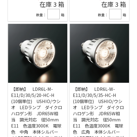
在庫 3 箱
在庫 3 箱
数量：
箱
数量：
箱
【即納】 LDR6L-M-
【即納】 LDR6L-W-
E11/D/30/5/20-HC-H
E11/D/30/5/35-HC-H
(10個単位) USHIO/ウシ
(10個単位) USHIO/ウシ
オ LEDランプ ダイクロ
オ LEDランプ ダイクロ
ハロゲン形 JDR65W相
ハロゲン形 JDR65W相
当 調光対応 径50mm
当 調光対応 径50mm
E11 色温度3000K 電球
E11 色温度3000K 電球
色 中角 本体シルバー
色 広角 本体シルバー