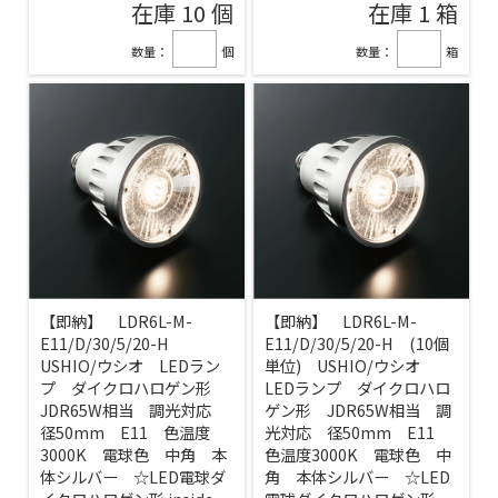
在庫 10 個
在庫 1 箱
数量：
個
数量：
箱
【即納】 LDR6L-M-
【即納】 LDR6L-M-
E11/D/30/5/20-H
E11/D/30/5/20-H (10個
USHIO/ウシオ LEDラン
単位) USHIO/ウシオ
プ ダイクロハロゲン形
LEDランプ ダイクロハロ
JDR65W相当 調光対応
ゲン形 JDR65W相当 調
径50mm E11 色温度
光対応 径50mm E11
3000K 電球色 中角 本
色温度3000K 電球色 中
体シルバー ☆LED電球ダ
角 本体シルバー ☆LED