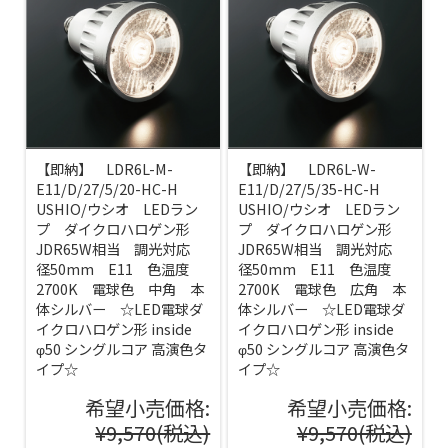
【即納】 LDR6L-M-
【即納】 LDR6L-W-
E11/D/27/5/20-HC-H
E11/D/27/5/35-HC-H
USHIO/ウシオ LEDラン
USHIO/ウシオ LEDラン
プ ダイクロハロゲン形
プ ダイクロハロゲン形
JDR65W相当 調光対応
JDR65W相当 調光対応
径50mm E11 色温度
径50mm E11 色温度
2700K 電球色 中角 本
2700K 電球色 広角 本
体シルバー ☆LED電球ダ
体シルバー ☆LED電球ダ
イクロハロゲン形 inside
イクロハロゲン形 inside
φ50 シングルコア 高演色タ
φ50 シングルコア 高演色タ
イプ☆
イプ☆
希望小売価格:
希望小売価格:
¥9,570
(税込)
¥9,570
(税込)