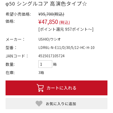
φ50 シングルコア 高演色タイプ☆
希望小売価格:
¥95,700
(税込)
¥47,850
価格:
(税込)
[ポイント還元 957ポイント～]
メーカー：
USHIO/ウシオ
型番：
LDR6L-N-E11/D/30/5/12-HC-H-10
JANコード：
4515017105724
数量:
箱
在庫:
3箱