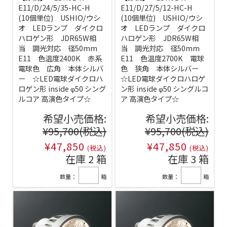
E11/D/24/5/35-HC-H
E11/D/27/5/12-HC-H
(10個単位) USHIO/ウシ
(10個単位) USHIO/ウシ
オ LEDランプ ダイクロ
オ LEDランプ ダイクロ
ハロゲン形 JDR65W相
ハロゲン形 JDR65W相
当 調光対応 径50mm
当 調光対応 径50mm
E11 色温度2400K 赤系
E11 色温度2700K 電球
電球色 広角 本体シルバ
色 狭角 本体シルバー
ー ☆LED電球ダイクロハ
☆LED電球ダイクロハロゲ
ロゲン形 inside φ50 シング
ン形 inside φ50 シングルコ
ルコア 高演色タイプ☆
ア 高演色タイプ☆
希望小売価格:
希望小売価格:
¥95,700
(税込)
¥95,700
(税込)
¥47,850
¥47,850
(税込)
(税込)
在庫 2 箱
在庫 3 箱
数量：
箱
数量：
箱