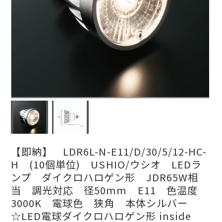
【即納】 LDR6L-N-E11/D/30/5/12-HC-
H (10個単位) USHIO/ウシオ LEDラ
ンプ ダイクロハロゲン形 JDR65W相
当 調光対応 径50mm E11 色温度
3000K 電球色 狭角 本体シルバー
☆LED電球ダイクロハロゲン形 inside