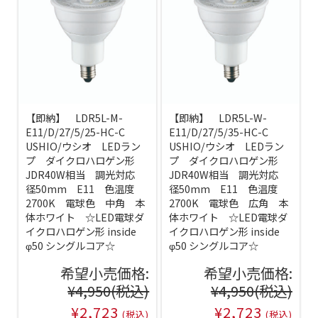
【即納】 LDR5L-M-
【即納】 LDR5L-W-
E11/D/27/5/25-HC-C
E11/D/27/5/35-HC-C
USHIO/ウシオ LEDラン
USHIO/ウシオ LEDラン
プ ダイクロハロゲン形
プ ダイクロハロゲン形
JDR40W相当 調光対応
JDR40W相当 調光対応
径50mm E11 色温度
径50mm E11 色温度
2700K 電球色 中角 本
2700K 電球色 広角 本
体ホワイト ☆LED電球ダ
体ホワイト ☆LED電球ダ
イクロハロゲン形 inside
イクロハロゲン形 inside
φ50 シングルコア☆
φ50 シングルコア☆
希望小売価格:
希望小売価格:
¥4,950
(税込)
¥4,950
(税込)
¥2,723
¥2,723
(税込)
(税込)