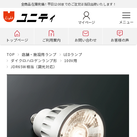
全商品 在庫完備！平日12:00までのご注文は当日出荷いたします！
マイページ
トップページ
ご利用案内
お問い合わせ
お客様の声
TOP
店舗・施設用ランプ
LEDランプ
ダイクロハロゲンランプ形
100V用
JDR65W相当（調光対応）