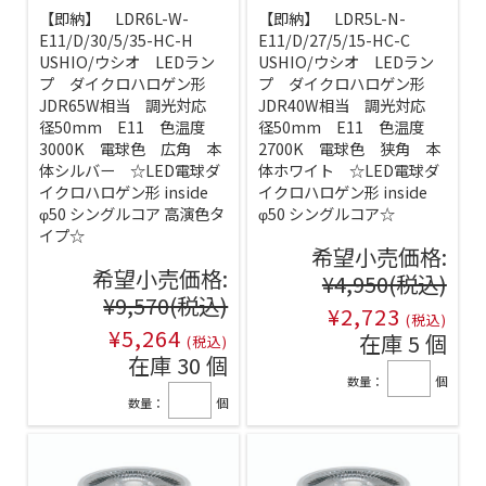
【即納】 LDR6L-W-
【即納】 LDR5L-N-
E11/D/30/5/35-HC-H
E11/D/27/5/15-HC-C
USHIO/ウシオ LEDラン
USHIO/ウシオ LEDラン
プ ダイクロハロゲン形
プ ダイクロハロゲン形
JDR65W相当 調光対応
JDR40W相当 調光対応
径50mm E11 色温度
径50mm E11 色温度
3000K 電球色 広角 本
2700K 電球色 狭角 本
体シルバー ☆LED電球ダ
体ホワイト ☆LED電球ダ
イクロハロゲン形 inside
イクロハロゲン形 inside
φ50 シングルコア 高演色タ
φ50 シングルコア☆
イプ☆
希望小売価格:
希望小売価格:
¥4,950
(税込)
¥9,570
(税込)
¥2,723
(税込)
¥5,264
在庫 5 個
(税込)
在庫 30 個
数量：
個
数量：
個