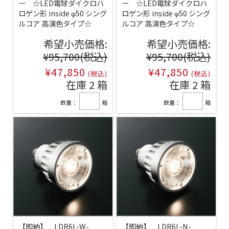
ー ☆LED電球ダイクロハ
ー ☆LED電球ダイクロハ
ロゲン形 inside φ50 シング
ロゲン形 inside φ50 シング
ルコア 高演色タイプ☆
ルコア 高演色タイプ☆
希望小売価格:
希望小売価格:
¥95,700
(税込)
¥95,700
(税込)
¥47,850
¥47,850
(税込)
(税込)
在庫 2 箱
在庫 2 箱
数量：
箱
数量：
箱
【即納】 LDR6L-W-
【即納】 LDR6L-N-