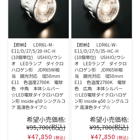
【即納】 LDR6L-M-
【即納】 LDR6L-W-
E11/D/27/5/20-HC-H
E11/D/27/5/35-HC-H
(10個単位) USHIO/ウシ
(10個単位) USHIO/ウシ
オ LEDランプ ダイクロ
オ LEDランプ ダイクロ
ハロゲン形 JDR65W相
ハロゲン形 JDR65W相
当 調光対応 径50mm
当 調光対応 径50mm
E11 色温度2700K 電球
E11 色温度2700K 電球
色 中角 本体シルバー
色 広角 本体シルバー
☆LED電球ダイクロハロゲ
☆LED電球ダイクロハロゲ
ン形 inside φ50 シングルコ
ン形 inside φ50 シングルコ
ア 高演色タイプ☆
ア 高演色タイプ☆
希望小売価格:
希望小売価格:
¥95,700
(税込)
¥95,700
(税込)
¥47,850
¥47,850
(税込)
(税込)