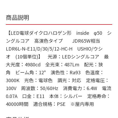
商品説明
【LED電球ダイクロハロゲン形 inside φ50 シ
ングルコア 高演色タイプ JDR65W相当
LDR6L-N-E11/D/30/5/12-HC-H USHIO/ウシ
オ (10個単位)】 光源：LEDシングルコア 最
大光度：4980cd 全光束：487Lm 配光：狭
角 ビーム角：12° 演色性：Ra93 色温度：
3000K 光色：電球色 調光：対応 定格電圧：
100V 周波数：50/60Hz 消費電力：6.4W 電流
0.07A 口金：E11 本体：シルバー 定格寿命：
40000時間 適合規格：PSE ※屋内専用