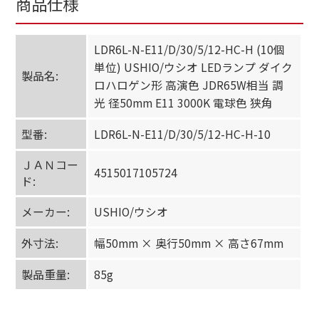
商品仕様
LDR6L-N-E11/D/30/5/12-HC-H (10個
単位) USHIO/ウシオ LEDランプ ダイク
製品名:
ロハロゲン形 高演色 JDR65W相当 調
光 径50mm E11 3000K 電球色 狭角
型番:
LDR6L-N-E11/D/30/5/12-HC-H-10
ＪＡＮコー
4515017105724
ド:
メーカー:
USHIO/ウシオ
外寸法:
幅50mm × 奥行50mm × 高さ67mm
製品重量:
85g