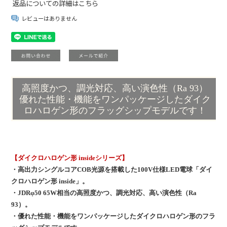
返品についての詳細はこちら
レビューはありません
高照度かつ、調光対応、高い演色性（Ra 93）
優れた性能・機能をワンパッケージしたダイク
ロハロゲン形のフラッグシップモデルです！
【ダイクロハロゲン形 insideシリーズ】
・高出力シングルコアCOB光源を搭載した100V仕様LED電球「ダイ
クロハロゲン形 inside」。
・JDRφ50 65W相当の高照度かつ、調光対応、高い演色性（Ra
93）。
・優れた性能・機能をワンパッケージしたダイクロハロゲン形のフラ