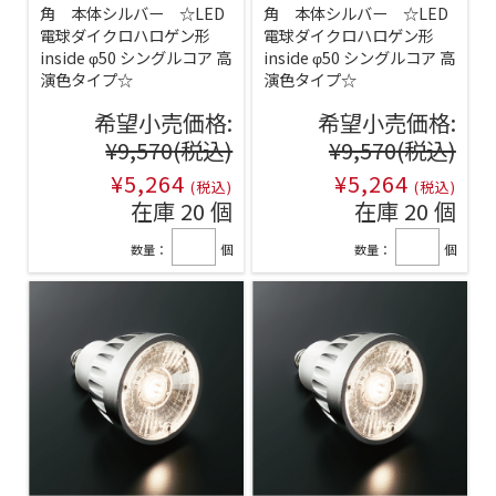
角 本体シルバー ☆LED
角 本体シルバー ☆LED
電球ダイクロハロゲン形
電球ダイクロハロゲン形
inside φ50 シングルコア 高
inside φ50 シングルコア 高
演色タイプ☆
演色タイプ☆
希望小売価格:
希望小売価格:
¥9,570
(税込)
¥9,570
(税込)
¥5,264
¥5,264
(税込)
(税込)
在庫 20 個
在庫 20 個
数量：
個
数量：
個