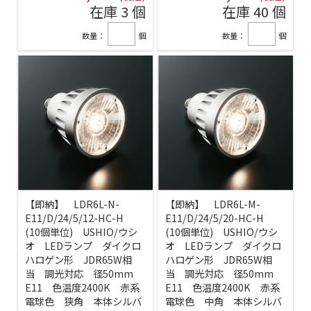
在庫 3 個
在庫 40 個
数量：
個
数量：
個
【即納】 LDR6L-N-
【即納】 LDR6L-M-
E11/D/24/5/12-HC-H
E11/D/24/5/20-HC-H
(10個単位) USHIO/ウシ
(10個単位) USHIO/ウシ
オ LEDランプ ダイクロ
オ LEDランプ ダイクロ
ハロゲン形 JDR65W相
ハロゲン形 JDR65W相
当 調光対応 径50mm
当 調光対応 径50mm
E11 色温度2400K 赤系
E11 色温度2400K 赤系
電球色 狭角 本体シルバ
電球色 中角 本体シルバ