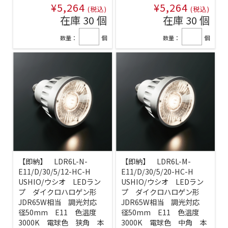
¥5,264
¥5,264
(税込)
(税込)
在庫 30 個
在庫 30 個
数量：
個
数量：
個
【即納】 LDR6L-N-
【即納】 LDR6L-M-
E11/D/30/5/12-HC-H
E11/D/30/5/20-HC-H
USHIO/ウシオ LEDラン
USHIO/ウシオ LEDラン
プ ダイクロハロゲン形
プ ダイクロハロゲン形
JDR65W相当 調光対応
JDR65W相当 調光対応
径50mm E11 色温度
径50mm E11 色温度
3000K 電球色 狭角 本
3000K 電球色 中角 本