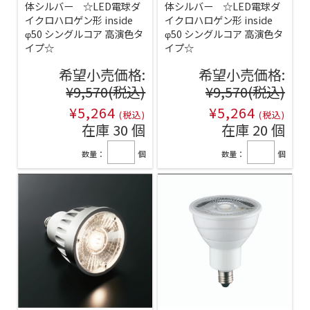
体シルバー ☆LED電球ダ
体シルバー ☆LED電球ダ
イクロハロゲン形 inside
イクロハロゲン形 inside
φ50 シングルコア 高演色タ
φ50 シングルコア 高演色タ
イプ☆
イプ☆
希望小売価格:
希望小売価格:
¥9,570
(税込)
¥9,570
(税込)
¥5,264
¥5,264
(税込)
(税込)
在庫 30 個
在庫 20 個
数量：
個
数量：
個