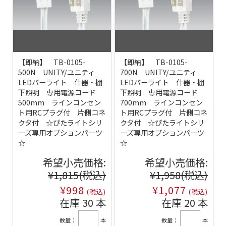
【即納】 TB-0105-
【即納】 TB-0105-
500N UNITY/ユニティ
700N UNITY/ユニティ
LEDバーライト 什器・棚
LEDバーライト 什器・棚
下照明 専用電源コード
下照明 専用電源コード
500mm ラインコンセン
700mm ラインコンセン
ト用RCプラグ付 片側コネ
ト用RCプラグ付 片側コネ
クタ付 ☆ぴたライトシリ
クタ付 ☆ぴたライトシリ
ーズ専用オプションパーツ
ーズ専用オプションパーツ
☆
☆
希望小売価格:
希望小売価格:
¥1,815
(税込)
¥1,958
(税込)
¥998
¥1,077
(税込)
(税込)
在庫 30 本
在庫 20 本
数量：
本
数量：
本