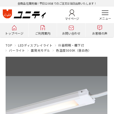
全商品 在庫完備！平日12:00までのご注文は当日出荷いたします！
マイページ
トップページ
ご利用案内
お問い合わせ
お客様の声
TOP
LEDディスプレイライト
什器照明・棚下灯
バーライト
面発光モデル
色温度5000K（昼白色）