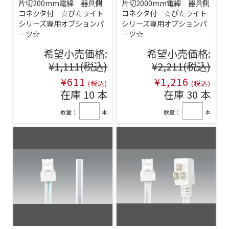
片切200mm電線 器具側
片切2000mm電線 器具側
コネクタ付 ☆ぴたライト
コネクタ付 ☆ぴたライト
シリーズ専用オプションパ
シリーズ専用オプションパ
ーツ☆
ーツ☆
希望小売価格:
希望小売価格:
¥1,111
(税込)
¥2,211
(税込)
¥611
¥1,216
(税込)
(税込)
在庫 10 本
在庫 30 本
数量：
本
数量：
本