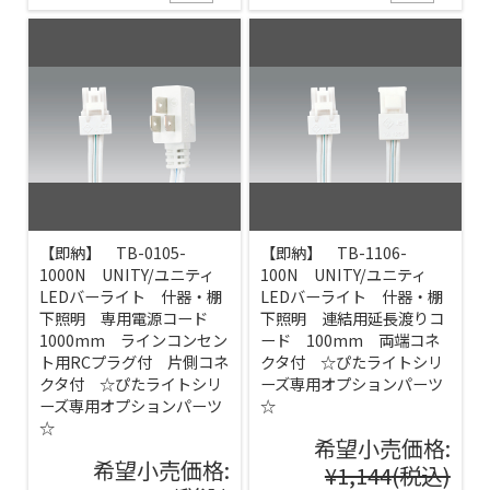
【即納】 TB-0105-
【即納】 TB-1106-
1000N UNITY/ユニティ
100N UNITY/ユニティ
LEDバーライト 什器・棚
LEDバーライト 什器・棚
下照明 専用電源コード
下照明 連結用延長渡りコ
1000mm ラインコンセン
ード 100mm 両端コネ
ト用RCプラグ付 片側コネ
クタ付 ☆ぴたライトシリ
クタ付 ☆ぴたライトシリ
ーズ専用オプションパーツ
ーズ専用オプションパーツ
☆
☆
希望小売価格:
希望小売価格:
¥1,144
(税込)