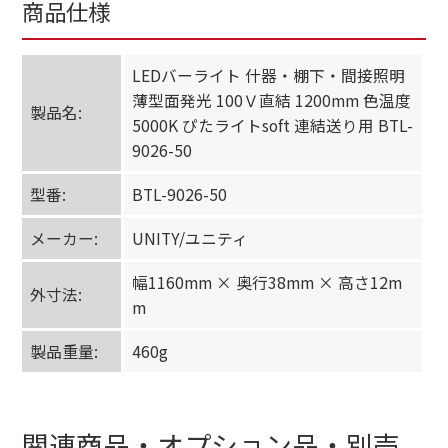
商品仕様
LEDバーライト 什器・棚下・間接照明
薄型面発光 100Ｖ直結 1200mm 色温度
製品名:
5000K ぴたライトsoft 連結送り用 BTL-
9026-50
型番:
BTL-9026-50
メーカー:
UNITY/ユニティ
幅1160mm × 奥行38mm × 高さ12m
外寸法:
m
製品重量:
460g
関連商品・オプション品・別売