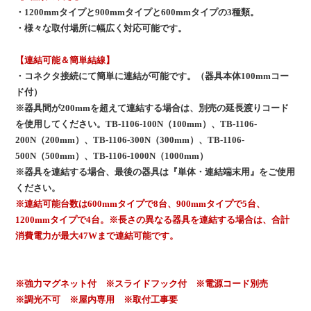
・1200mmタイプと900mmタイプと600mmタイプの3種類。
・様々な取付場所に幅広く対応可能です。
【連結可能＆簡単結線】
・コネクタ接続にて簡単に連結が可能です。（器具本体100mmコー
ド付）
※器具間が200mmを超えて連結する場合は、別売の延長渡りコード
を使用してください。TB-1106-100N（100mm）、TB-1106-
200N（200mm）、TB-1106-300N（300mm）、TB-1106-
500N（500mm）、TB-1106-1000N（1000mm）
※器具を連結する場合、最後の器具は『単体・連結端末用』をご使用
ください。
※連結可能台数は600mmタイプで8台、900mmタイプで5台、
1200mmタイプで4台。※長さの異なる器具を連結する場合は、合計
消費電力が最大47Wまで連結可能です。
※強力マグネット付 ※スライドフック付 ※電源コード別売
※調光不可 ※屋内専用 ※取付工事要