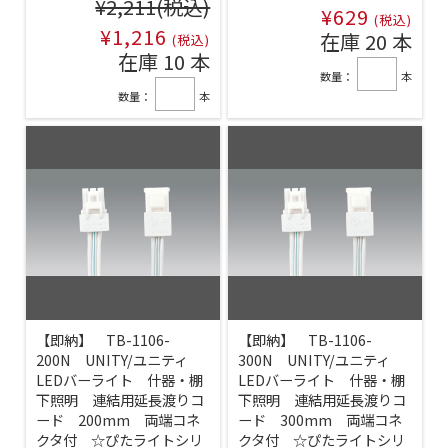
¥2,211
(税込)
¥629
(税込)
¥1,216
在庫 20 本
(税込)
在庫 10 本
数量：
本
数量：
本
【即納】 TB-1106-
【即納】 TB-1106-
200N UNITY/ユニティ
300N UNITY/ユニティ
LEDバーライト 什器・棚
LEDバーライト 什器・棚
下照明 連結用延長渡りコ
下照明 連結用延長渡りコ
ード 200mm 両端コネ
ード 300mm 両端コネ
クタ付 ☆ぴたライトシリ
クタ付 ☆ぴたライトシリ