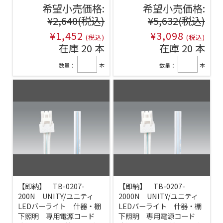
希望小売価格:
希望小売価格:
¥2,640
(税込)
¥5,632
(税込)
¥1,452
¥3,098
(税込)
(税込)
在庫 20 本
在庫 20 本
数量：
本
数量：
本
【即納】 TB-0207-
【即納】 TB-0207-
200N UNITY/ユニティ
2000N UNITY/ユニティ
LEDバーライト 什器・棚
LEDバーライト 什器・棚
下照明 専用電源コード
下照明 専用電源コード