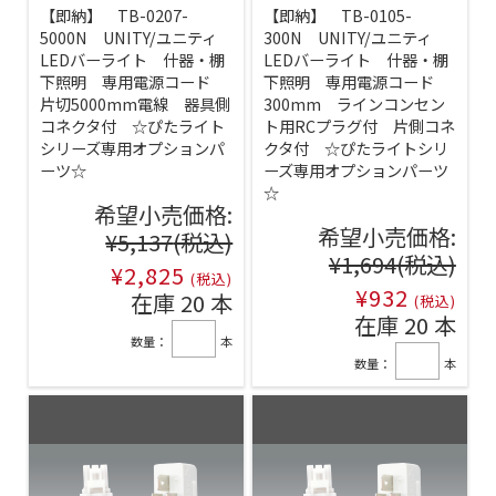
【即納】 TB-0207-
【即納】 TB-0105-
5000N UNITY/ユニティ
300N UNITY/ユニティ
LEDバーライト 什器・棚
LEDバーライト 什器・棚
下照明 専用電源コード
下照明 専用電源コード
片切5000mm電線 器具側
300mm ラインコンセン
コネクタ付 ☆ぴたライト
ト用RCプラグ付 片側コネ
シリーズ専用オプションパ
クタ付 ☆ぴたライトシリ
ーツ☆
ーズ専用オプションパーツ
☆
希望小売価格:
希望小売価格:
¥5,137
(税込)
¥1,694
(税込)
¥2,825
(税込)
¥932
在庫 20 本
(税込)
在庫 20 本
数量：
本
数量：
本