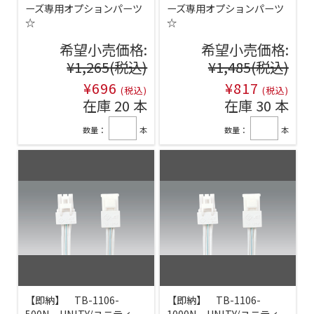
ーズ専用オプションパーツ
ーズ専用オプションパーツ
☆
☆
希望小売価格:
希望小売価格:
¥1,265
(税込)
¥1,485
(税込)
¥696
¥817
(税込)
(税込)
在庫 20 本
在庫 30 本
数量：
本
数量：
本
【即納】 TB-1106-
【即納】 TB-1106-
500N UNITY/ユニティ
1000N UNITY/ユニティ