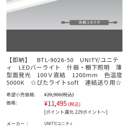
【即納】 BTL-9026-50 UNITY/ユニテ
ィ LEDバーライト 什器・棚下照明 薄
型面発光 100Ｖ直結 1200mm 色温度
5000K ☆ぴたライトsoft 連結送り用☆
希望小売価格:
¥20,900
(税込)
¥11,495
価格:
(税込)
[ポイント還元 229ポイント～]
メーカー：
UNITY/ユニティ