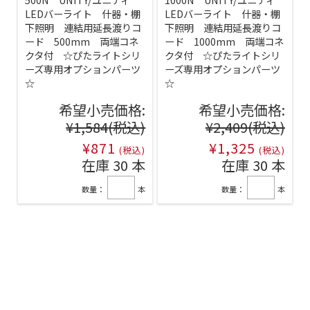
LEDバーライト 什器・棚
LEDバーライト 什器・棚
下照明 連結用延長渡りコ
下照明 連結用延長渡りコ
ード 500mm 両端コネ
ード 1000mm 両端コネ
クタ付 ☆ぴたライトシリ
クタ付 ☆ぴたライトシリ
ーズ専用オプションパーツ
ーズ専用オプションパーツ
☆
☆
希望小売価格:
希望小売価格:
¥1,584
(税込)
¥2,409
(税込)
¥871
¥1,325
(税込)
(税込)
在庫 30 本
在庫 30 本
数量：
本
数量：
本