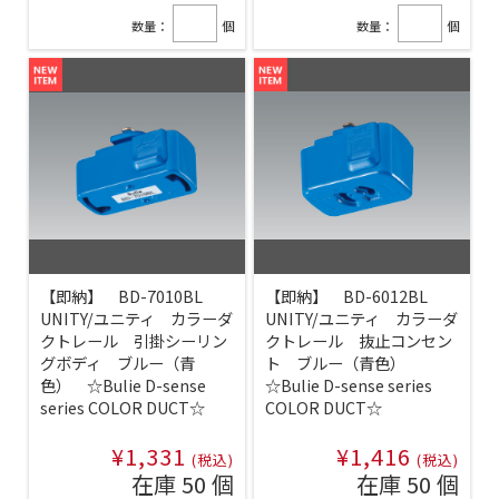
数量：
個
数量：
個
【即納】 BD-7010BL
【即納】 BD-6012BL
UNITY/ユニティ カラーダ
UNITY/ユニティ カラーダ
クトレール 引掛シーリン
クトレール 抜止コンセン
グボディ ブルー（青
ト ブルー（青色）
色） ☆Bulie D-sense
☆Bulie D-sense series
series COLOR DUCT☆
COLOR DUCT☆
¥1,331
¥1,416
(税込)
(税込)
在庫 50 個
在庫 50 個