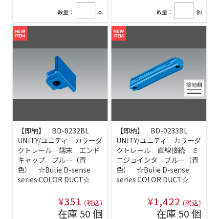
数量：
本
数量：
個
【即納】 BD-0232BL
【即納】 BD-0233BL
UNITY/ユニティ カラーダ
UNITY/ユニティ カラーダ
クトレール 端末 エンド
クトレール 直線接続 ミ
キャップ ブルー（青
ニジョインタ ブルー（青
色） ☆Bulie D-sense
色） ☆Bulie D-sense
series COLOR DUCT☆
series COLOR DUCT☆
¥351
¥1,422
(税込)
(税込)
在庫 50 個
在庫 50 個