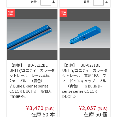
数量：
本
数量：
本
【即納】 BD-0212BL
【即納】 BD-0231BL
UNITY/ユニティ カラーダ
UNITY/ユニティ カラーダ
クトレール レール本体
クトレール 電源引込 フ
2m ブルー（青色）
ィードインキャップ ブル
☆Bulie D-sense series
ー（青色） ☆Bulie D-
COLOR DUCT☆ ※個人
sense series COLOR
宅配送不可
DUCT☆
¥8,470
¥2,057
(税込)
(税込)
在庫 50 本
在庫 50 個