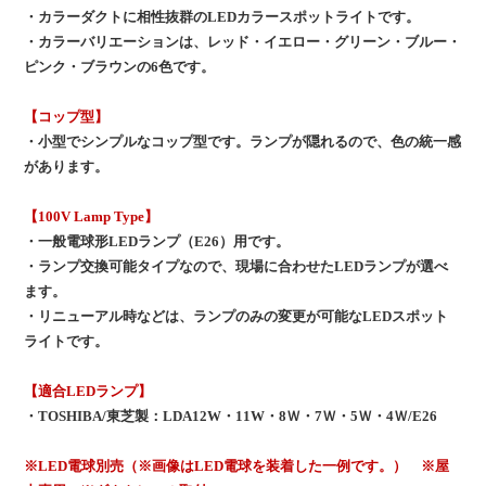
・カラーダクトに相性抜群のLEDカラースポットライトです。
・カラーバリエーションは、レッド・イエロー・グリーン・ブルー・
ピンク・ブラウンの6色です。
【コップ型】
・小型でシンプルなコップ型です。ランプが隠れるので、色の統一感
があります。
【100V Lamp Type】
・一般電球形LEDランプ（E26）用です。
・ランプ交換可能タイプなので、現場に合わせたLEDランプが選べ
ます。
・リニューアル時などは、ランプのみの変更が可能なLEDスポット
ライトです。
【適合LEDランプ】
・TOSHIBA/東芝製：LDA12W・11W・8Ｗ・7Ｗ・5Ｗ・4Ｗ/E26
※LED電球別売（※画像はLED電球を装着した一例です。） ※屋