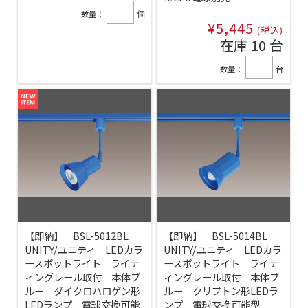
数量：
個
¥5,445
(税込)
在庫 10 台
数量：
台
【即納】 BSL-5012BL
【即納】 BSL-5014BL
UNITY/ユニティ LEDカラ
UNITY/ユニティ LEDカラ
ースポットライト ライテ
ースポットライト ライテ
ィングレール取付 本体ブ
ィングレール取付 本体ブ
ルー ダイクロハロゲン形
ルー クリプトン形LEDラ
LEDランプ 電球交換可能
ンプ 電球交換可能型