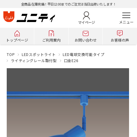
全商品 在庫完備！平日12:00までのご注文は当日出荷いたします！
マイページ
トップページ
ご利用案内
お問い合わせ
お客様の声
TOP
LEDスポットライト
LED電球交換可能タイプ
ライティングレール取付型
口金E26