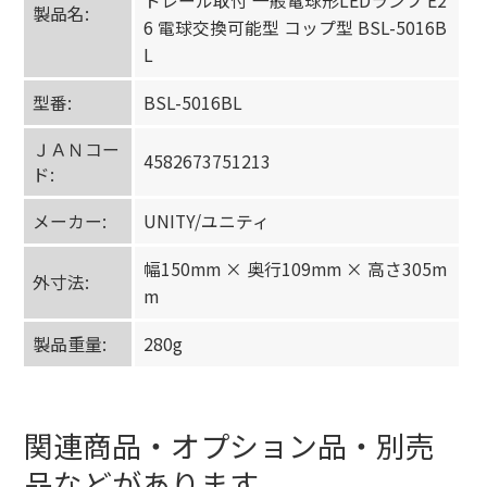
トレール取付 一般電球形LEDランプ E2
製品名:
6 電球交換可能型 コップ型 BSL-5016B
L
型番:
BSL-5016BL
ＪＡＮコー
4582673751213
ド:
メーカー:
UNITY/ユニティ
幅150mm × 奥行109mm × 高さ305m
外寸法:
m
製品重量:
280g
関連商品・オプション品・別売
品などがあります