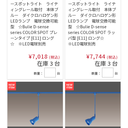
ースポットライト ライテ
ースポットライト ライテ
ィングレール取付 本体ブ
ィングレール取付 本体ブ
ルー ダイクロハロゲン形
ルー ダイクロハロゲン形
LEDランプ 電球交換可能
LEDランプ 電球交換可能
型 ☆Bulie D-sense
型 ☆Bulie D-sense
series COLOR SPOT プレ
series COLOR SPOT ラッ
ーンタイプ [E11] ロング
パ型 [E11] ロング☆
☆ ※LED電球別売
※LED電球別売
¥7,018
¥7,744
(税込)
(税込)
在庫 3 台
在庫 3 台
数量：
台
数量：
台