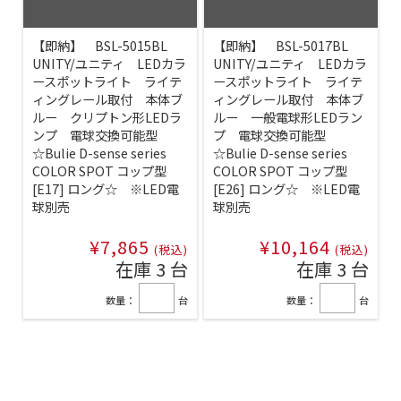
【即納】 BSL-5015BL
【即納】 BSL-5017BL
UNITY/ユニティ LEDカラ
UNITY/ユニティ LEDカラ
ースポットライト ライテ
ースポットライト ライテ
ィングレール取付 本体ブ
ィングレール取付 本体ブ
ルー クリプトン形LEDラ
ルー 一般電球形LEDラン
ンプ 電球交換可能型
プ 電球交換可能型
☆Bulie D-sense series
☆Bulie D-sense series
COLOR SPOT コップ型
COLOR SPOT コップ型
[E17] ロング☆ ※LED電
[E26] ロング☆ ※LED電
球別売
球別売
¥7,865
¥10,164
(税込)
(税込)
在庫 3 台
在庫 3 台
数量：
台
数量：
台