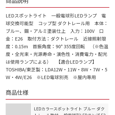
商品説明
LEDスポットライト 一般電球形LEDランプ 電
球交換可能型 コップ型 ダクトレール用 本体：
ブルー、鋼・アルミ塗装仕上 入力：100V 口
金：E26 取付方法：ダクトレール 近接照射限
度：0.15m 首振角度：90° 355度回転 （※色温
度・全光束・光源寿命・演色性・消費電力・配光
は使用ランプによる） 【適合LEDランプ】
TOSHIBA/東芝製：LDA12W・11W・8Ｗ・7Ｗ・5
Ｗ・4Ｗ/E26 ※LED電球別売 ※屋内専用
商品仕様
LEDカラースポットライト ブルー ダク