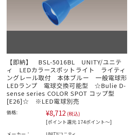
【即納】 BSL-5016BL UNITY/ユニテ
ィ LEDカラースポットライト ライティ
ングレール取付 本体ブルー 一般電球形
LEDランプ 電球交換可能型 ☆Bulie D-
sense series COLOR SPOT コップ型
[E26]☆ ※LED電球別売
¥8,712
価格:
(税込)
[ポイント還元 174ポイント～]
メーカー：
UNITY/ユニティ