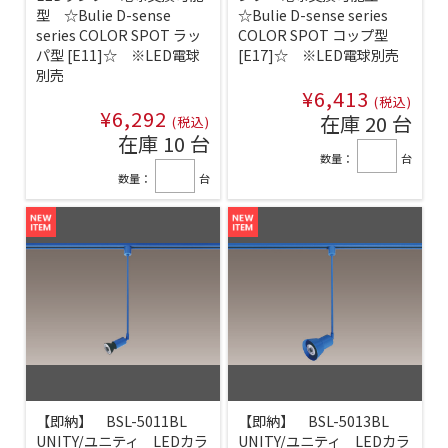
型 ☆Bulie D-sense
☆Bulie D-sense series
series COLOR SPOT ラッ
COLOR SPOT コップ型
パ型 [E11]☆ ※LED電球
[E17]☆ ※LED電球別売
別売
¥6,413
(税込)
¥6,292
在庫 20 台
(税込)
在庫 10 台
数量：
台
数量：
台
【即納】 BSL-5011BL
【即納】 BSL-5013BL
UNITY/ユニティ LEDカラ
UNITY/ユニティ LEDカラ