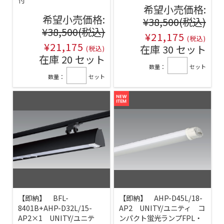
希望小売価格:
希望小売価格:
¥38,500
(税込)
¥38,500
(税込)
¥21,175
(税込)
¥21,175
在庫 30 セット
(税込)
在庫 20 セット
数量：
セット
数量：
セット
【即納】 BFL-
【即納】 AHP-D45L/18-
8401B+AHP-D32L/15-
AP2 UNITY/ユニティ コ
AP2×1 UNITY/ユニテ
ンパクト蛍光ランプFPL・