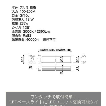
ワンタッチで取付簡単！
LEDベースライトにLEDユニット交換可能タイ