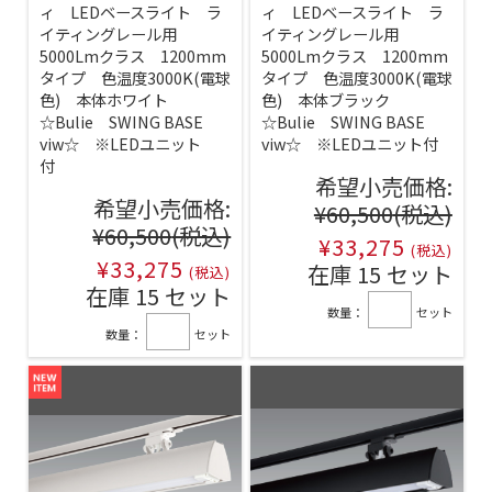
ィ LEDベースライト ラ
ィ LEDベースライト ラ
イティングレール用
イティングレール用
5000Lmクラス 1200mm
5000Lmクラス 1200mm
タイプ 色温度3000K(電球
タイプ 色温度3000K(電球
色) 本体ホワイト
色) 本体ブラック
☆Bulie SWING BASE
☆Bulie SWING BASE
viw☆ ※LEDユニット
viw☆ ※LEDユニット付
付
希望小売価格:
希望小売価格:
¥60,500
(税込)
¥60,500
(税込)
¥33,275
(税込)
¥33,275
在庫 15 セット
(税込)
在庫 15 セット
数量：
セット
数量：
セット