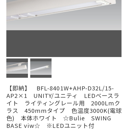
【即納】 BFL-8401W+AHP-D32L/15-
AP2×1 UNITY/ユニティ LEDベースラ
イト ライティングレール用 2000Lmク
ラス 450mmタイプ 色温度3000K(電球
色) 本体ホワイト ☆Bulie SWING
BASE viw☆ ※LEDユニット付