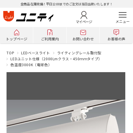
全商品 在庫完備！平日12:00までのご注文は当日出荷いたします！
マイページ
トップページ
ご利用案内
お問い合わせ
お客様の声
TOP
LEDベースライト
ライティングレール取付型
LEDユニット仕様（2000Lmクラス・450ｍｍタイプ）
色温度3000K（電球色）