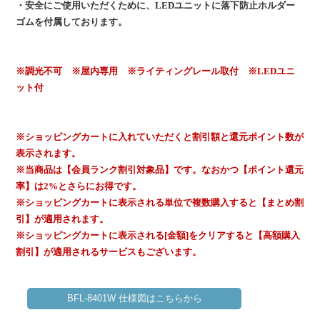
・安全にご使用いただくために、LEDユニットに落下防止ホルダー
ゴムを付属しております。
※調光不可 ※屋内専用 ※ライティングレール取付 ※LEDユニ
ット付
※ショッピングカートに入れていただくと割引額と還元ポイント数が
表示されます。
※当商品は【会員ランク割引対象品】です。なおかつ【ポイント還元
率】は2%とさらにお得です。
※ショッピングカートに表示される単位で複数購入すると【まとめ割
引】が適用されます。
※ショッピングカートに表示される[金額]をクリアすると【高額購入
割引】が適用されるサービスもございます。
BFL-8401W 仕様図はこちらから