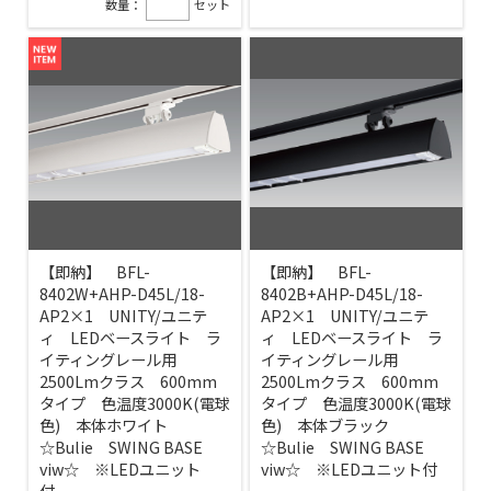
数量：
セット
【即納】 BFL-
【即納】 BFL-
8402W+AHP-D45L/18-
8402B+AHP-D45L/18-
AP2×1 UNITY/ユニテ
AP2×1 UNITY/ユニテ
ィ LEDベースライト ラ
ィ LEDベースライト ラ
イティングレール用
イティングレール用
2500Lmクラス 600mm
2500Lmクラス 600mm
タイプ 色温度3000K(電球
タイプ 色温度3000K(電球
色) 本体ホワイト
色) 本体ブラック
☆Bulie SWING BASE
☆Bulie SWING BASE
viw☆ ※LEDユニット
viw☆ ※LEDユニット付
付