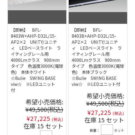
【即納】 BFL-
【即納】 BFL-
8403W+AHP-D32L/15-
8403B+AHP-D32L/15-
AP2×2 UNITY/ユニテ
AP2×2 UNITY/ユニテ
ィ LEDベースライト ラ
ィ LEDベースライト ラ
イティングレール用
イティングレール用
4000Lmクラス 900mm
4000Lmクラス 900mm
タイプ 色温度3000K(電球
タイプ 色温度3000K(電球
色) 本体ホワイト
色) 本体ブラック
☆Bulie SWING BASE
☆Bulie SWING BASE
viw☆ ※LEDユニット
viw☆ ※LEDユニット付
付
希望小売価格:
希望小売価格:
¥49,500
(税込)
¥49,500
(税込)
¥27,225
(税込)
¥27,225
在庫 15 セット
(税込)
在庫 15 セット
数量：
セット