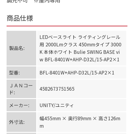
商品仕様
LEDベースライト ライティングレール
用 2000Lmクラス 450mmタイプ 3000
製品名:
K 本体ホワイト Bulie SWING BASE vi
w BFL-8401W+AHP-D32L/15-AP2×1
型番:
BFL-8401W+AHP-D32L/15-AP2×1
ＪＡＮコー
4582673751565
ド:
メーカー:
UNITY/ユニティ
幅455mm × 奥行89mm × 高さ126m
外寸法:
m