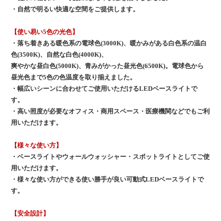
・自然で明るい快適な空間をご提供します。
【使い易い5色の光色】
・落ち着きある暖色系の電球色(3000K)、暖かみがある白色系の温白
色(3500K)、自然な白色(4000K)、
爽やかな昼白色(5000K)、青みがかった昼光色(6500K)。電球色から
昼光色まで5色の色温度を取り揃えました。
・幅広いシーンに合わせてご使用いただけるLEDベースライトで
す。
・高い照度が必要なオフィス・商用スペース・医療機関などでもご利
用いただけます。
【様々な使い方】
・ベースライトやウォールウォッシャー・スポットライトとしてご使
用いただけます。
・様々な使い方ができる使い勝手が良い可動式LEDベースライトで
す。
【安全設計】