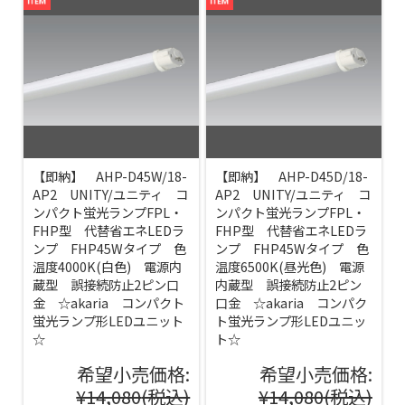
【即納】 AHP-D45W/18-
【即納】 AHP-D45D/18-
AP2 UNITY/ユニティ コ
AP2 UNITY/ユニティ コ
ンパクト蛍光ランプFPL・
ンパクト蛍光ランプFPL・
FHP型 代替省エネLEDラ
FHP型 代替省エネLEDラ
ンプ FHP45Wタイプ 色
ンプ FHP45Wタイプ 色
温度4000K(白色) 電源内
温度6500K(昼光色) 電源
蔵型 誤接続防止2ピン口
内蔵型 誤接続防止2ピン
金 ☆akaria コンパクト
口金 ☆akaria コンパク
蛍光ランプ形LEDユニット
ト蛍光ランプ形LEDユニッ
☆
ト☆
希望小売価格:
希望小売価格:
¥14,080
(税込)
¥14,080
(税込)