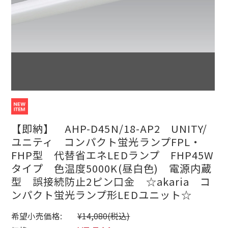
【即納】 AHP-D45N/18-AP2 UNITY/
ユニティ コンパクト蛍光ランプFPL・
FHP型 代替省エネLEDランプ FHP45W
タイプ 色温度5000K(昼白色) 電源内蔵
型 誤接続防止2ピン口金 ☆akaria コ
ンパクト蛍光ランプ形LEDユニット☆
希望小売価格:
¥14,080
(税込)