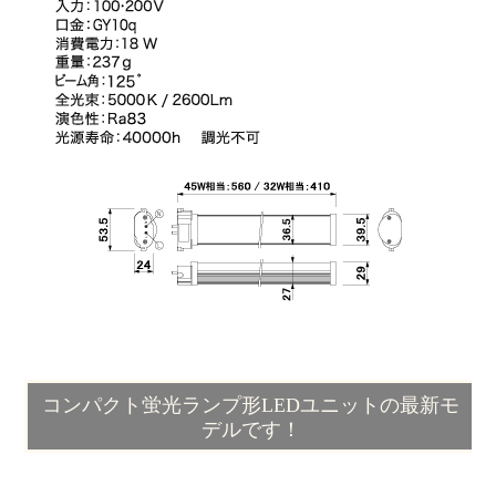
コンパクト蛍光ランプ形LEDユニットの最新モ
デルです！