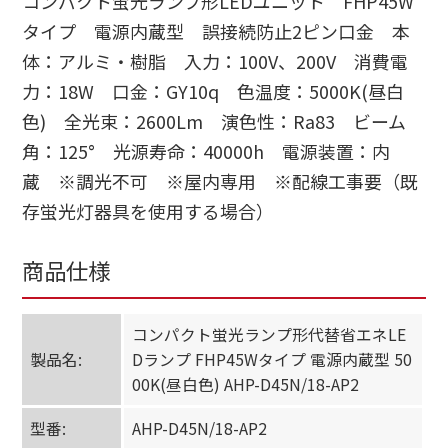
コンパクト蛍光ランプ形LEDユニット FHP45W
タイプ 電源内蔵型 誤接続防止2ピン口金 本
体：アルミ・樹脂 入力：100V、200V 消費電
力：18W 口金：GY10q 色温度：5000K(昼白
色) 全光束：2600Lm 演色性：Ra83 ビーム
角：125° 光源寿命：40000h 電源装置：内
蔵 ※調光不可 ※屋内専用 ※配線工事要（既
存蛍光灯器具を使用する場合）
商品仕様
コンパクト蛍光ランプ形代替省エネLE
製品名:
Dランプ FHP45Wタイプ 電源内蔵型 50
00K(昼白色) AHP-D45N/18-AP2
型番:
AHP-D45N/18-AP2