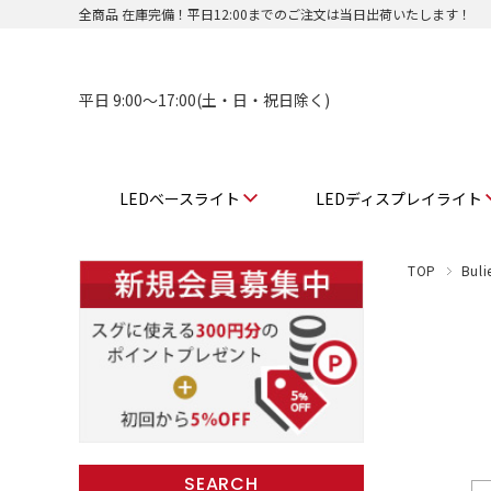
全商品 在庫完備！平日12:00までのご注文は当日出荷いたします！
平日 9:00〜17:00(土・日・祝日除く)
LEDベースライト
LEDディスプレイライト
TOP
Buli
SEARCH