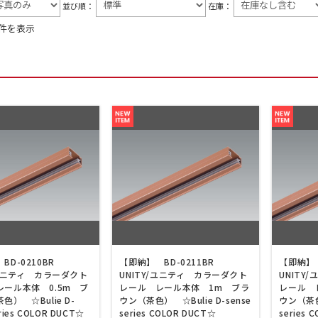
並び順：
在庫：
9件を表示
BD-0210BR
【即納】 BD-0211BR
【即納】 
/ユニティ カラーダクト
UNITY/ユニティ カラーダクト
UNITY
レール本体 0.5m ブ
レール レール本体 1m ブラ
レール 
色） ☆Bulie D-
ウン（茶色） ☆Bulie D-sense
ウン（茶色）
eries COLOR DUCT☆
series COLOR DUCT☆
series