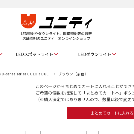
LED照明やダウンライト、間接照明等の通販
店舗照明のユニティ オンラインショップ
LEDスポットライト
LEDダウンライト
e D-sense series COLOR DUCT
ブラウン（茶色）
このページからまとめてカートに入れることができ
ご希望の個数を指定して「まとめてカートへ」ボタ
（※購入決定ではありませんので、数量は後で変更