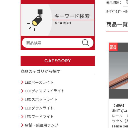
表示切替：
9件中1件～
商品一覧
CATEGORY
商品カテゴリから探す
LEDベースライト
LEDディスプレイライト
LEDスポットライト
【即納】 
LEDダウンライト
UNITY
レール 
LEDフードライト
ラウン（茶
店舗・施設用ランプ
sense s