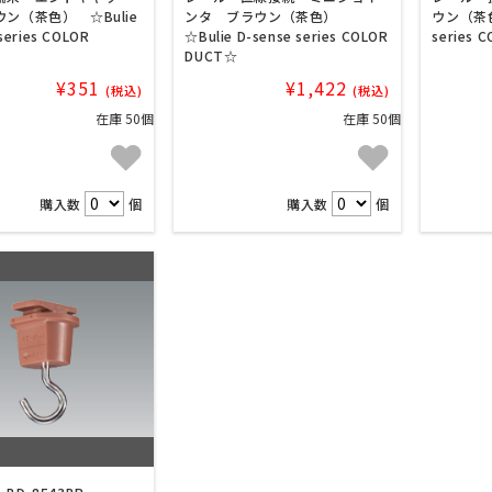
ン（茶色） ☆Bulie
ンタ ブラウン（茶色）
ウン（茶色）
series COLOR
☆Bulie D-sense series COLOR
series 
DUCT☆
¥351
¥1,422
(税込)
(税込)
在庫 50個
在庫 50個
購入数
個
購入数
個