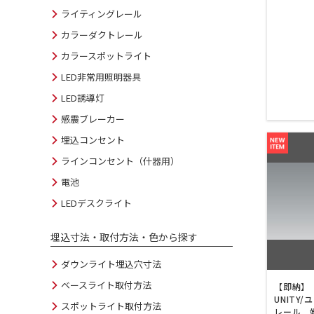
ライティングレール
カラーダクトレール
カラースポットライト
LED非常用照明器具
LED誘導灯
感震ブレーカー
埋込コンセント
ラインコンセント（什器用）
電池
LEDデスクライト
埋込寸法・取付方法・色から探す
ダウンライト埋込穴寸法
ベースライト取付方法
【即納】 
UNITY
スポットライト取付方法
レール 