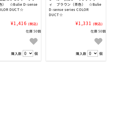
 ☆Bulie D-sense
ィ ブラウン（茶色） ☆Bulie
COLOR DUCT☆
D-sense series COLOR
DUCT☆
¥1,416
¥1,331
(税込)
(税込)
在庫 50個
在庫 50個
購入数
個
購入数
個